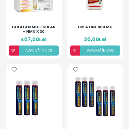
COLAGEN MOLECULAR
CREATINE 800 MG
+ NMN X 30
MONODOZE
407,00Lei
20,00Lei
ADAUGÃ ÎN COȘ
ADAUGÃ ÎN COȘ