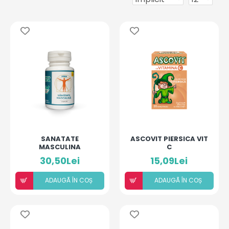
SANATATE
ASCOVIT PIERSICA VIT
MASCULINA
C
30,50Lei
15,09Lei
ADAUGÃ ÎN COȘ
ADAUGÃ ÎN COȘ