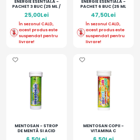
ENERGIE ESENTIALA -
ENERGIE ESENTIALA -
PACHET 3 BUC (25 ML /
PACHET 6 BUC (25 ML
MONODOZA)
/ MONODOZA)
25,00Lei
47,50Lei
În sezonul CALD,
În sezonul CALD,
acest produs este
acest produs este
suspendat pentru
suspendat pentru
livrare!
livrare!
MENTOSAN - STROP
MENTOSAN COPII -
DE MENTĂ SI ACID
VITAMINA C
HIALURONIC
6,50Lei
6,50Lei