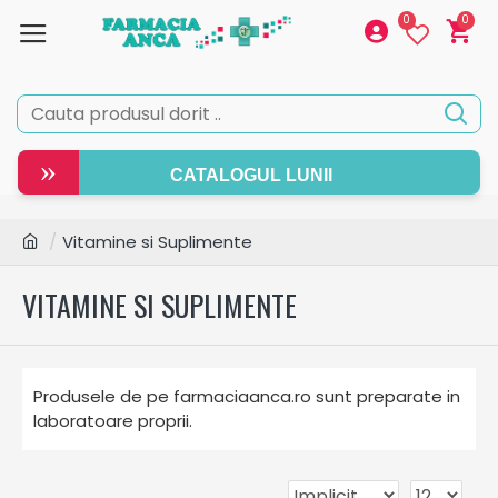
0
0
»
CATALOGUL LUNII
Vitamine si Suplimente
VITAMINE SI SUPLIMENTE
Produsele de pe farmaciaanca.ro sunt preparate in
laboratoare proprii.