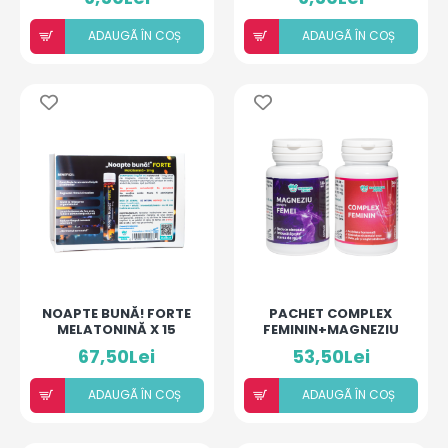
ADAUGÃ ÎN COȘ
ADAUGÃ ÎN COȘ
NOAPTE BUNĂ! FORTE
PACHET COMPLEX
MELATONINĂ X 15
FEMININ+MAGNEZIU
MONODOZE
67,50Lei
53,50Lei
ADAUGÃ ÎN COȘ
ADAUGÃ ÎN COȘ