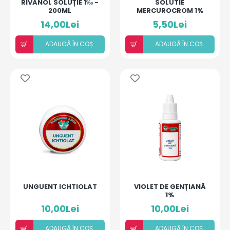
RIVANOL SOLUȚIE 1‰ -
SOLUTIE
200ML
MERCUROCROM 1%
14,00Lei
5,50Lei
ADAUGÃ ÎN COȘ
ADAUGÃ ÎN COȘ
UNGUENT ICHTIOLAT
VIOLET DE GENȚIANĂ
1%
10,00Lei
10,00Lei
ADAUGÃ ÎN COȘ
ADAUGÃ ÎN COȘ