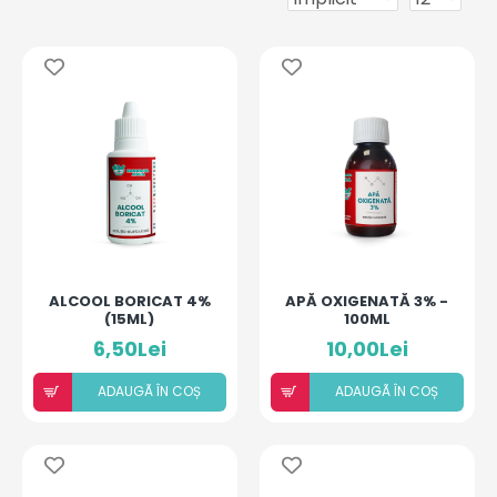
ALCOOL BORICAT 4%
APĂ OXIGENATĂ 3% -
(15ML)
100ML
6,50Lei
10,00Lei
ADAUGÃ ÎN COȘ
ADAUGÃ ÎN COȘ