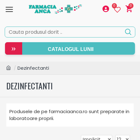
0
0
»
CATALOGUL LUNII
Dezinfectanti
DEZINFECTANTI
Produsele de pe farmaciaanca.ro sunt preparate in
laboratoare proprii.