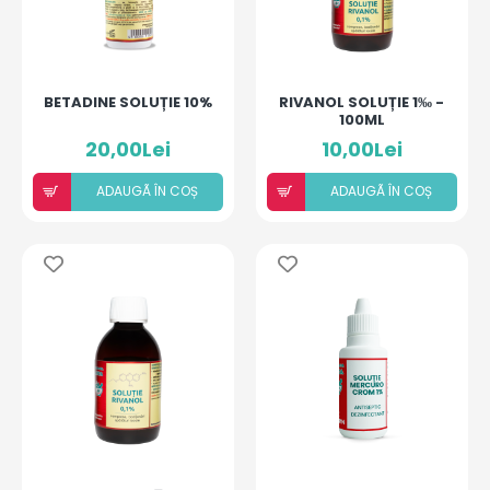
BETADINE SOLUȚIE 10%
RIVANOL SOLUȚIE 1‰ -
100ML
20,00Lei
10,00Lei
ADAUGÃ ÎN COȘ
ADAUGÃ ÎN COȘ