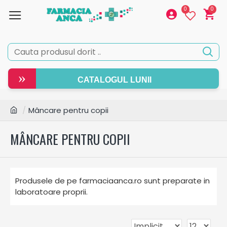
0
0
»
CATALOGUL LUNII
Mâncare pentru copii
MÂNCARE PENTRU COPII
Produsele de pe farmaciaanca.ro sunt preparate in
laboratoare proprii.