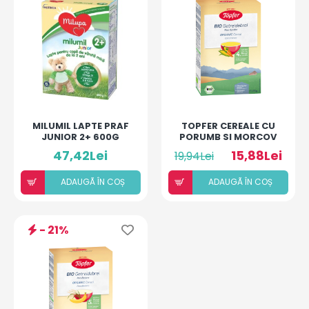
MILUMIL LAPTE PRAF
TOPFER CEREALE CU
JUNIOR 2+ 600G
PORUMB SI MORCOV
47,42Lei
15,88Lei
19,94Lei
ADAUGÃ ÎN COȘ
ADAUGÃ ÎN COȘ
- 21%