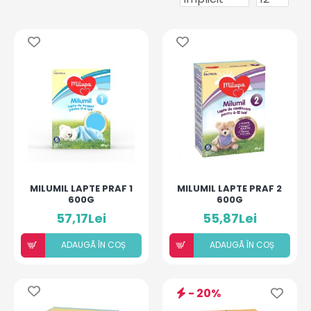
MILUMIL LAPTE PRAF 1
MILUMIL LAPTE PRAF 2
600G
600G
57,17Lei
55,87Lei
ADAUGÃ ÎN COȘ
ADAUGÃ ÎN COȘ
- 20%