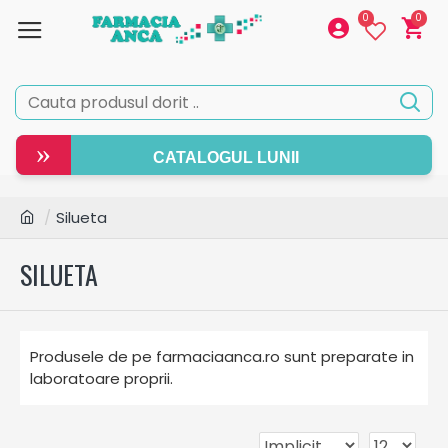
0
0
»
CATALOGUL LUNII
Silueta
SILUETA
Produsele de pe farmaciaanca.ro sunt preparate in
laboratoare proprii.