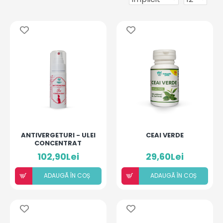
ANTIVERGETURI - ULEI
CEAI VERDE
CONCENTRAT
102,90Lei
29,60Lei
ADAUGÃ ÎN COȘ
ADAUGÃ ÎN COȘ