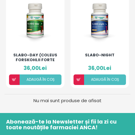
SLABO-DAY (COLEUS
SLABO-NIGHT
FORSKOHLII FORTE
40MG)
36,00Lei
36,00Lei
ADAUGÃ ÎN COȘ
ADAUGÃ ÎN COȘ
Nu mai sunt produse de afisat
Abonează-te la Newsletter și fii la zi cu
toate noutățile farmaciei ANCA!