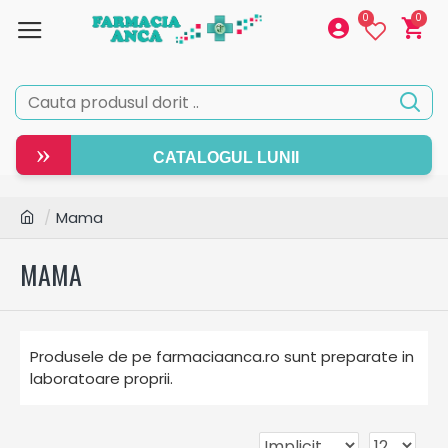
0
0
»
CATALOGUL LUNII
Mama
MAMA
Produsele de pe farmaciaanca.ro sunt preparate in
laboratoare proprii.