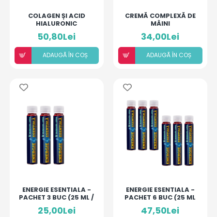
COLAGEN ȘI ACID
CREMĂ COMPLEXĂ DE
HIALURONIC
MÂINI
50,80Lei
34,00Lei
ADAUGÃ ÎN COȘ
ADAUGÃ ÎN COȘ
ENERGIE ESENTIALA -
ENERGIE ESENTIALA -
PACHET 3 BUC (25 ML /
PACHET 6 BUC (25 ML
MONODOZA)
/ MONODOZA)
25,00Lei
47,50Lei