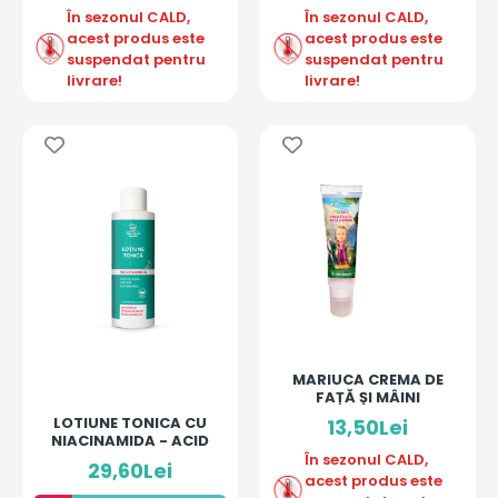
În sezonul CALD,
În sezonul CALD,
acest produs este
acest produs este
suspendat pentru
suspendat pentru
livrare!
livrare!
MARIUCA CREMA DE
FAȚĂ ȘI MÂINI
LOTIUNE TONICA CU
13,50Lei
NIACINAMIDA - ACID
SALICILIC, CAFEINĂ
În sezonul CALD,
29,60Lei
acest produs este