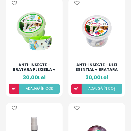
ANTI-INSECTE -
ANTI-INSECTE - ULEI
BRATARA FLEXIBILA +
ESENTIAL + BRATARA
ULEI ESENȚIAL
30,00Lei
30,00Lei
ADAUGÃ ÎN COȘ
ADAUGÃ ÎN COȘ