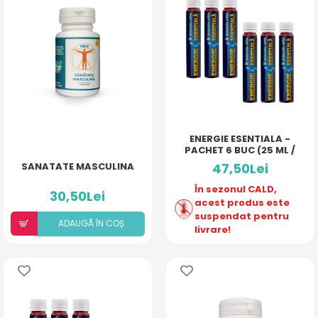
ENERGIE ESENTIALA -
PACHET 6 BUC (25 ML /
MONODOZA)
SANATATE MASCULINA
47,50Lei
În sezonul CALD,
30,50Lei
acest produs este
suspendat pentru
ADAUGÃ ÎN COȘ
livrare!