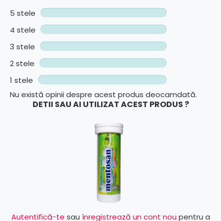
5 stele
4 stele
3 stele
2 stele
1 stele
Nu există opinii despre acest produs deocamdată.
DETII SAU AI UTILIZAT ACEST PRODUS ?
Autentifică-te
sau
înregistrează un cont nou
pentru a