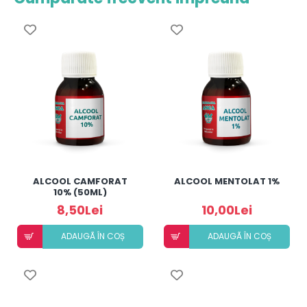
ALCOOL CAMFORAT
ALCOOL MENTOLAT 1%
10% (50ML)
8,50Lei
10,00Lei
ADAUGÃ ÎN COȘ
ADAUGÃ ÎN COȘ