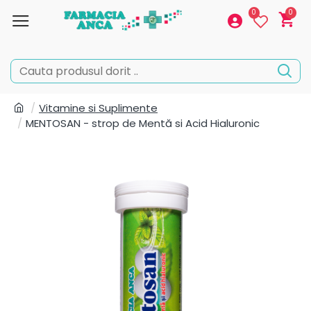
0
0
Vitamine si Suplimente
MENTOSAN - strop de Mentă si Acid Hialuronic