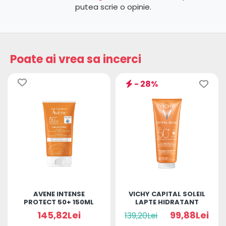
putea scrie o opinie.
Poate ai vrea sa incerci
- 28%
AVENE INTENSE
VICHY CAPITAL SOLEIL
PROTECT 50+ 150ML
LAPTE HIDRATANT
SPF50+ 300ML
145,82Lei
99,88Lei
139,20Lei