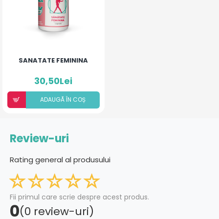
SANATATE FEMININA
30,50Lei
ADAUGÃ ÎN COȘ
Review-uri
Rating general al produsului
Fii primul care scrie despre acest produs.
0
(0 review-uri)