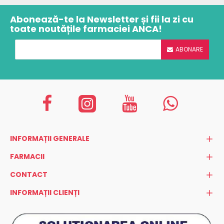
Abonează-te la Newsletter și fii la zi cu
toate noutățile farmaciei ANCA!
ABONARE
INFORMAȚII GENERALE
FARMACII
CONTACT
INFORMAȚII CLIENȚI