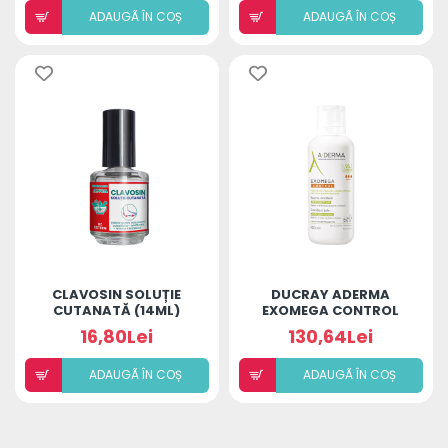
ADAUGÃ ÎN COȘ
ADAUGÃ ÎN COȘ
CLAVOSIN SOLUȚIE
DUCRAY ADERMA
CUTANATĂ (14ML)
EXOMEGA CONTROL
BALSAM 400ML
16,80Lei
130,64Lei
ADAUGÃ ÎN COȘ
ADAUGÃ ÎN COȘ