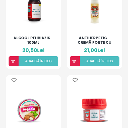
ALCOOL PITIRIAZIS -
ANTIHERPETIC -
100ML
CREMĂ FORTE CU
ACICLOVIR ȘI ULEIURI
20,50Lei
21,00Lei
ESENȚIALE
ADAUGÃ ÎN COȘ
ADAUGÃ ÎN COȘ