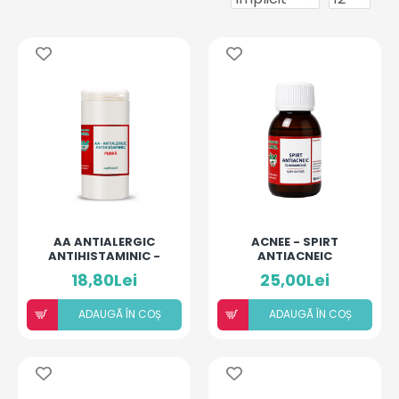
AA ANTIALERGIC
ACNEE - SPIRT
ANTIHISTAMINIC -
ANTIACNEIC
PUDRĂ PENTRU COPII
18,80Lei
25,00Lei
ȘI ADULȚI
ADAUGÃ ÎN COȘ
ADAUGÃ ÎN COȘ