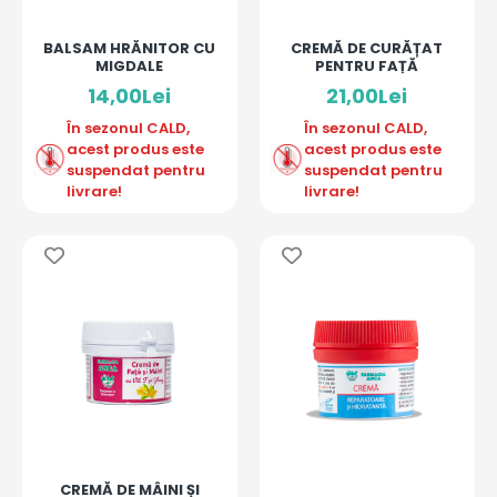
BALSAM HRĂNITOR CU
CREMĂ DE CURĂȚAT
MIGDALE
PENTRU FAȚĂ
14,00Lei
21,00Lei
În sezonul CALD,
În sezonul CALD,
acest produs este
acest produs este
suspendat pentru
suspendat pentru
livrare!
livrare!
CREMĂ DE MÂINI ȘI