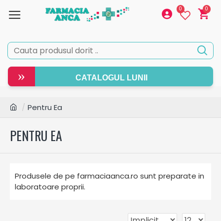
0
0
»
CATALOGUL LUNII
Pentru Ea
PENTRU EA
Produsele de pe farmaciaanca.ro sunt preparate in
laboratoare proprii.