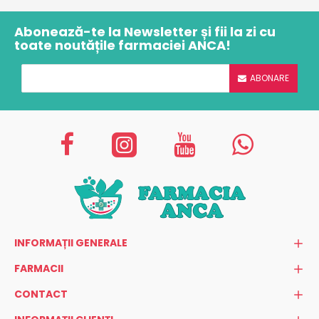
Abonează-te la Newsletter și fii la zi cu
toate noutățile farmaciei ANCA!
ABONARE
INFORMAȚII GENERALE
FARMACII
CONTACT