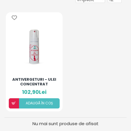
ANTIVERGETURI - ULEI
CONCENTRAT
102,90Lei
ADAUGÃ ÎN COȘ
Nu mai sunt produse de afisat