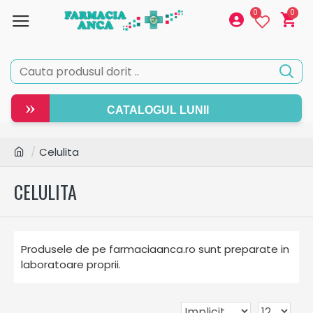
0
0
»
CATALOGUL LUNII
Celulita
CELULITA
Produsele de pe farmaciaanca.ro sunt preparate in
laboratoare proprii.