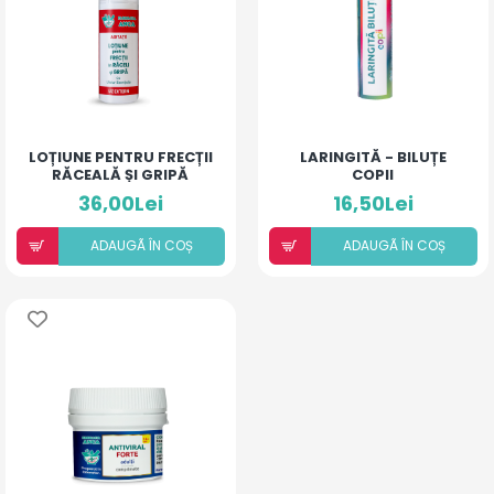
LOȚIUNE PENTRU FRECȚII
LARINGITĂ - BILUȚE
RĂCEALĂ ȘI GRIPĂ
COPII
36,00Lei
16,50Lei
ADAUGÃ ÎN COȘ
ADAUGÃ ÎN COȘ