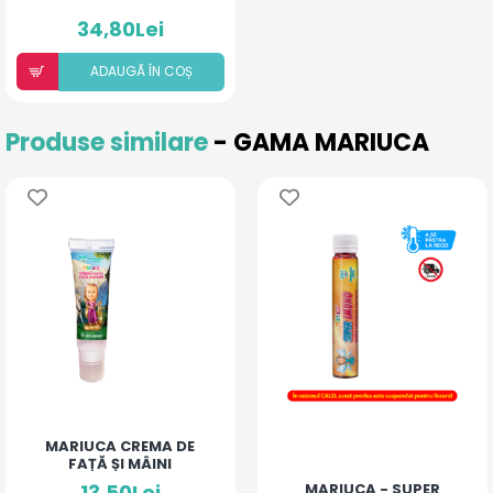
34,80Lei
ADAUGÃ ÎN COȘ
Produse similare
- GAMA MARIUCA
MARIUCA CREMA DE
FAȚĂ ȘI MÂINI
13,50Lei
MARIUCA - SUPER