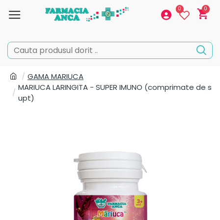
0
0
GAMA MARIUCA
MARIUCA LARINGITA - SUPER IMUNO (comprimate de s
upt)