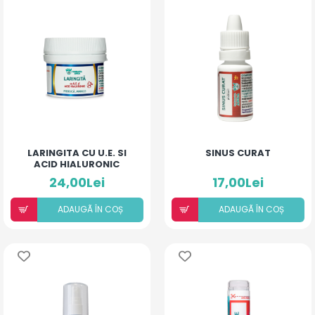
LARINGITA CU U.E. SI
SINUS CURAT
ACID HIALURONIC
(PIERSICĂ ȘI MANGO)
24,00Lei
17,00Lei
ADAUGÃ ÎN COȘ
ADAUGÃ ÎN COȘ