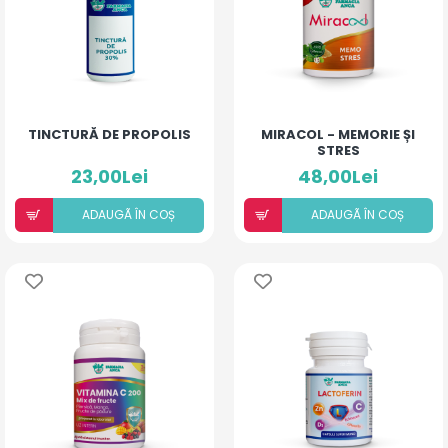
TINCTURĂ DE PROPOLIS
MIRACOL - MEMORIE ȘI
STRES
23,00Lei
48,00Lei
ADAUGÃ ÎN COȘ
ADAUGÃ ÎN COȘ