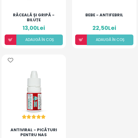
RĂCEALĂ ȘI GRIPĂ -
BEBE - ANTIFEBRIL
BILUȚE
13,00Lei
22,50Lei
ADAUGÃ ÎN COȘ
ADAUGÃ ÎN COȘ
ANTIVIRAL - PICĂTURI
PENTRU NAS