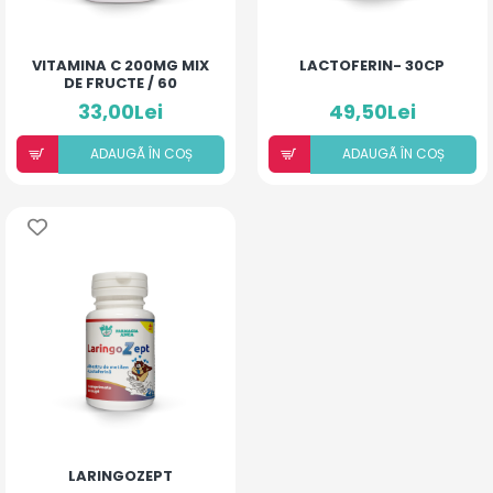
VITAMINA C 200MG MIX
LACTOFERIN- 30CP
DE FRUCTE / 60
COMPRIMATE
33,00Lei
49,50Lei
ADAUGÃ ÎN COȘ
ADAUGÃ ÎN COȘ
LARINGOZEPT