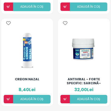
ADAUGÃ ÎN COȘ
ADAUGÃ ÎN COȘ
CREION NAZAL
ANTIVIRAL - FORTE
SPECIFIC: SARCINĂ-
ALĂPTARE
8,40Lei
32,00Lei
ADAUGÃ ÎN COȘ
ADAUGÃ ÎN COȘ