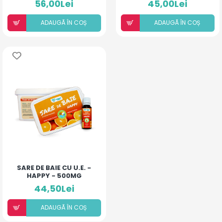
56,00Lei
45,00Lei
ADAUGÃ ÎN COȘ
ADAUGÃ ÎN COȘ
SARE DE BAIE CU U.E. -
HAPPY - 500MG
44,50Lei
ADAUGÃ ÎN COȘ