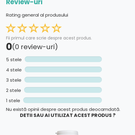
Review-uri
Rating general al produsului
Fii primul care scrie despre acest produs.
0
(0 review-uri)
5 stele
4 stele
3 stele
2 stele
1 stele
Nu există opinii despre acest produs deocamdată.
DETII SAU AI UTILIZAT ACEST PRODUS ?