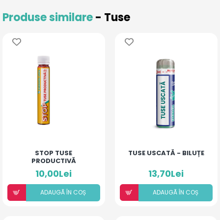
Produse similare
- Tuse
STOP TUSE
TUSE USCATĂ - BILUȚE
PRODUCTIVĂ
10,00Lei
13,70Lei
ADAUGÃ ÎN COȘ
ADAUGÃ ÎN COȘ