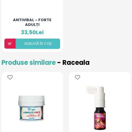
ANTIVIRAL - FORTE
ADULȚI
33,50Lei
ADAUGÃ ÎN COȘ
Produse similare
- Raceala