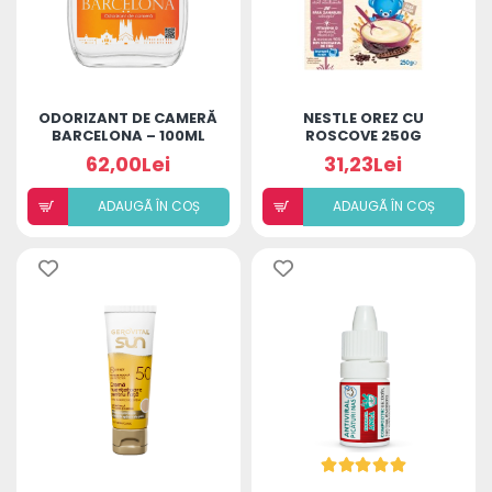
ODORIZANT DE CAMERĂ
NESTLE OREZ CU
BARCELONA – 100ML
ROSCOVE 250G
62,00Lei
31,23Lei
ADAUGÃ ÎN COȘ
ADAUGÃ ÎN COȘ