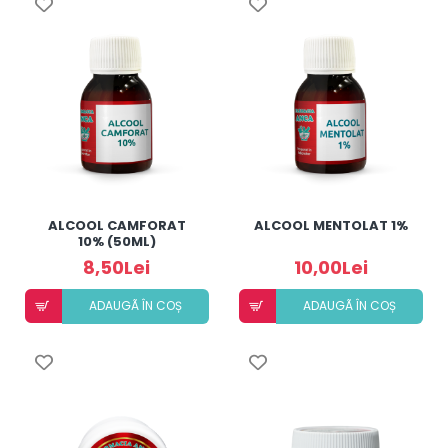
ALCOOL CAMFORAT
ALCOOL MENTOLAT 1%
10% (50ML)
8,50Lei
10,00Lei
ADAUGÃ ÎN COȘ
ADAUGÃ ÎN COȘ