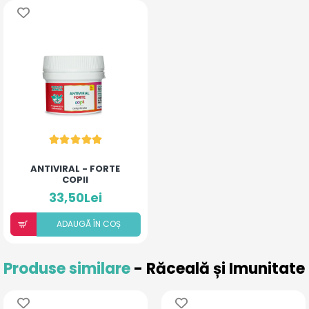
ANTIVIRAL - FORTE
COPII
33,50Lei
ADAUGÃ ÎN COȘ
Produse similare
- Răceală și Imunitate