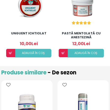
UNGUENT ICHTIOLAT
PASTĂ MENTOLATĂ CU
ANESTEZINĂ
10,00Lei
12,00Lei
ADAUGÃ ÎN COȘ
ADAUGÃ ÎN COȘ
Produse similare
- De sezon