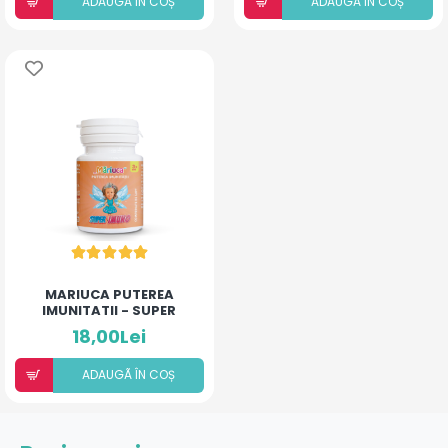
ADAUGÃ ÎN COȘ
ADAUGÃ ÎN COȘ
MARIUCA PUTEREA
IMUNITATII - SUPER
IMUNO 20CP
18,00Lei
ADAUGÃ ÎN COȘ