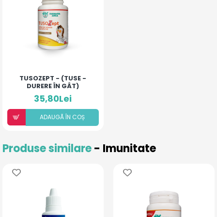
TUSOZEPT - (TUSE -
DURERE ÎN GÂT)
35,80Lei
ADAUGÃ ÎN COȘ
Produse similare
- Imunitate