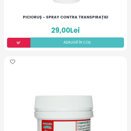
PICIORUȘ - SPRAY CONTRA TRANSPIRAȚIEI
29,00Lei
ADAUGÃ ÎN COȘ