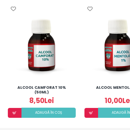
ALCOOL CAMFORAT 10%
ALCOOL MENTOL
(50ML)
8,50Lei
10,00Le
ADAUGÃ ÎN COȘ
ADAUGÃ Î