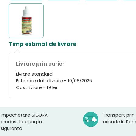
Timp estimat de livrare
Livrare prin curier
Livrare standard
Estimare data livrare - 10/08/2026
Cost livrare - 19 lei
Impachetare SIGURA
Transport prin
produsele ajung in
oriunde in Ro
siguranta