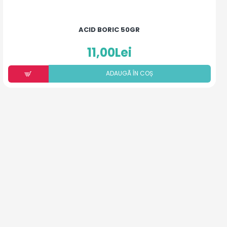
ACID BORIC 50GR
11,00Lei
ADAUGÃ ÎN COȘ