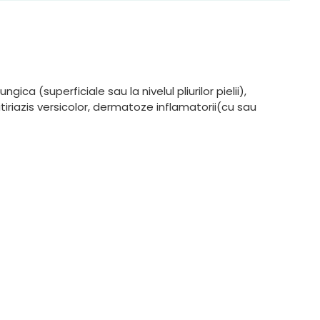
ica (superficiale sau la nivelul pliurilor pielii),
 pitiriazis versicolor, dermatoze inflamatorii(cu sau