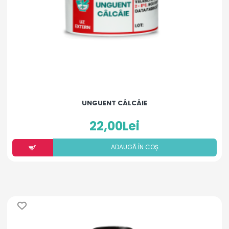
UNGUENT CÂLCÂIE
22,00Lei
ADAUGÃ ÎN COȘ