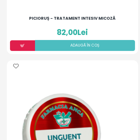
PICIORUȘ - TRATAMENT INTESIV MICOZĂ
82,00Lei
ADAUGÃ ÎN COȘ