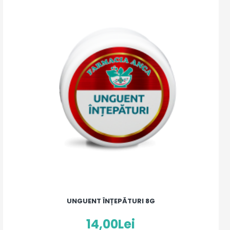
UNGUENT ÎNȚEPĂTURI 8G
14,00Lei