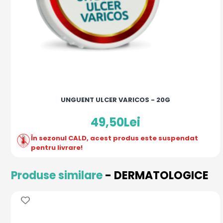
UNGUENT ULCER VARICOS - 20G
49,50Lei
În sezonul CALD, acest produs este suspendat
pentru livrare!
Produse similare
- DERMATOLOGICE