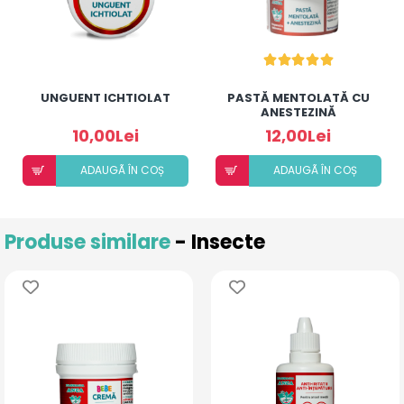
UNGUENT ICHTIOLAT
PASTĂ MENTOLATĂ CU
ANESTEZINĂ
10,00Lei
12,00Lei
ADAUGÃ ÎN COȘ
ADAUGÃ ÎN COȘ
Produse similare
- Insecte