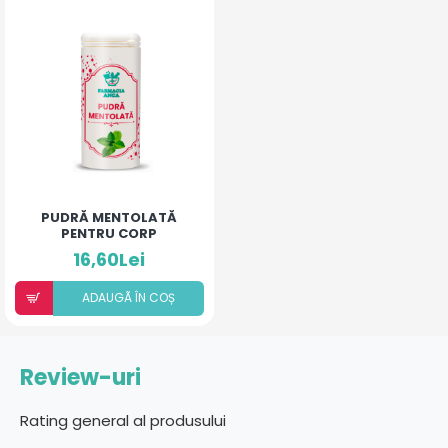
PUDRĂ MENTOLATĂ
PENTRU CORP
16,60Lei
ADAUGÃ ÎN COȘ
Review-uri
Rating general al produsului