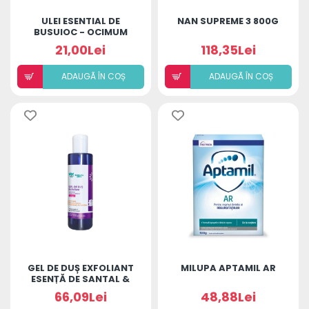
ULEI ESENTIAL DE
NAN SUPREME 3 800G
BUSUIOC - OCIMUM
BASILICUM OIL
21,00Lei
118,35Lei
ADAUGÃ ÎN COȘ
ADAUGÃ ÎN COȘ
GEL DE DUȘ EXFOLIANT
MILUPA APTAMIL AR
ESENȚĂ DE SANTAL &
PATCHOULI COLAGEN
66,09Lei
48,88Lei