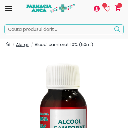
0
0
Alergii
Alcool camforat 10% (50ml)