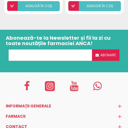
ADAUGÃ ÎN COȘ
ADAUGÃ ÎN COȘ
Abonează-te la Newsletter și fii la zi cu
toate noutățile farmaciei ANCA!
ABONARE
INFORMAȚII GENERALE
FARMACII
CONTACT