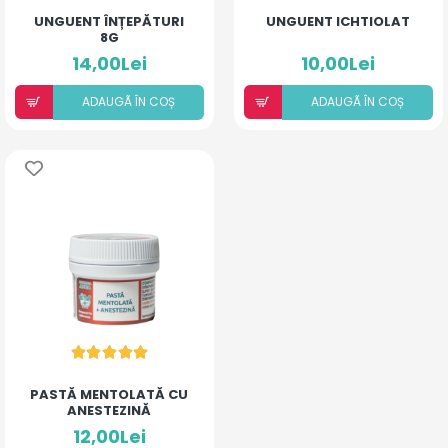
UNGUENT ÎNȚEPĂTURI
UNGUENT ICHTIOLAT
8G
14,00Lei
10,00Lei
ADAUGÃ ÎN COȘ
ADAUGÃ ÎN COȘ
PASTĂ MENTOLATĂ CU
ANESTEZINĂ
12,00Lei