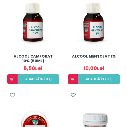
ALCOOL CAMFORAT
ALCOOL MENTOLAT 1%
10% (50ML)
8,50Lei
10,00Lei
ADAUGÃ ÎN COȘ
ADAUGÃ ÎN COȘ