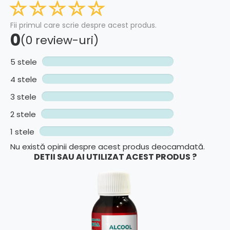
Fii primul care scrie despre acest produs.
0
(0 review-uri)
5 stele
4 stele
3 stele
2 stele
1 stele
Nu există opinii despre acest produs deocamdată.
DETII SAU AI UTILIZAT ACEST PRODUS ?