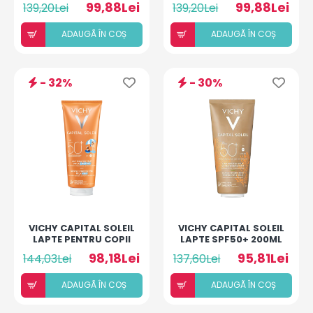
99,88Lei
99,88Lei
139,20Lei
139,20Lei
ADAUGÃ ÎN COȘ
ADAUGÃ ÎN COȘ
- 32%
- 30%
VICHY CAPITAL SOLEIL
VICHY CAPITAL SOLEIL
LAPTE PENTRU COPII
LAPTE SPF50+ 200ML
SPF50 300ML
98,18Lei
95,81Lei
144,03Lei
137,60Lei
ADAUGÃ ÎN COȘ
ADAUGÃ ÎN COȘ