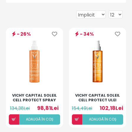
- 26%
- 34%
VICHY CAPITAL SOLEIL
VICHY CAPITAL SOLEIL
CELL PROTECT SPRAY
CELL PROTECT ULEI
SFP50+ 200ML
INVIZIBIL SPF 50
98,81Lei
102,18Lei
134,38Lei
154,49Lei
200ML
ADAUGÃ ÎN COȘ
ADAUGÃ ÎN COȘ