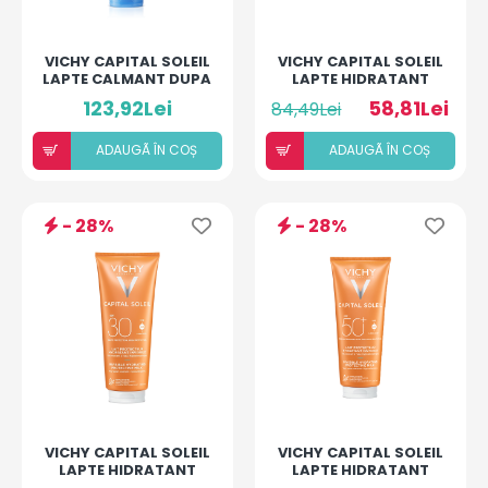
VICHY CAPITAL SOLEIL
VICHY CAPITAL SOLEIL
LAPTE CALMANT DUPA
LAPTE HIDRATANT
PLAJA 300ML
FATA SI CORP SPF50+
123,92Lei
58,81Lei
84,49Lei
150ML
ADAUGÃ ÎN COȘ
ADAUGÃ ÎN COȘ
- 28%
- 28%
VICHY CAPITAL SOLEIL
VICHY CAPITAL SOLEIL
LAPTE HIDRATANT
LAPTE HIDRATANT
SPF30 300ML
SPF50+ 300ML