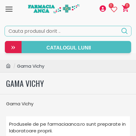
0
0
»
CATALOGUL LUNII
Gama Vichy
GAMA VICHY
Gama Vichy
Produsele de pe farmaciaanca.ro sunt preparate in
laboratoare proprii.