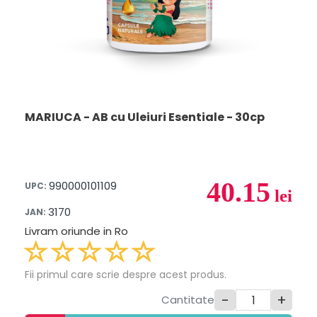
MARIUCA - AB cu Uleiuri Esentiale - 30cp
40.15
990000101109
UPC:
lei
3170
JAN:
Livram oriunde in Ro
Fii primul care scrie despre acest produs.
-
+
Cantitate