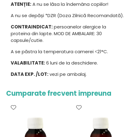
ATENȚIE:
A nu se lăsa la îndemâna copiilor!
A nu se depăși *DZR (Doza Zilnică Recomandată).
CONTRAINDICAT:
persoanelor alergice la
proteina din lapte. MOD DE AMBALARE: 30
capsule/cutie.
A se păstra la temperatura camerei <21°C.
VALABILITATE:
6 luni de Ia deschidere.
DATA EXP. /LOT:
vezi pe ambalaj.
Cumparate frecvent impreuna