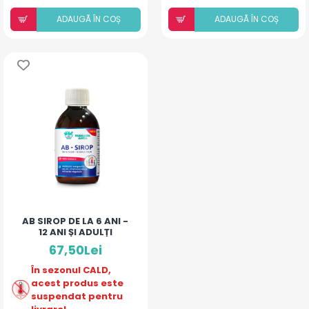
ADAUGÃ ÎN COȘ
ADAUGÃ ÎN COȘ
AB SIROP DE LA 6 ANI -
12 ANI ȘI ADULȚI
67,50Lei
În sezonul CALD,
acest produs este
suspendat pentru