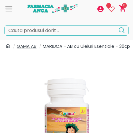
0
0
GAMA AB
MARIUCA - AB cu Uleiuri Esentiale - 30cp