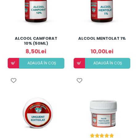
ALCOOL CAMFORAT
ALCOOL MENTOLAT 1%
10% (50ML)
8,50Lei
10,00Lei
ADAUGÃ ÎN COȘ
ADAUGÃ ÎN COȘ