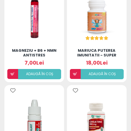
MAGNEZIU + B6 + NMN
MARIUCA PUTEREA
ANTISTRES
IMUNITATII - SUPER
IMUNO 20CP
7,00Lei
18,00Lei
ADAUGÃ ÎN COȘ
ADAUGÃ ÎN COȘ