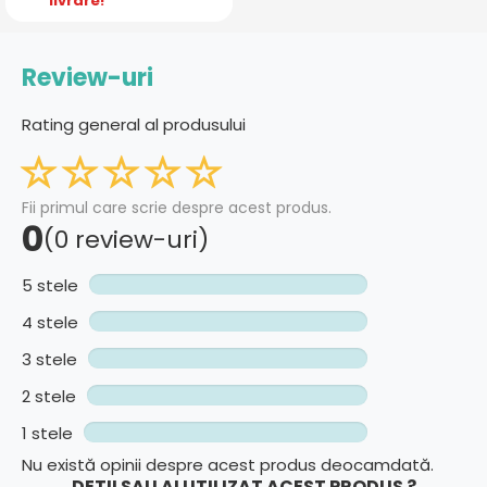
livrare!
Review-uri
Rating general al produsului
Fii primul care scrie despre acest produs.
0
(0 review-uri)
5 stele
4 stele
3 stele
2 stele
1 stele
Nu există opinii despre acest produs deocamdată.
DETII SAU AI UTILIZAT ACEST PRODUS ?