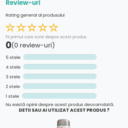
Review-uri
Rating general al produsului
Fii primul care scrie despre acest produs.
0
(0 review-uri)
5 stele
4 stele
3 stele
2 stele
1 stele
Nu există opinii despre acest produs deocamdată.
DETII SAU AI UTILIZAT ACEST PRODUS ?