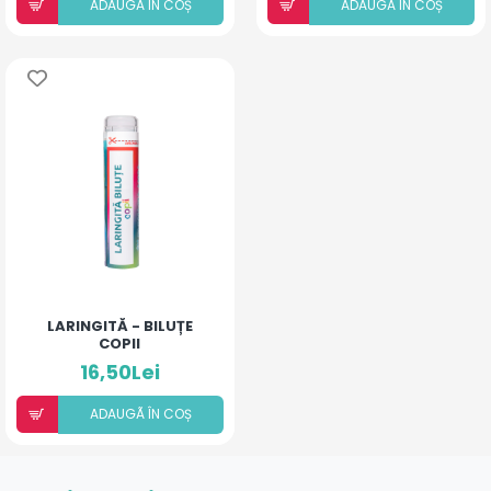
ADAUGÃ ÎN COȘ
ADAUGÃ ÎN COȘ
LARINGITĂ - BILUȚE
COPII
16,50Lei
ADAUGÃ ÎN COȘ