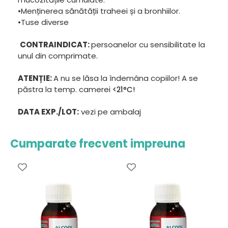
•Menținerea sănătății traheei și a bronhiilor.
•Tuse diverse
CONTRAINDICAT:
persoanelor cu sensibilitate la
unul din comprimate.
ATENȚIE:
A nu se lăsa la îndemâna copiilor! A se
păstra la temp. camerei
<21°C!
DATA EXP./LOT:
vezi pe ambalaj
Cumparate frecvent impreuna