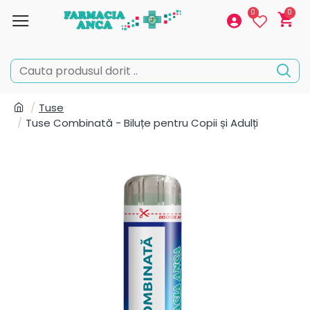
0
0
Tuse
Tuse Combinată - Biluțe pentru Copii și Adulți