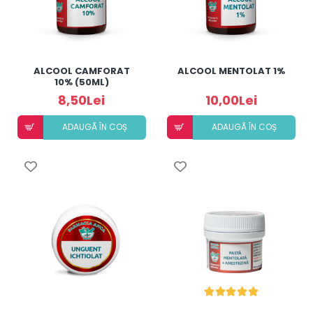
ALCOOL CAMFORAT
ALCOOL MENTOLAT 1%
10% (50ML)
8,50Lei
10,00Lei
ADAUGÃ ÎN COȘ
ADAUGÃ ÎN COȘ