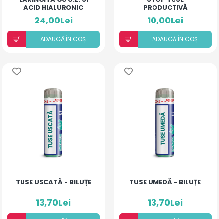
ACID HIALURONIC
PRODUCTIVĂ
(PIERSICĂ ȘI MANGO)
24,00Lei
10,00Lei
ADAUGÃ ÎN COȘ
ADAUGÃ ÎN COȘ
TUSE USCATĂ - BILUȚE
TUSE UMEDĂ - BILUȚE
13,70Lei
13,70Lei