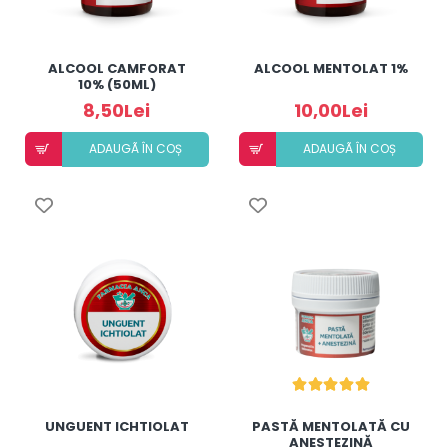
ALCOOL CAMFORAT
ALCOOL MENTOLAT 1%
10% (50ML)
8,50Lei
10,00Lei
ADAUGÃ ÎN COȘ
ADAUGÃ ÎN COȘ
UNGUENT ICHTIOLAT
PASTĂ MENTOLATĂ CU
ANESTEZINĂ