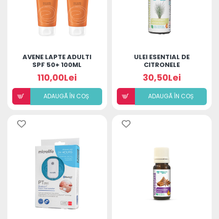
AVENE LAPTE ADULTI
ULEI ESENTIAL DE
SPF 50+ 100ML
CITRONELE
110,00Lei
30,50Lei
ADAUGÃ ÎN COȘ
ADAUGÃ ÎN COȘ