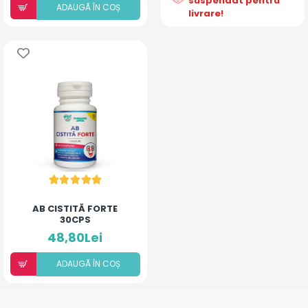
suspendat pentru
ADAUGÃ ÎN COȘ
livrare!
AB CISTITĂ FORTE
30CPS
48,80Lei
ADAUGÃ ÎN COȘ