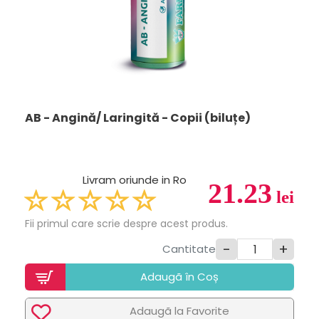
AB - Angină/ Laringită - Copii (biluțe)
Livram oriunde in Ro
21.23
lei
Fii primul care scrie despre acest produs.
-
+
Cantitate
Adaugã în Coș
Adaugã la Favorite