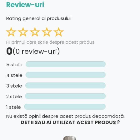
Review-uri
Rating general al produsului
Fii primul care scrie despre acest produs.
0
(0 review-uri)
5 stele
4 stele
3 stele
2 stele
1 stele
Nu există opinii despre acest produs deocamdată.
DETII SAU AI UTILIZAT ACEST PRODUS ?