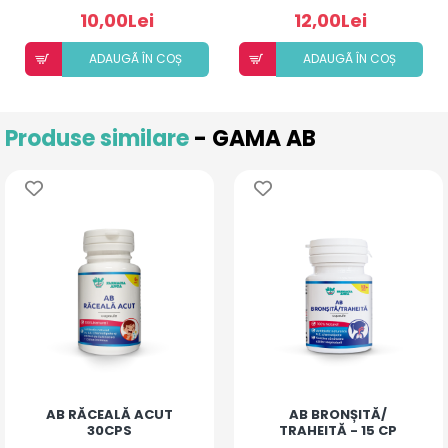
10,00Lei
12,00Lei
ADAUGÃ ÎN COȘ
ADAUGÃ ÎN COȘ
Produse similare
- GAMA AB
AB RĂCEALĂ ACUT
AB BRONȘITĂ/
30CPS
TRAHEITĂ - 15 CP