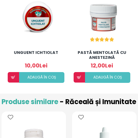
UNGUENT ICHTIOLAT
PASTĂ MENTOLATĂ CU
ANESTEZINĂ
10,00Lei
12,00Lei
ADAUGÃ ÎN COȘ
ADAUGÃ ÎN COȘ
Produse similare
- Răceală și Imunitate