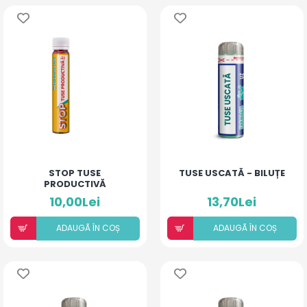
STOP TUSE
TUSE USCATĂ - BILUȚE
PRODUCTIVĂ
10,00Lei
13,70Lei
ADAUGÃ ÎN COȘ
ADAUGÃ ÎN COȘ