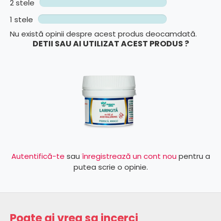
2 stele
1 stele
Nu există opinii despre acest produs deocamdată.
DETII SAU AI UTILIZAT ACEST PRODUS ?
Autentifică-te
sau
înregistrează un cont nou
pentru a
putea scrie o opinie.
Poate ai vrea sa incerci