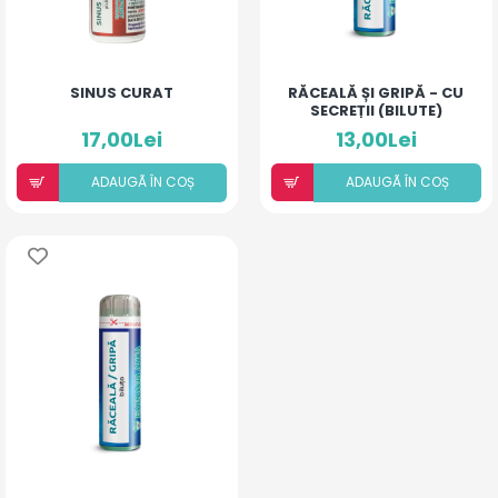
SINUS CURAT
RĂCEALĂ ȘI GRIPĂ - CU
SECREȚII (BILUTE)
17,00Lei
13,00Lei
ADAUGÃ ÎN COȘ
ADAUGÃ ÎN COȘ