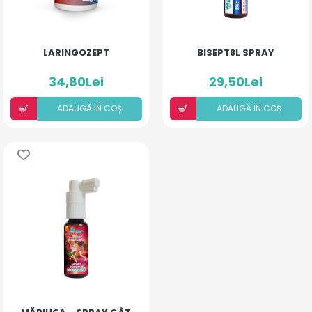
LARINGOZEPT
BISEPT8L SPRAY
34,80Lei
29,50Lei
ADAUGÃ ÎN COȘ
ADAUGÃ ÎN COȘ