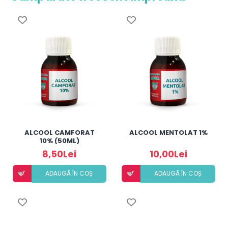
ALCOOL CAMFORAT
ALCOOL MENTOLAT 1%
10% (50ML)
8,50Lei
10,00Lei
ADAUGÃ ÎN COȘ
ADAUGÃ ÎN COȘ