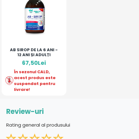
AB SIROP DE LA 6 ANI -
12 ANI ȘI ADULȚI
67,50Lei
În sezonul CALD,
acest produs este
suspendat pentru
livrare!
Review-uri
Rating general al produsului