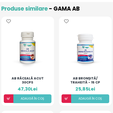
Produse similare
- GAMA AB
AB RĂCEALĂ ACUT
AB BRONȘITĂ/
30CPS
TRAHEITĂ - 15 CP
47,30Lei
25,85Lei
ADAUGÃ ÎN COȘ
ADAUGÃ ÎN COȘ