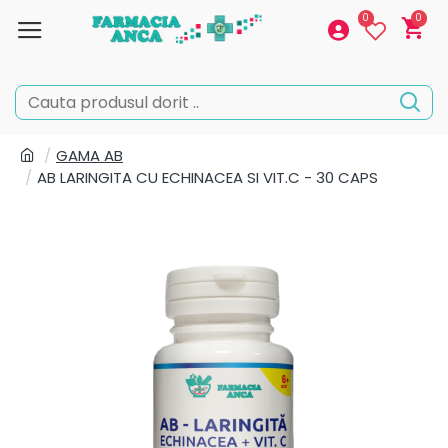
0
0
GAMA AB
AB LARINGITA CU ECHINACEA SI VIT.C - 30 CAPS