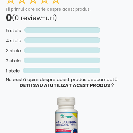
Fii primul care scrie despre acest produs.
0
(0 review-uri)
5 stele
4 stele
3 stele
2 stele
1 stele
Nu există opinii despre acest produs deocamdată.
DETII SAU AI UTILIZAT ACEST PRODUS ?