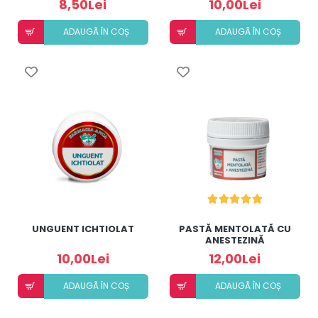
8,50Lei
10,00Lei
ADAUGÃ ÎN COȘ
ADAUGÃ ÎN COȘ
UNGUENT ICHTIOLAT
PASTĂ MENTOLATĂ CU
ANESTEZINĂ
10,00Lei
12,00Lei
ADAUGÃ ÎN COȘ
ADAUGÃ ÎN COȘ