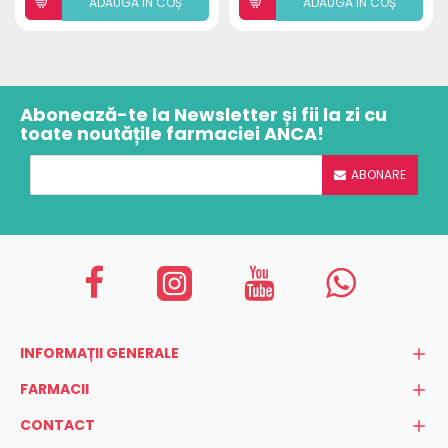
ADAUGÃ ÎN COȘ
ADAUGÃ ÎN COȘ
Abonează-te la Newsletter și fii la zi cu
toate noutățile farmaciei ANCA!
ABONARE
INFORMAȚII GENERALE
FARMACII
CONTACT