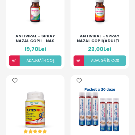
ANTIVIRAL - SPRAY
ANTIVIRAL - SPRAY
NAZAL COPII - NAS
NAZAL COPII/ADULȚI -
PROTECT 1+ ANI
NAS PROTECT 16+ ANI
19,70Lei
22,00Lei
ADAUGÃ ÎN COȘ
ADAUGÃ ÎN COȘ