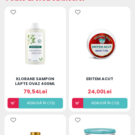
KLORANE SAMPON
ERITEM ACUT
LAPTE OVAZ 400ML
79,54Lei
24,00Lei
ADAUGÃ ÎN COȘ
ADAUGÃ ÎN COȘ