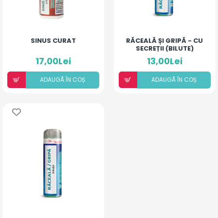
SINUS CURAT
RĂCEALĂ ȘI GRIPĂ - CU
SECREȚII (BILUTE)
17,00Lei
13,00Lei
ADAUGÃ ÎN COȘ
ADAUGÃ ÎN COȘ