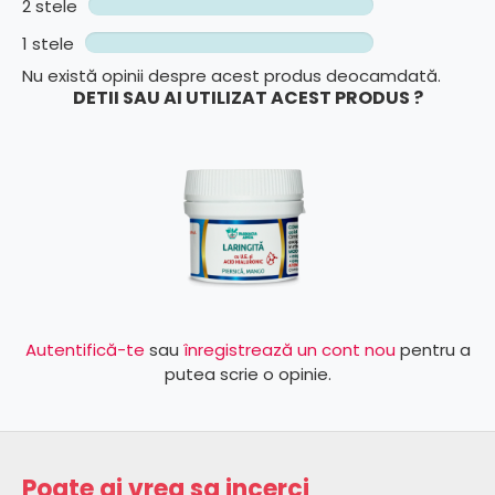
2 stele
1 stele
Nu există opinii despre acest produs deocamdată.
DETII SAU AI UTILIZAT ACEST PRODUS ?
Autentifică-te
sau
înregistrează un cont nou
pentru a
putea scrie o opinie.
Poate ai vrea sa incerci