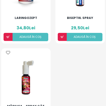
LARINGOZEPT
BISEPT8L SPRAY
34,80Lei
29,50Lei
ADAUGÃ ÎN COȘ
ADAUGÃ ÎN COȘ