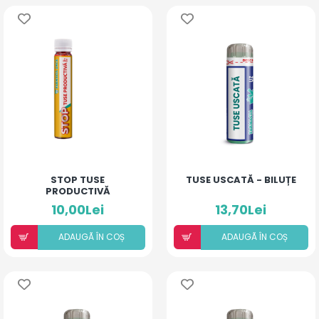
STOP TUSE
TUSE USCATĂ - BILUȚE
PRODUCTIVĂ
10,00Lei
13,70Lei
ADAUGÃ ÎN COȘ
ADAUGÃ ÎN COȘ