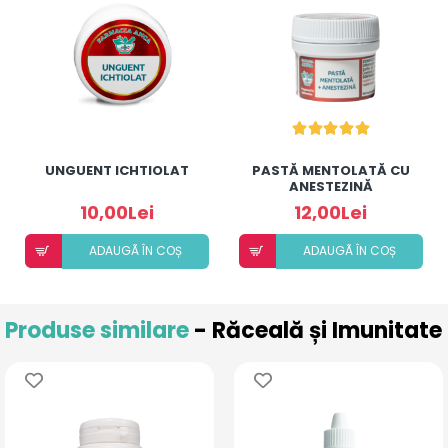
UNGUENT ICHTIOLAT
PASTĂ MENTOLATĂ CU
ANESTEZINĂ
10,00Lei
12,00Lei
ADAUGÃ ÎN COȘ
ADAUGÃ ÎN COȘ
Produse similare
- Răceală și Imunitate