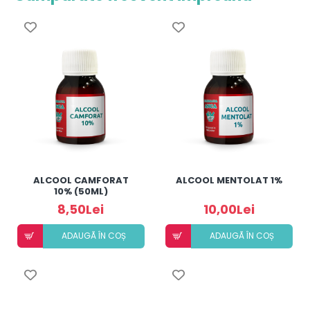
ALCOOL CAMFORAT
ALCOOL MENTOLAT 1%
10% (50ML)
8,50Lei
10,00Lei
ADAUGÃ ÎN COȘ
ADAUGÃ ÎN COȘ