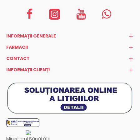
INFORMAȚII GENERALE
FARMACII
CONTACT
INFORMAȚII CLIENȚI
Ministerul Sănătății