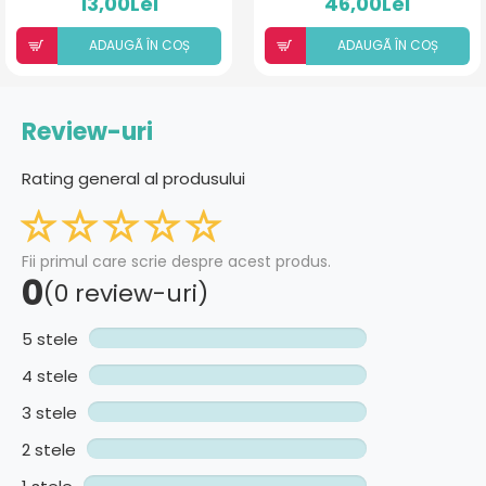
13,00Lei
46,00Lei
ADAUGÃ ÎN COȘ
ADAUGÃ ÎN COȘ
Review-uri
Rating general al produsului
Fii primul care scrie despre acest produs.
0
(0 review-uri)
5 stele
4 stele
3 stele
2 stele