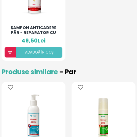
ȘAMPON ANTICADERE
PĂR - REPARATOR CU
ULEIURI ESENȚIALE
49,50Lei
ADAUGÃ ÎN COȘ
Produse similare
- Par