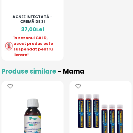
ACNEE INFECTATĂ -
CREMĂ DE ZI
37,00Lei
În sezonul CALD,
acest produs este
suspendat pentru
livrare!
Produse similare
- Mama