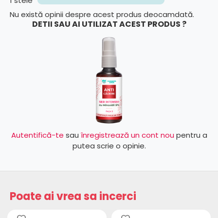
1 stele
Nu există opinii despre acest produs deocamdată.
DETII SAU AI UTILIZAT ACEST PRODUS ?
Autentifică-te
sau
înregistrează un cont nou
pentru a
putea scrie o opinie.
Poate ai vrea sa incerci