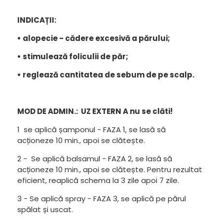
INDICAȚII:
• alopecie - cădere excesivă a părului;
• stimulează foliculii de păr;
• reglează cantitatea de sebum de pe scalp.
MOD DE ADMIN.: UZ EXTERN A nu se clăti!
1 se aplică șamponul - FAZA 1, se lasă să
acționeze 10 min., apoi se clătește.
2 - Se aplică balsamul - FAZA 2, se lasă să
acționeze 10 min., apoi se clătește. Pentru rezultat
eficient, reaplică schema la 3 zile apoi 7 zile.
3 - Se aplică spray - FAZA 3, se aplică pe părul
spălat și uscat.