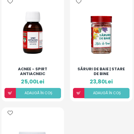
ACNEE - SPIRT
SĂRURI DE BAIE | STARE
ANTIACNEIC
DE BINE
25,00Lei
23,80Lei
ADAUGÃ ÎN COȘ
ADAUGÃ ÎN COȘ