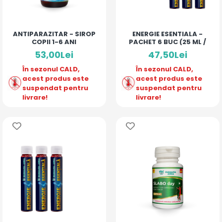
ANTIPARAZITAR - SIROP
ENERGIE ESENTIALA -
COPII 1-6 ANI
PACHET 6 BUC (25 ML /
MONODOZA)
53,00Lei
47,50Lei
În sezonul CALD,
În sezonul CALD,
acest produs este
acest produs este
suspendat pentru
suspendat pentru
livrare!
livrare!