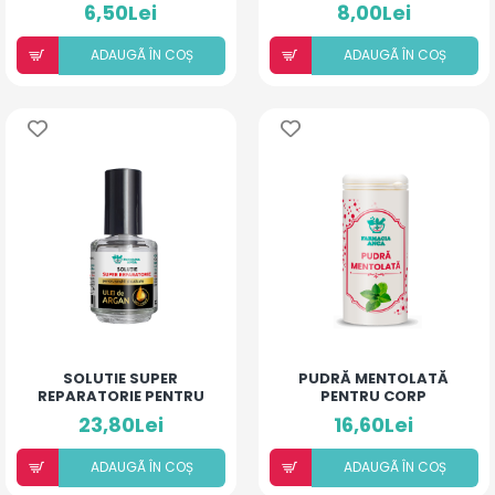
6,50Lei
8,00Lei
ADAUGÃ ÎN COȘ
ADAUGÃ ÎN COȘ
SOLUTIE SUPER
PUDRĂ MENTOLATĂ
REPARATORIE PENTRU
PENTRU CORP
UNGHII
23,80Lei
16,60Lei
ADAUGÃ ÎN COȘ
ADAUGÃ ÎN COȘ