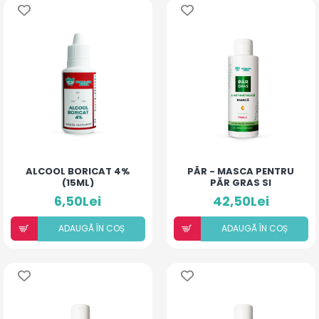
ALCOOL BORICAT 4%
PĂR - MASCA PENTRU
(15ML)
PĂR GRAS SI
ANTIMATREATA
6,50Lei
42,50Lei
ADAUGÃ ÎN COȘ
ADAUGÃ ÎN COȘ