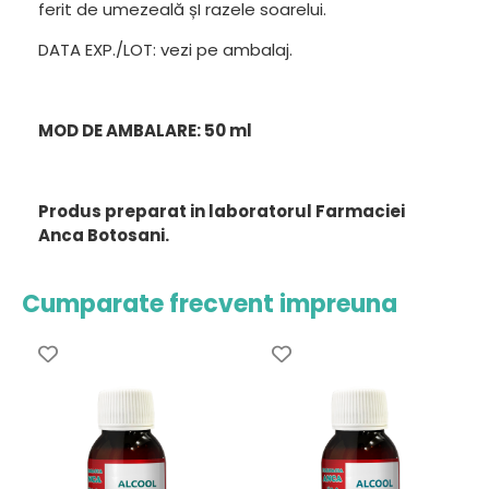
ferit de umezeală șI razele soarelui.
DATA EXP./LOT: vezi pe ambalaj.
MOD DE AMBALARE: 50 ml
Produs preparat in laboratorul Farmaciei
Anca Botosani.
Cumparate frecvent impreuna