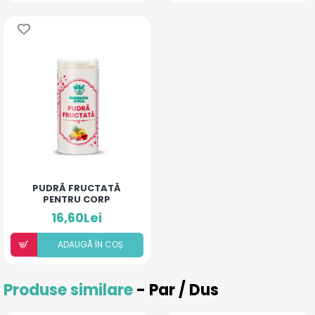
PUDRĂ FRUCTATĂ
PENTRU CORP
16,60Lei
ADAUGÃ ÎN COȘ
Produse similare
- Par / Dus