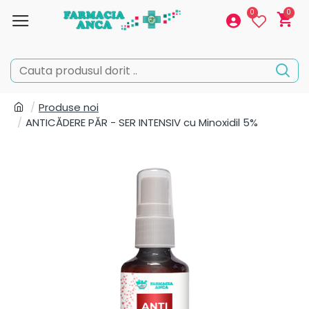
0
0
Produse noi
ANTICĂDERE PĂR - SER INTENSIV cu Minoxidil 5%