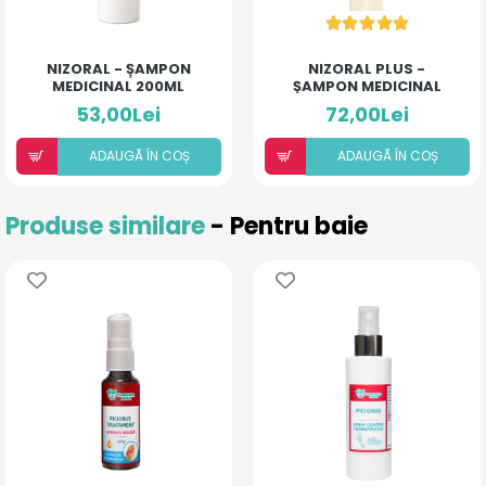
NIZORAL - ȘAMPON
NIZORAL PLUS -
MEDICINAL 200ML
ȘAMPON MEDICINAL
(OVĂZ ȘI MANGO)
53,00Lei
72,00Lei
ADAUGÃ ÎN COȘ
ADAUGÃ ÎN COȘ
Produse similare
- Pentru baie