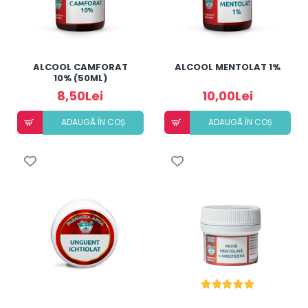
ALCOOL CAMFORAT
ALCOOL MENTOLAT 1%
10% (50ML)
8,50Lei
10,00Lei
ADAUGÃ ÎN COȘ
ADAUGÃ ÎN COȘ