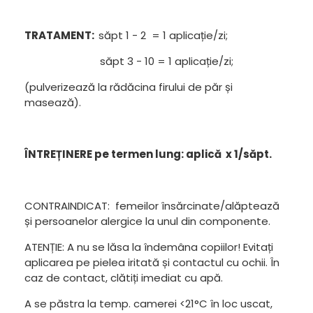
TRATAMENT:
săpt 1 - 2 = 1 aplicație/zi;
săpt 3 - 10 = 1 aplicație/zi;
(pulverizează la rădăcina firului de păr și
masează).
ÎNTREȚINERE pe termen lung: aplică x 1/săpt.
CONTRAINDICAT: femeilor însărcinate/alăptează
și persoanelor alergice la unul din componente.
ATENȚIE: A nu se lăsa la îndemâna copiilor! Evitați
aplicarea pe pielea iritată și contactul cu ochii. În
caz de contact, clătiți imediat cu apă.
A se păstra la temp. camerei <21°C în loc uscat,