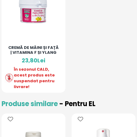
CREMĂ DE MÂINI ȘI FAȚĂ
| VITAMINA F ȘI YLANG
23,80Lei
În sezonul CALD,
acest produs este
suspendat pentru
livrare!
Produse similare
- Pentru EL