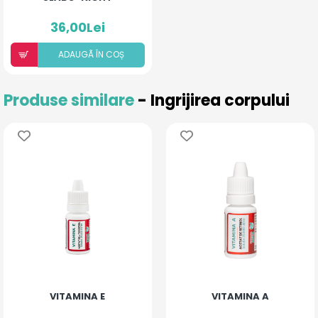
36,00Lei
ADAUGÃ ÎN COȘ
Produse similare
- Ingrijirea corpului
VITAMINA E
VITAMINA A