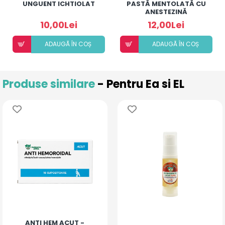
UNGUENT ICHTIOLAT
PASTĂ MENTOLATĂ CU
ANESTEZINĂ
10,00Lei
12,00Lei
ADAUGÃ ÎN COȘ
ADAUGÃ ÎN COȘ
Produse similare
- Pentru Ea si EL
ANTI HEM ACUT -