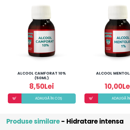
ALCOOL CAMFORAT 10%
ALCOOL MENTOL
(50ML)
8,50Lei
10,00Le
ADAUGÃ ÎN COȘ
ADAUGÃ Î
Produse similare
- Hidratare intensa