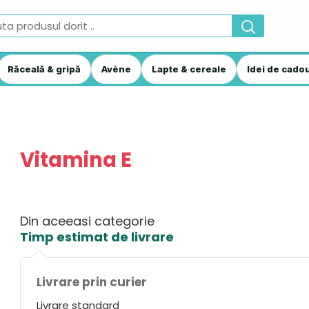
Răceală & gripă
Avène
Lapte & cereale
Idei de cadou
Vitamina E
Din aceeasi categorie
Timp estimat de livrare
Livrare prin curier
Livrare standard