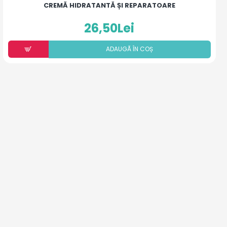
CREMĂ HIDRATANTĂ ȘI REPARATOARE
26,50Lei
ADAUGÃ ÎN COȘ