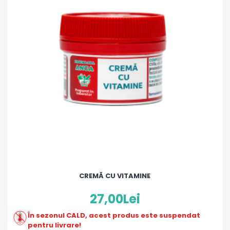
CREMĂ CU VITAMINE
27,00Lei
În sezonul CALD, acest produs este suspendat
pentru livrare!