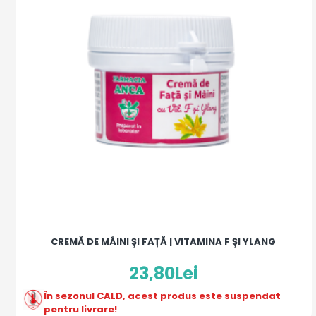
CREMĂ DE MÂINI ȘI FAȚĂ | VITAMINA F ȘI YLANG
23,80Lei
În sezonul CALD, acest produs este suspendat
pentru livrare!