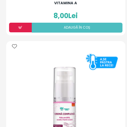
VITAMINA A
8,00Lei
ADAUGÃ ÎN COȘ