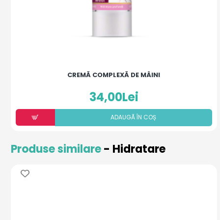
CREMĂ COMPLEXĂ DE MÂINI
34,00Lei
ADAUGÃ ÎN COȘ
Produse similare
- Hidratare