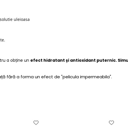
solutie uleioasa
te.
ntru a obține un
efect hidratant și antioxidant puternic. Sim
ță fără a forma un efect de "pelicula impermeabila".