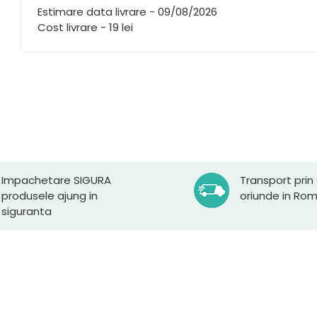
Estimare data livrare - 09/08/2026
Cost livrare - 19 lei
Impachetare SIGURA
Transport prin
produsele ajung in
oriunde in Ro
siguranta