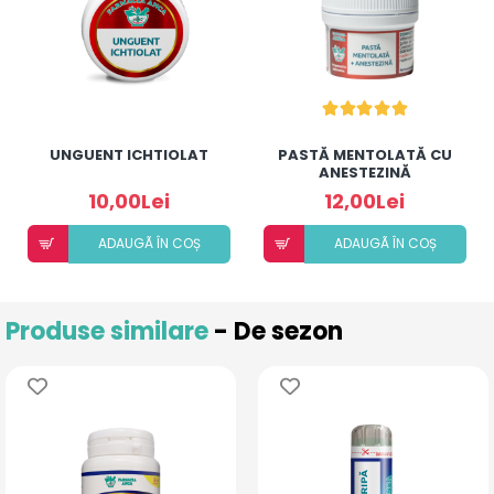
UNGUENT ICHTIOLAT
PASTĂ MENTOLATĂ CU
ANESTEZINĂ
10,00Lei
12,00Lei
ADAUGÃ ÎN COȘ
ADAUGÃ ÎN COȘ
Produse similare
- De sezon