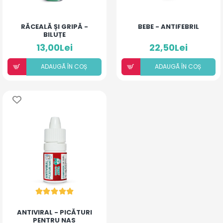
RĂCEALĂ ȘI GRIPĂ -
BEBE - ANTIFEBRIL
BILUȚE
13,00Lei
22,50Lei
ADAUGÃ ÎN COȘ
ADAUGÃ ÎN COȘ
ANTIVIRAL - PICĂTURI
PENTRU NAS