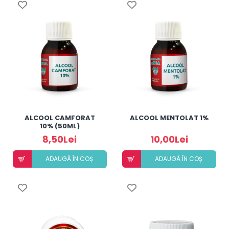
ALCOOL CAMFORAT
ALCOOL MENTOLAT 1%
10% (50ML)
8,50Lei
10,00Lei
ADAUGÃ ÎN COȘ
ADAUGÃ ÎN COȘ