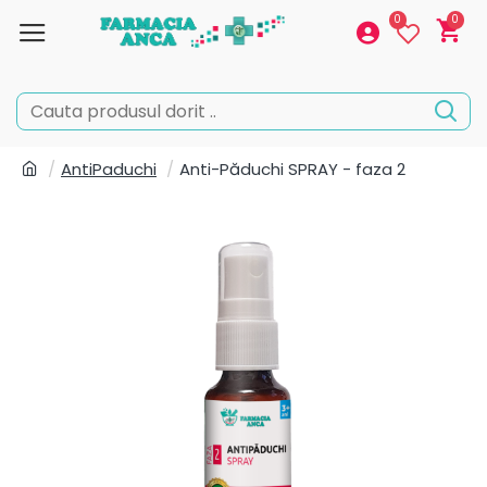
0
0
AntiPaduchi
Anti-Păduchi SPRAY - faza 2