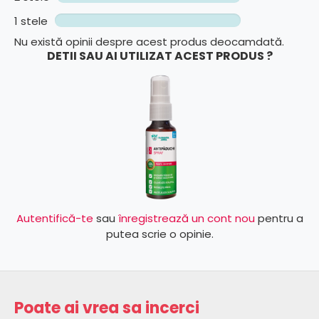
1 stele
Nu există opinii despre acest produs deocamdată.
DETII SAU AI UTILIZAT ACEST PRODUS ?
Autentifică-te
sau
înregistrează un cont nou
pentru a
putea scrie o opinie.
Poate ai vrea sa incerci