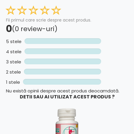
Fii primul care scrie despre acest produs.
0
(0 review-uri)
5 stele
4 stele
3 stele
2 stele
1 stele
Nu există opinii despre acest produs deocamdată.
DETII SAU AI UTILIZAT ACEST PRODUS ?