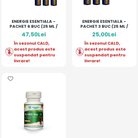
ENERGIE ESENTIALA -
ENERGIE ESENTIALA -
PACHET 6 BUC (25 ML /
PACHET 3 BUC (25 ML /
MONODOZA)
MONODOZA)
47,50Lei
25,00Lei
În sezonul CALD,
În sezonul CALD,
acest produs este
acest produs este
suspendat pentru
suspendat pentru
livrare!
livrare!