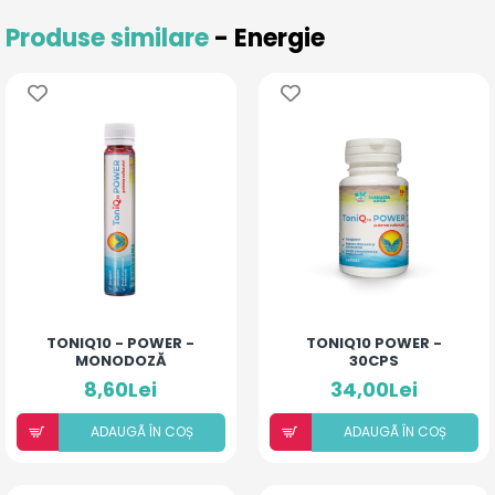
Produse similare
- Energie
TONIQ10 - POWER -
TONIQ10 POWER -
MONODOZĂ
30CPS
8,60Lei
34,00Lei
ADAUGÃ ÎN COȘ
ADAUGÃ ÎN COȘ