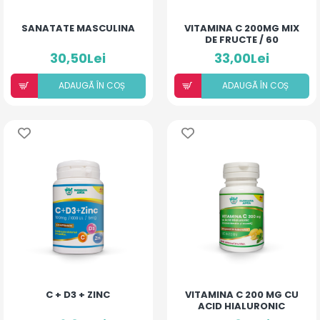
SANATATE MASCULINA
VITAMINA C 200MG MIX
DE FRUCTE / 60
COMPRIMATE
30,50Lei
33,00Lei
ADAUGÃ ÎN COȘ
ADAUGÃ ÎN COȘ
C + D3 + ZINC
VITAMINA C 200 MG CU
ACID HIALURONIC
(AROMĂ LĂMÂIE ȘI