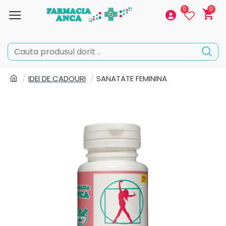
0
0
IDEI DE CADOURI
SANATATE FEMININA