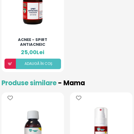
ACNEE - SPIRT
ANTIACNEIC
25,00Lei
ADAUGÃ ÎN COȘ
Produse similare
- Mama