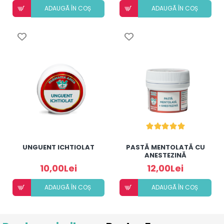
ADAUGÃ ÎN COȘ
ADAUGÃ ÎN COȘ
UNGUENT ICHTIOLAT
PASTĂ MENTOLATĂ CU
ANESTEZINĂ
10,00Lei
12,00Lei
ADAUGÃ ÎN COȘ
ADAUGÃ ÎN COȘ