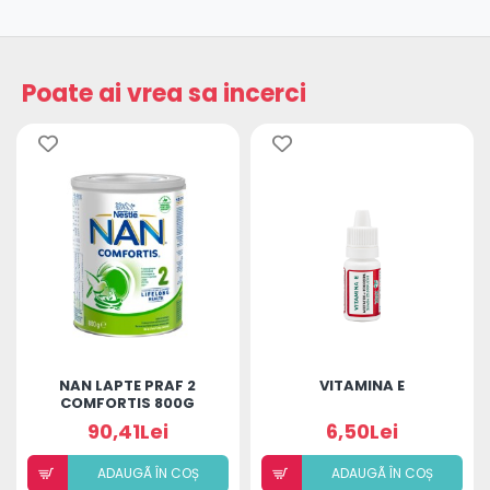
Poate ai vrea sa incerci
NAN LAPTE PRAF 2
VITAMINA E
COMFORTIS 800G
90,41Lei
6,50Lei
ADAUGÃ ÎN COȘ
ADAUGÃ ÎN COȘ