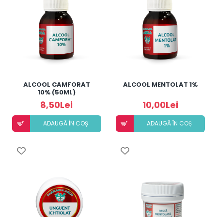
ALCOOL CAMFORAT
ALCOOL MENTOLAT 1%
10% (50ML)
8,50Lei
10,00Lei
ADAUGÃ ÎN COȘ
ADAUGÃ ÎN COȘ