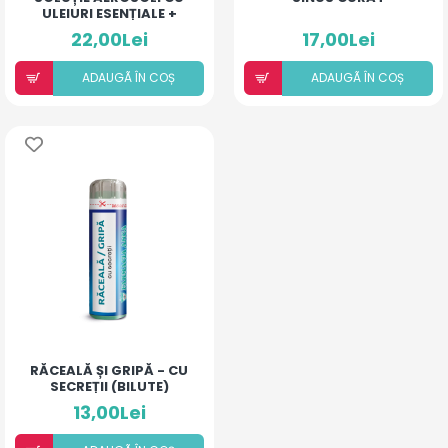
ULEIURI ESENȚIALE +
DEXAMETAZONĂ
22,00Lei
17,00Lei
ADAUGÃ ÎN COȘ
ADAUGÃ ÎN COȘ
RĂCEALĂ ȘI GRIPĂ - CU
SECREȚII (BILUTE)
13,00Lei