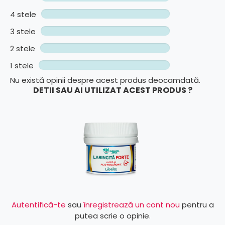
4 stele
3 stele
2 stele
1 stele
Nu există opinii despre acest produs deocamdată.
DETII SAU AI UTILIZAT ACEST PRODUS ?
Autentifică-te
sau
înregistrează un cont nou
pentru a
putea scrie o opinie.