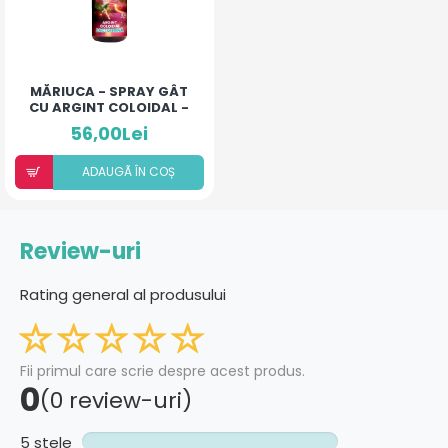
MĂRIUCA - SPRAY GÂT
CU ARGINT COLOIDAL -
LACTOFERINĂ
56,00Lei
ADAUGÃ ÎN COȘ
Review-uri
Rating general al produsului
Fii primul care scrie despre acest produs.
0
(0 review-uri)
5 stele