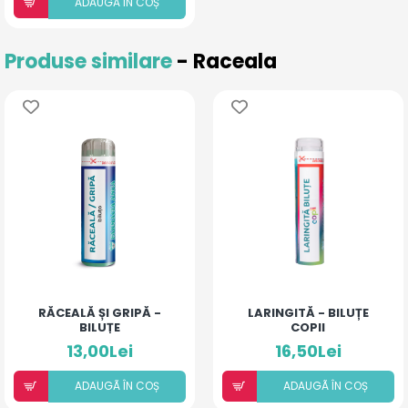
ADAUGÃ ÎN COȘ
Produse similare
- Raceala
RĂCEALĂ ȘI GRIPĂ -
LARINGITĂ - BILUȚE
BILUȚE
COPII
13,00Lei
16,50Lei
ADAUGÃ ÎN COȘ
ADAUGÃ ÎN COȘ