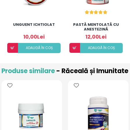
UNGUENT ICHTIOLAT
PASTĂ MENTOLATĂ CU
ANESTEZINĂ
10,00Lei
12,00Lei
ADAUGÃ ÎN COȘ
ADAUGÃ ÎN COȘ
Produse similare
- Răceală și Imunitate