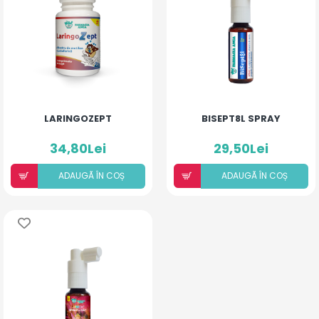
LARINGOZEPT
BISEPT8L SPRAY
34,80Lei
29,50Lei
ADAUGÃ ÎN COȘ
ADAUGÃ ÎN COȘ