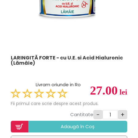
LARINGITĂ FORTE - cu U.E. si Acid Hialuronic
(Lămâie)
Livram oriunde in Ro
27.00
lei
Fii primul care scrie despre acest produs.
-
+
Cantitate
Adaugã în Coș