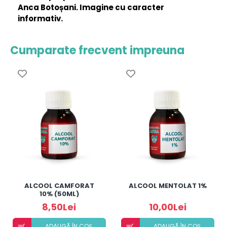
Anca Botoșani. Imagine cu caracter
informativ.
Cumparate frecvent impreuna
ALCOOL CAMFORAT
ALCOOL MENTOLAT 1%
10% (50ML)
8,50Lei
10,00Lei
ADAUGÃ ÎN COȘ
ADAUGÃ ÎN COȘ