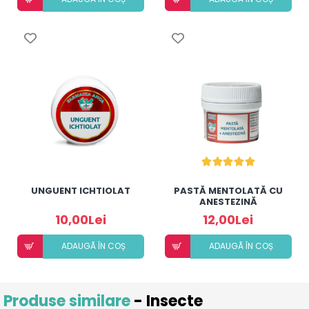
UNGUENT ICHTIOLAT
PASTĂ MENTOLATĂ CU
ANESTEZINĂ
10,00Lei
12,00Lei
ADAUGÃ ÎN COȘ
ADAUGÃ ÎN COȘ
Produse similare
- Insecte