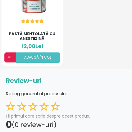
PASTĂ MENTOLATĂ CU
ANESTEZINĂ
12,00Lei
ADAUGÃ ÎN COȘ
Review-uri
Rating general al produsului
Fii primul care scrie despre acest produs.
0
(0 review-uri)