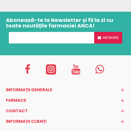
Abonează-te la Newsletter și fii la zi cu
toate noutățile farmaciei ANCA!
ABONARE
INFORMAȚII GENERALE
FARMACII
CONTACT
INFORMAȚII CLIENȚI