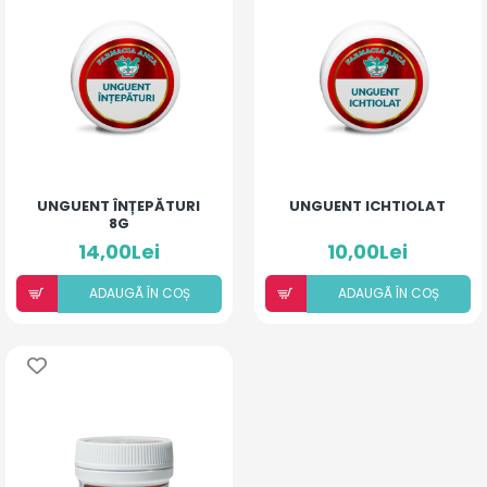
UNGUENT ÎNȚEPĂTURI
UNGUENT ICHTIOLAT
8G
14,00Lei
10,00Lei
ADAUGÃ ÎN COȘ
ADAUGÃ ÎN COȘ