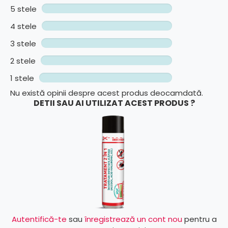
5 stele
4 stele
3 stele
2 stele
1 stele
Nu există opinii despre acest produs deocamdată.
DETII SAU AI UTILIZAT ACEST PRODUS ?
Autentifică-te
sau
înregistrează un cont nou
pentru a