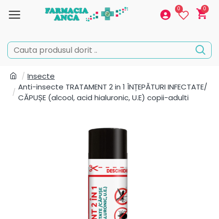
0
0
Insecte
Anti-insecte TRATAMENT 2 in 1 ÎNȚEPĂTURI INFECTATE/
CĂPUȘE (alcool, acid hialuronic, U.E) copii-adulti