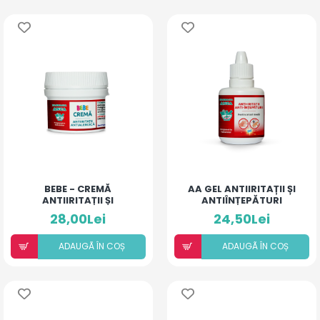
BEBE - CREMĂ
AA GEL ANTIIRITAȚII ȘI
ANTIIRITAȚII ȘI
ANTIÎNȚEPĂTURI
ANTIALERGICĂ
PENTRU ARSURI MEDII
28,00Lei
24,50Lei
ADAUGÃ ÎN COȘ
ADAUGÃ ÎN COȘ