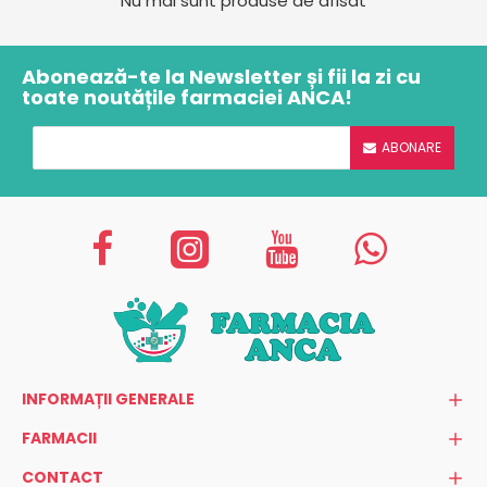
Nu mai sunt produse de afisat
Abonează-te la Newsletter și fii la zi cu
toate noutățile farmaciei ANCA!
ABONARE
INFORMAȚII GENERALE
FARMACII
CONTACT