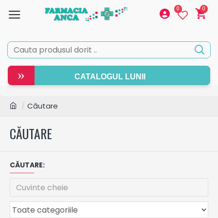
0
0
»
CATALOGUL LUNII
Căutare
CĂUTARE
CĂUTARE: