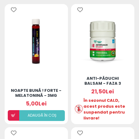
ANTI-PĂDUCHI
BALSAM - FAZA 3
NOAPTE BUNĂ ! FORTE -
21,50Lei
MELATONINĂ - 3MG
În sezonul CALD,
5,00Lei
acest produs este
suspendat pentru
ADAUGÃ ÎN COȘ
livrare!