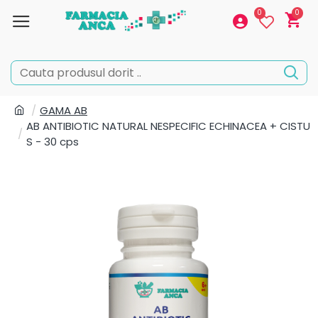
0
0
GAMA AB
AB ANTIBIOTIC NATURAL NESPECIFIC ECHINACEA + CISTU
S - 30 cps