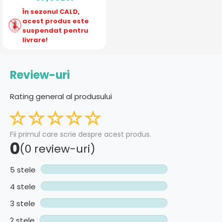
În sezonul CALD,
acest produs este
suspendat pentru
livrare!
Review-uri
Rating general al produsului
Fii primul care scrie despre acest produs.
0
(0 review-uri)
5 stele
4 stele
3 stele
2 stele