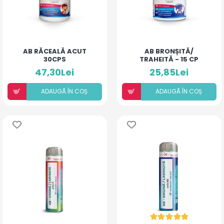
AB RĂCEALĂ ACUT
AB BRONȘITĂ/
30CPS
TRAHEITĂ - 15 CP
47,30Lei
25,85Lei
ADAUGÃ ÎN COȘ
ADAUGÃ ÎN COȘ