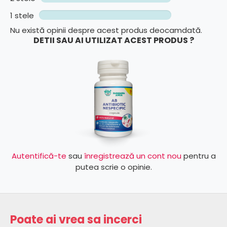
1 stele
Nu există opinii despre acest produs deocamdată.
DETII SAU AI UTILIZAT ACEST PRODUS ?
Autentifică-te
sau
înregistrează un cont nou
pentru a
putea scrie o opinie.
Poate ai vrea sa incerci