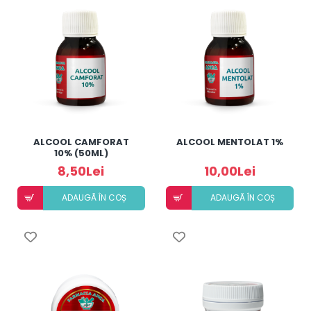
ALCOOL CAMFORAT
ALCOOL MENTOLAT 1%
10% (50ML)
8,50Lei
10,00Lei
ADAUGÃ ÎN COȘ
ADAUGÃ ÎN COȘ