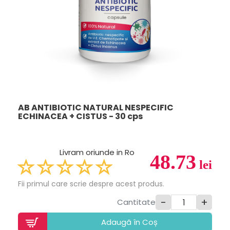
AB ANTIBIOTIC NATURAL NESPECIFIC
ECHINACEA + CISTUS - 30 cps
Livram oriunde in Ro
48.73
lei
Fii primul care scrie despre acest produs.
-
+
Cantitate
Adaugã în Coș