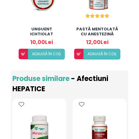
UNGUENT
PASTĂ MENTOLATĂ
ICHTIOLAT
CU ANESTEZINĂ
10,00Lei
12,00Lei
ADAUGÃ ÎN COȘ
ADAUGÃ ÎN COȘ
Produse similare
- Afectiuni
HEPATICE