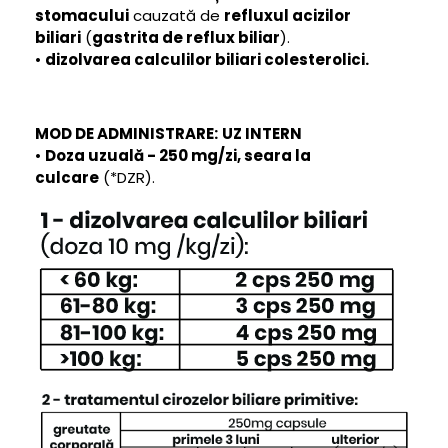
stomacului
cauzată de
refluxul acizilor
biliari
(
gastrita de reflux biliar
).
•
dizolvarea calculilor biliari colesterolici.
MOD DE ADMINISTRARE:
UZ INTERN
•
Doza uzuală - 250 mg/zi, seara la
culcare
(*DZR).