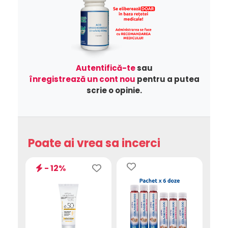
Autentifică-te
sau
înregistrează un cont nou
pentru a putea
scrie o opinie.
Poate ai vrea sa incerci
- 12%