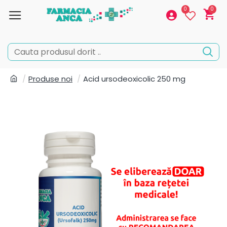
0
0
Produse noi
Acid ursodeoxicolic 250 mg