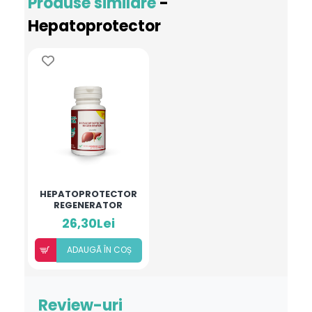
Produse similare
-
Hepatoprotector
HEPATOPROTECTOR
REGENERATOR
26,30Lei
ADAUGÃ ÎN COȘ
Review-uri