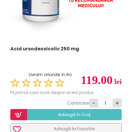
Acid ursodeoxicolic 250 mg
Livram oriunde in Ro
119.00
lei
Fii primul care scrie despre acest produs.
-
+
Cantitate
Adaugã în Coș
Adaugã la Favorite