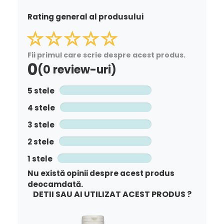
Rating general al produsului
Fii primul care scrie despre acest produs.
0
(0 review-uri)
5 stele
4 stele
3 stele
2 stele
1 stele
Nu există opinii despre acest produs
deocamdată.
DETII SAU AI UTILIZAT ACEST PRODUS ?