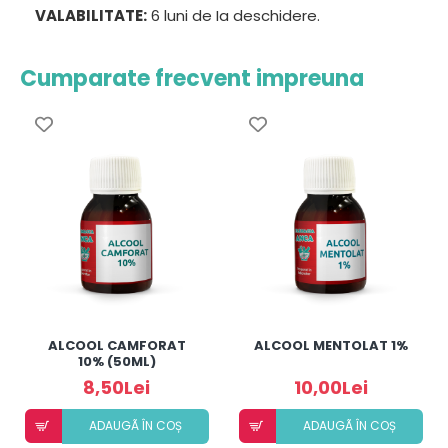
VALABILITATE:
6 luni de Ia deschidere.
Cumparate frecvent impreuna
ALCOOL CAMFORAT
ALCOOL MENTOLAT 1%
10% (50ML)
8,50Lei
10,00Lei
ADAUGÃ ÎN COȘ
ADAUGÃ ÎN COȘ