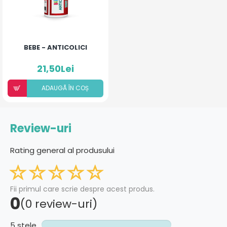
BEBE - ANTICOLICI
21,50Lei
ADAUGÃ ÎN COȘ
Review-uri
Rating general al produsului
Fii primul care scrie despre acest produs.
0
(0 review-uri)
5 stele