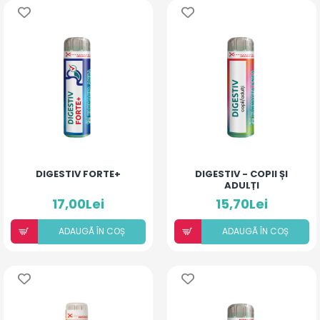
DIGESTIV FORTE+
DIGESTIV - COPII ȘI
ADULȚI
17,00Lei
15,70Lei
ADAUGÃ ÎN COȘ
ADAUGÃ ÎN COȘ