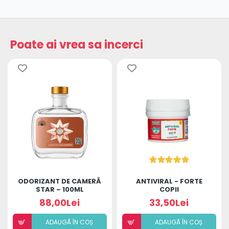
Poate ai vrea sa incerci
ODORIZANT DE CAMERĂ
ANTIVIRAL - FORTE
STAR – 100ML
COPII
88,00Lei
33,50Lei
ADAUGÃ ÎN COȘ
ADAUGÃ ÎN COȘ