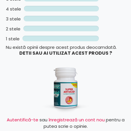
4 stele
3 stele
2 stele
1 stele
Nu există opinii despre acest produs deocamdată.
DETII SAU AI UTILIZAT ACEST PRODUS ?
Autentifică-te
sau
înregistrează un cont nou
pentru a
putea scrie o opinie.