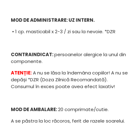
MOD DE ADMINISTRARE: UZ INTERN.
• 1 cp. masticabil x 2-3 / zi sau la nevoie. *DZR
CONTRAINDICAT:
persoanelor alergice la unul din
componente.
ATENȚIE:
A nu se lăsa la îndemâna copiilor! A nu se
depăși *DZR (Doza Zilnică Recomandată).
Consumul în exces poate avea efect laxativ!
MOD DE AMBALARE:
20 comprimate/cutie.
A se păstra la loc răcoros, ferit de razele soarelui.