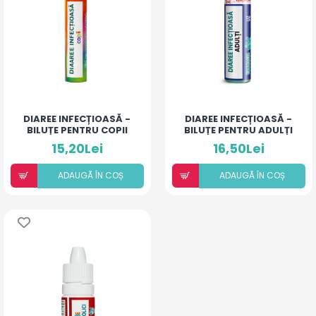
DIAREE INFECȚIOASĂ -
DIAREE INFECȚIOASĂ -
BILUȚE PENTRU COPII
BILUȚE PENTRU ADULȚI
15,20Lei
16,50Lei
ADAUGÃ ÎN COȘ
ADAUGÃ ÎN COȘ