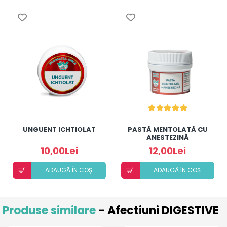
UNGUENT ICHTIOLAT
PASTĂ MENTOLATĂ CU
ANESTEZINĂ
10,00Lei
12,00Lei
ADAUGÃ ÎN COȘ
ADAUGÃ ÎN COȘ
Produse similare
- Afectiuni DIGESTIVE