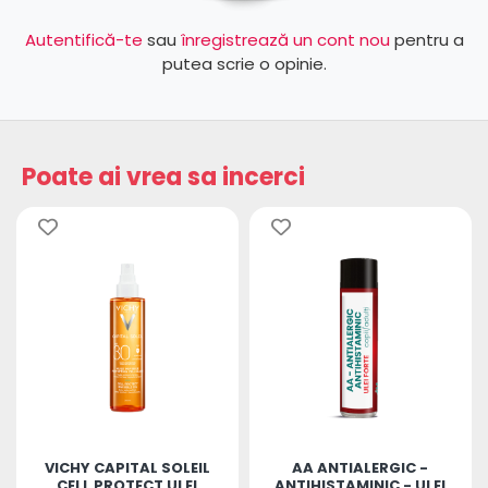
Autentifică-te
sau
înregistrează un cont nou
pentru a
putea scrie o opinie.
Poate ai vrea sa incerci
VICHY CAPITAL SOLEIL
AA ANTIALERGIC -
CELL PROTECT ULEI
ANTIHISTAMINIC - ULEI