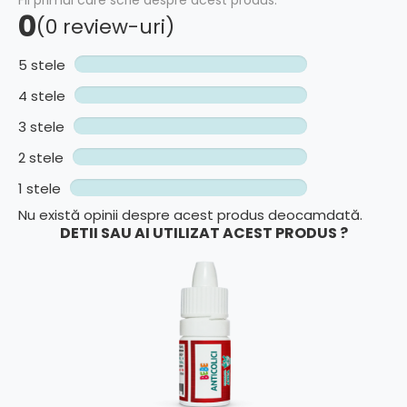
0
(0 review-uri)
5 stele
4 stele
3 stele
2 stele
1 stele
Nu există opinii despre acest produs deocamdată.
DETII SAU AI UTILIZAT ACEST PRODUS ?