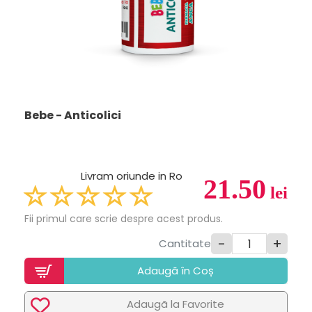
Bebe - Anticolici
Livram oriunde in Ro
21.50
lei
Fii primul care scrie despre acest produs.
-
+
Cantitate
Adaugã în Coș
Adaugã la Favorite