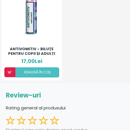
ANTIVOMITIV - BILUȚE
PENTRU COPII ȘI ADULȚI
17,00Lei
ADAUGÃ ÎN COȘ
Review-uri
Rating general al produsului
Fii primul care scrie despre acest produs.