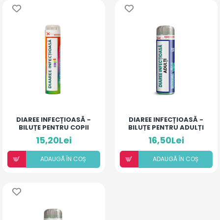
DIAREE INFECȚIOASĂ -
DIAREE INFECȚIOASĂ -
BILUȚE PENTRU COPII
BILUȚE PENTRU ADULȚI
15,20Lei
16,50Lei
ADAUGÃ ÎN COȘ
ADAUGÃ ÎN COȘ