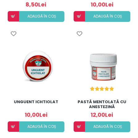
8,50Lei
10,00Lei
ADAUGÃ ÎN COȘ
ADAUGÃ ÎN COȘ
UNGUENT ICHTIOLAT
PASTĂ MENTOLATĂ CU
ANESTEZINĂ
10,00Lei
12,00Lei
ADAUGÃ ÎN COȘ
ADAUGÃ ÎN COȘ