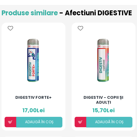
Produse similare
- Afectiuni DIGESTIVE
DIGESTIV FORTE+
DIGESTIV - COPII ȘI
ADULȚI
17,00Lei
15,70Lei
ADAUGÃ ÎN COȘ
ADAUGÃ ÎN COȘ