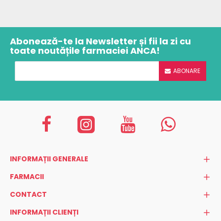
Abonează-te la Newsletter și fii la zi cu
toate noutățile farmaciei ANCA!
ABONARE
INFORMAȚII GENERALE
FARMACII
CONTACT
INFORMAȚII CLIENȚI