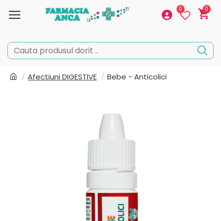
0
0
Afectiuni DIGESTIVE
Bebe - Anticolici