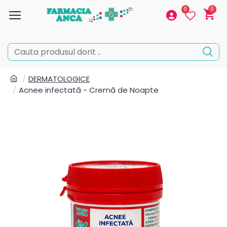
0
0
DERMATOLOGICE
Acnee infectată - Cremă de Noapte