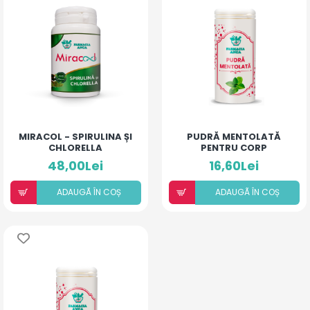
MIRACOL - SPIRULINA ȘI
PUDRĂ MENTOLATĂ
CHLORELLA
PENTRU CORP
48,00Lei
16,60Lei
ADAUGÃ ÎN COȘ
ADAUGÃ ÎN COȘ