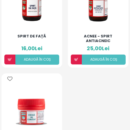
SPIRT DE FAȚĂ
ACNEE - SPIRT
ANTIACNEIC
16,00Lei
25,00Lei
ADAUGÃ ÎN COȘ
ADAUGÃ ÎN COȘ