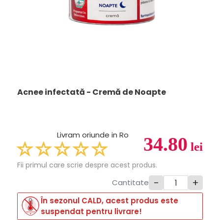
Acnee infectată - Cremă de Noapte
Livram oriunde in Ro
34.80
lei
Fii primul care scrie despre acest produs.
-
+
Cantitate
În sezonul CALD, acest produs este
suspendat pentru livrare!