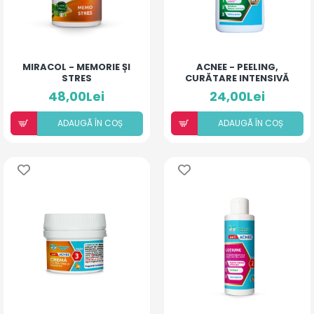
MIRACOL - MEMORIE ȘI
ACNEE - PEELING,
STRES
CURĂTARE INTENSIVĂ
48,00Lei
24,00Lei
ADAUGÃ ÎN COȘ
ADAUGÃ ÎN COȘ