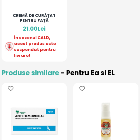
CREMĂ DE CURĂȚAT
PENTRU FAȚĂ
21,00Lei
În sezonul CALD,
acest produs este
suspendat pentru
livrare!
Produse similare
- Pentru Ea si EL