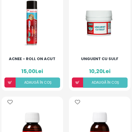
ACNEE - ROLL ON ACUT
UNGUENT CU SULF
15,00Lei
10,20Lei
ADAUGÃ ÎN COȘ
ADAUGÃ ÎN COȘ