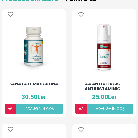
SANATATE MASCULINA
AA ANTIALERGIC -
ANTIHISTAMINIC -
SOLUȚIE ALCOOLICĂ CU
30,50Lei
25,00Lei
10% ULEIURI ESENȚIALE
ADAUGÃ ÎN COȘ
ADAUGÃ ÎN COȘ