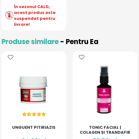
În sezonul CALD,
acest produs este
suspendat pentru
livrare!
Produse similare
- Pentru Ea
UNGUENT PITIRIAZIS
TONIC FACIAL |
COLAGEN ȘI TRANDAFIR
DE DAMASC