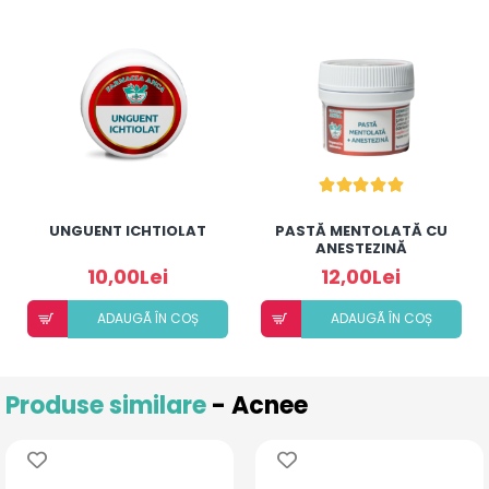
UNGUENT ICHTIOLAT
PASTĂ MENTOLATĂ CU
ANESTEZINĂ
10,00Lei
12,00Lei
ADAUGÃ ÎN COȘ
ADAUGÃ ÎN COȘ
Produse similare
- Acnee