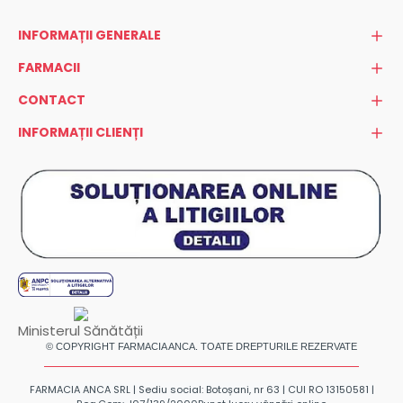
INFORMAȚII GENERALE
FARMACII
CONTACT
INFORMAȚII CLIENȚI
Ministerul Sănătății
© COPYRIGHT FARMACIA ANCA. TOATE DREPTURILE REZERVATE
FARMACIA ANCA SRL | Sediu social: Botoșani, nr 63 | CUI RO 13150581 |