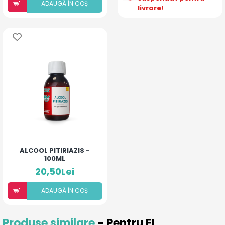
ADAUGÃ ÎN COȘ
livrare!
ALCOOL PITIRIAZIS -
100ML
20,50Lei
ADAUGÃ ÎN COȘ
Produse similare
- Pentru EL