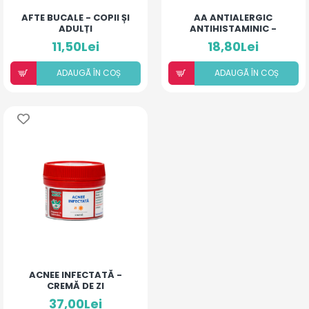
AFTE BUCALE - COPII ȘI
AA ANTIALERGIC
ADULȚI
ANTIHISTAMINIC -
PUDRĂ PENTRU COPII ȘI
11,50Lei
18,80Lei
ADULȚI
ADAUGÃ ÎN COȘ
ADAUGÃ ÎN COȘ
ACNEE INFECTATĂ -
CREMĂ DE ZI
37,00Lei