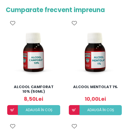
Cumparate frecvent impreuna
ALCOOL CAMFORAT
ALCOOL MENTOLAT 1%
10% (50ML)
8,50Lei
10,00Lei
ADAUGÃ ÎN COȘ
ADAUGÃ ÎN COȘ