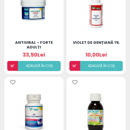
ANTIVIRAL - FORTE
VIOLET DE GENȚIANĂ 1%
ADULȚI
33,50Lei
10,00Lei
ADAUGÃ ÎN COȘ
ADAUGÃ ÎN COȘ