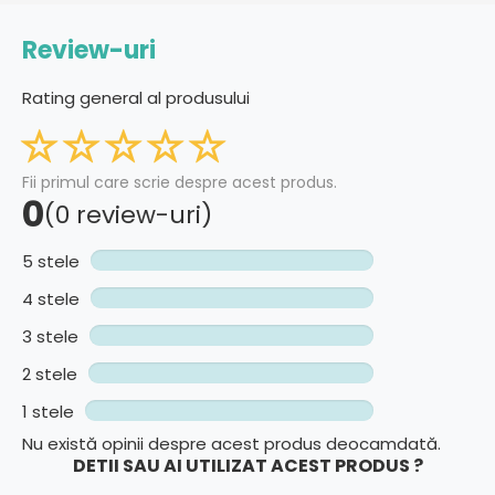
Review-uri
Rating general al produsului
Fii primul care scrie despre acest produs.
0
(0 review-uri)
5 stele
4 stele
3 stele
2 stele
1 stele
Nu există opinii despre acest produs deocamdată.
DETII SAU AI UTILIZAT ACEST PRODUS ?