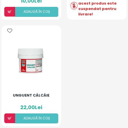
10,00Lei
acest produs este
suspendat pentru
ADAUGÃ ÎN COȘ
livrare!
UNGUENT CÂLCÂIE
22,00Lei
ADAUGÃ ÎN COȘ