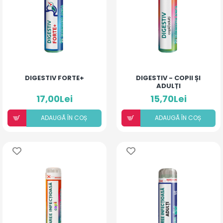
DIGESTIV FORTE+
DIGESTIV - COPII ȘI
ADULȚI
17,00Lei
15,70Lei
ADAUGÃ ÎN COȘ
ADAUGÃ ÎN COȘ