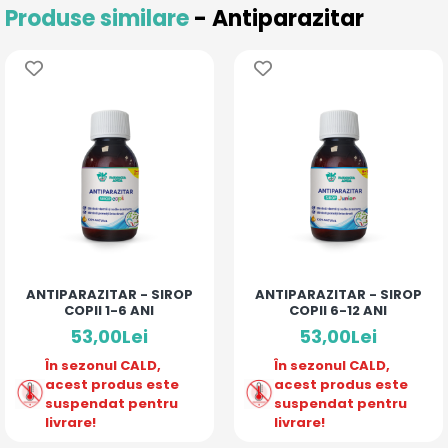
Produse similare
- Antiparazitar
ANTIPARAZITAR - SIROP
ANTIPARAZITAR - SIROP
COPII 1-6 ANI
COPII 6-12 ANI
53,00Lei
53,00Lei
În sezonul CALD,
În sezonul CALD,
acest produs este
acest produs este
suspendat pentru
suspendat pentru
livrare!
livrare!