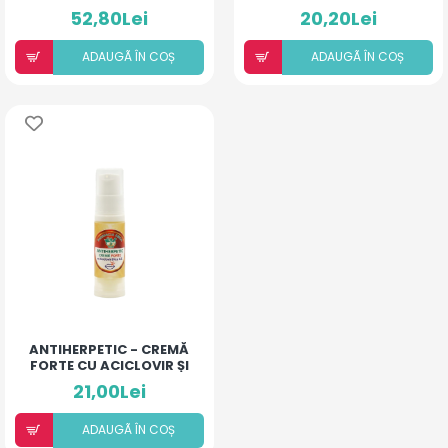
52,80Lei
20,20Lei
ADAUGÃ ÎN COȘ
ADAUGÃ ÎN COȘ
ANTIHERPETIC - CREMĂ
FORTE CU ACICLOVIR ȘI
ULEIURI ESENȚIALE
21,00Lei
ADAUGÃ ÎN COȘ