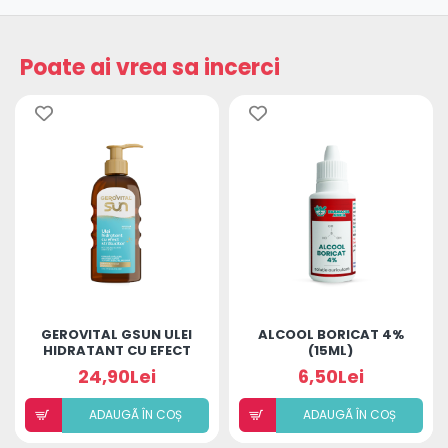
Poate ai vrea sa incerci
GEROVITAL GSUN ULEI
ALCOOL BORICAT 4%
HIDRATANT CU EFECT
(15ML)
STRALUCITOR 150ML
24,90Lei
6,50Lei
ADAUGÃ ÎN COȘ
ADAUGÃ ÎN COȘ