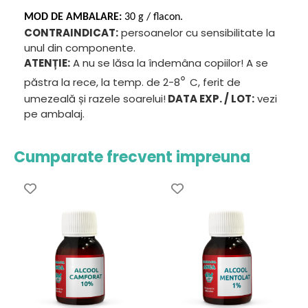
MOD DE AMBALARE:
30 g
/ flacon.
CONTRAINDICAT:
persoanelor cu sensibilitate la
unul din componente.
ATENȚIE:
A nu se lăsa la îndemâna copiilor! A se
°
păstra la rece, la temp. de 2-8
C, ferit de
umezeală și razele soarelui!
DATA EXP. / LOT:
vezi
pe ambalaj.
Cumparate frecvent impreuna