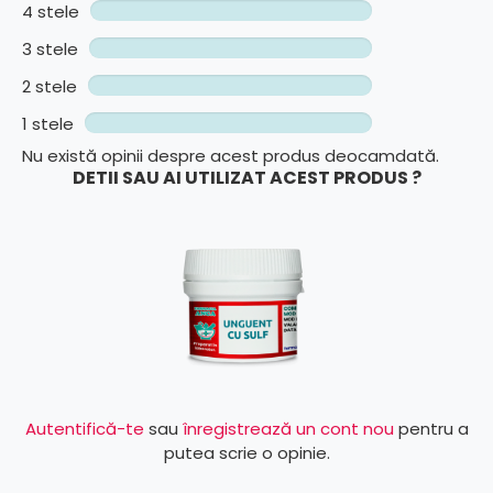
4 stele
3 stele
2 stele
1 stele
Nu există opinii despre acest produs deocamdată.
DETII SAU AI UTILIZAT ACEST PRODUS ?
Autentifică-te
sau
înregistrează un cont nou
pentru a
putea scrie o opinie.