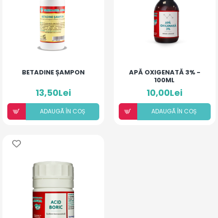
BETADINE ȘAMPON
APĂ OXIGENATĂ 3% -
100ML
13,50Lei
10,00Lei
ADAUGÃ ÎN COȘ
ADAUGÃ ÎN COȘ