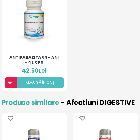
ANTIPARAZITAR 8+ ANI
- 42 CPS
42,50Lei
ADAUGÃ ÎN COȘ
Produse similare
- Afectiuni DIGESTIVE