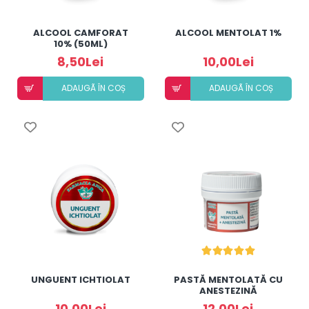
ALCOOL CAMFORAT
ALCOOL MENTOLAT 1%
10% (50ML)
8,50Lei
10,00Lei
ADAUGÃ ÎN COȘ
ADAUGÃ ÎN COȘ
UNGUENT ICHTIOLAT
PASTĂ MENTOLATĂ CU
ANESTEZINĂ
10,00Lei
12,00Lei