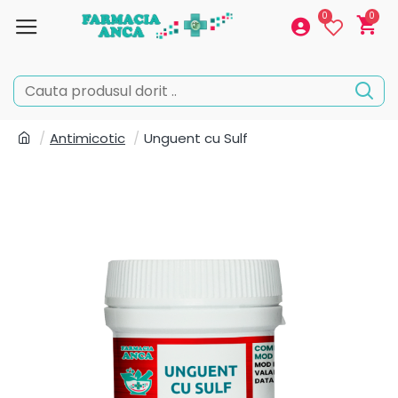
0
0
Antimicotic
Unguent cu Sulf