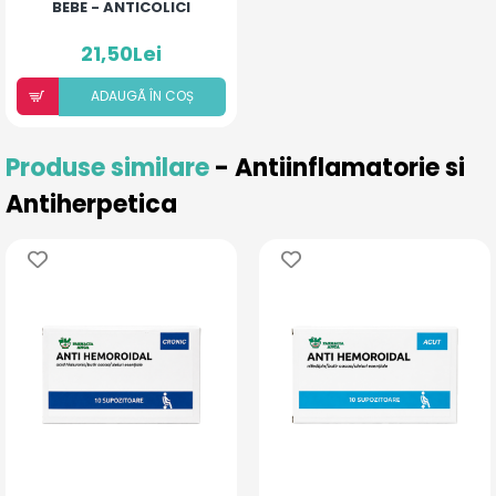
BEBE - ANTICOLICI
21,50Lei
ADAUGÃ ÎN COȘ
Produse similare
- Antiinflamatorie si
Antiherpetica