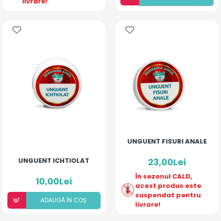
livrare!
UNGUENT FISURI ANALE
UNGUENT ICHTIOLAT
23,00Lei
În sezonul CALD,
10,00Lei
acest produs este
suspendat pentru
ADAUGÃ ÎN COȘ
livrare!