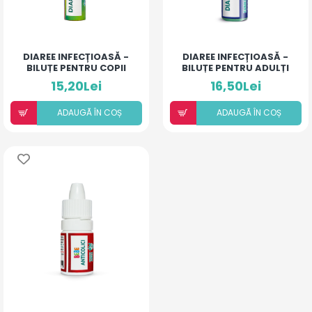
DIAREE INFECȚIOASĂ -
DIAREE INFECȚIOASĂ -
BILUȚE PENTRU COPII
BILUȚE PENTRU ADULȚI
15,20Lei
16,50Lei
ADAUGÃ ÎN COȘ
ADAUGÃ ÎN COȘ