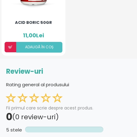
ACID BORIC 50GR
11,00Lei
ADAUGÃ ÎN COȘ
Review-uri
Rating general al produsului
Fii primul care scrie despre acest produs.
0
(0 review-uri)
5 stele