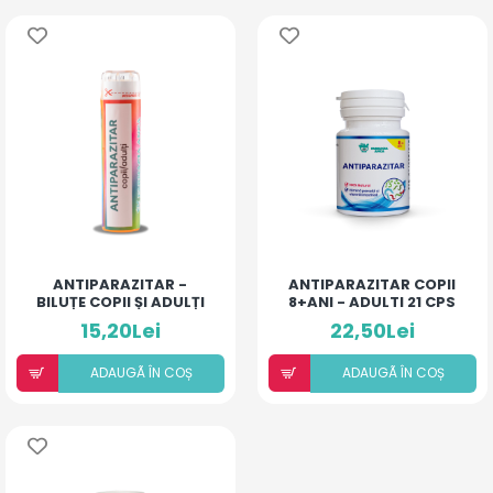
ANTIPARAZITAR -
ANTIPARAZITAR COPII
BILUȚE COPII ȘI ADULȚI
8+ANI - ADULTI 21 CPS
15,20Lei
22,50Lei
ADAUGÃ ÎN COȘ
ADAUGÃ ÎN COȘ