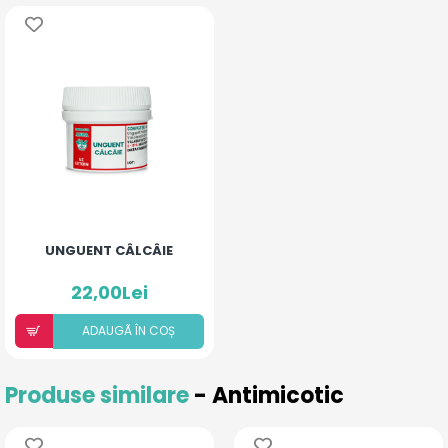
UNGUENT CÂLCÂIE
22,00Lei
ADAUGÃ ÎN COȘ
Produse similare
- Antimicotic