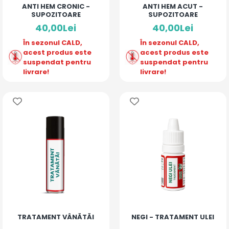
ANTI HEM CRONIC -
ANTI HEM ACUT -
SUPOZITOARE
SUPOZITOARE
40,00Lei
40,00Lei
În sezonul CALD,
În sezonul CALD,
acest produs este
acest produs este
suspendat pentru
suspendat pentru
livrare!
livrare!
TRATAMENT VÂNĂTĂI
NEGI - TRATAMENT ULEI