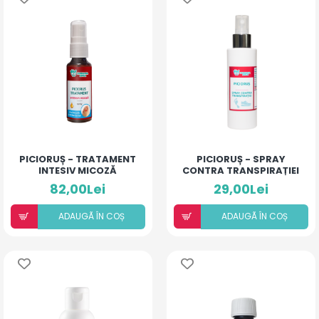
PICIORUȘ - TRATAMENT
PICIORUȘ - SPRAY
INTESIV MICOZĂ
CONTRA TRANSPIRAȚIEI
82,00Lei
29,00Lei
ADAUGÃ ÎN COȘ
ADAUGÃ ÎN COȘ