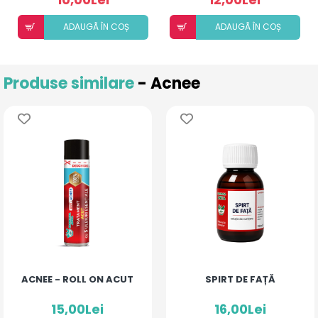
ADAUGÃ ÎN COȘ
ADAUGÃ ÎN COȘ
Produse similare
- Acnee
ACNEE - ROLL ON ACUT
SPIRT DE FAȚĂ
15,00Lei
16,00Lei