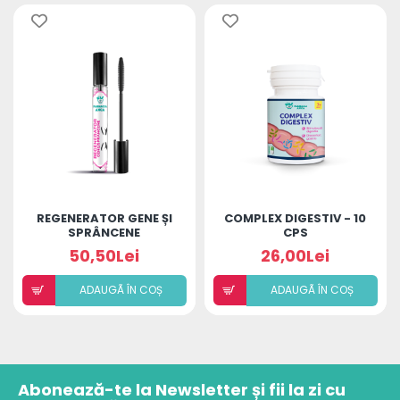
REGENERATOR GENE ȘI
COMPLEX DIGESTIV - 10
SPRÂNCENE
CPS
50,50Lei
26,00Lei
ADAUGÃ ÎN COȘ
ADAUGÃ ÎN COȘ
Abonează-te la Newsletter și fii la zi cu