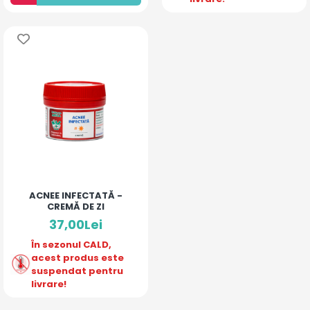
ACNEE INFECTATĂ -
CREMĂ DE ZI
37,00Lei
În sezonul CALD,
acest produs este
suspendat pentru
livrare!