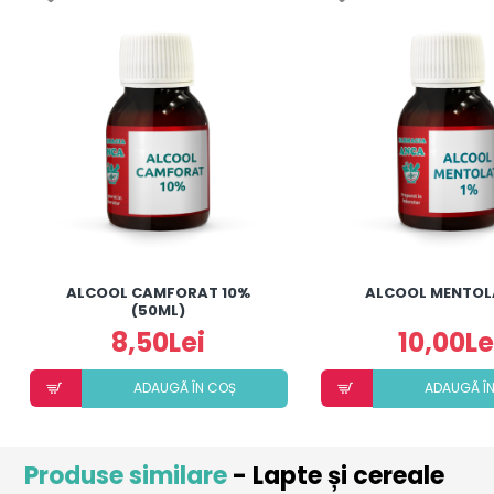
ALCOOL CAMFORAT 10%
ALCOOL MENTOL
(50ML)
8,50Lei
10,00Le
ADAUGÃ ÎN COȘ
ADAUGÃ Î
Produse similare
- Lapte și cereale