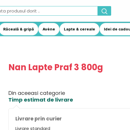
Răceală & gripă
Avène
Lapte & cereale
Idei de cadou
Nan Lapte Praf 3 800g
Din aceeasi categorie
Timp estimat de livrare
Livrare prin curier
Livrare standard