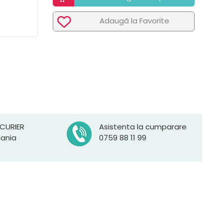
Adaugã la Favorite
 CURIER
Asistenta la cumparare
mania
0759 88 11 99