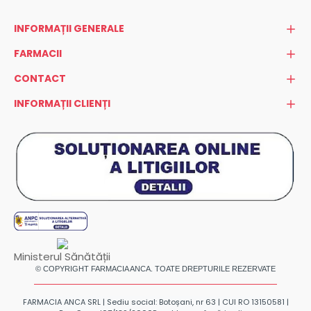
INFORMAȚII GENERALE
FARMACII
CONTACT
INFORMAȚII CLIENȚI
Ministerul Sănătății
© COPYRIGHT FARMACIA ANCA. TOATE DREPTURILE REZERVATE
FARMACIA ANCA SRL | Sediu social: Botoșani, nr 63 | CUI RO 13150581 |