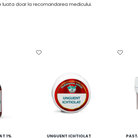
ie luata doar la recomandarea medicului.
AT 1%
UNGUENT ICHTIOLAT
PAST