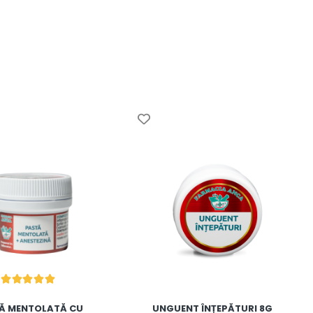
Ă MENTOLATĂ CU
UNGUENT ÎNȚEPĂTURI 8G