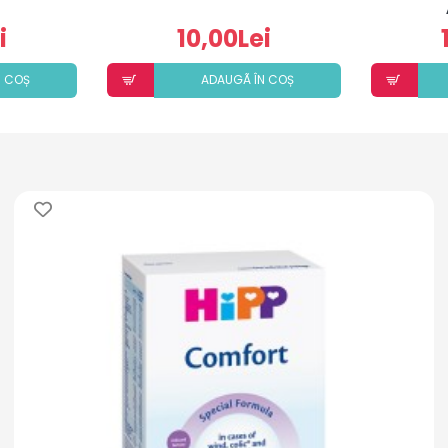
i
10,00Lei
N COȘ
ADAUGÃ ÎN COȘ