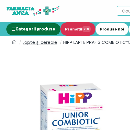
Categorii produse
Promoții
Produse noi
88
Lapte și cereale
HIPP LAPTE PRAF 3 COMBIOTIC