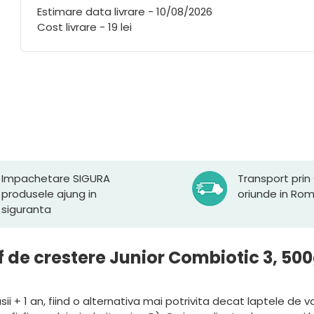
Estimare data livrare - 10/08/2026
Cost livrare - 19 lei
Impachetare SIGURA
Transport prin
produsele ajung in
oriunde in Ro
siguranta
f de crestere Junior Combiotic 3, 500
i + 1 an, fiind o alternativa mai potrivita decat laptele de 