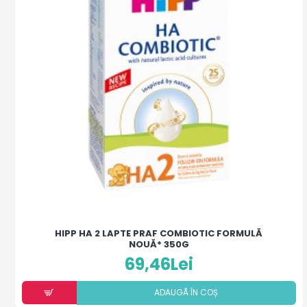
HIPP HA 2 LAPTE PRAF COMBIOTIC FORMULĂ
NOUĂ* 350G
69,46Lei
ADAUGÃ ÎN COȘ