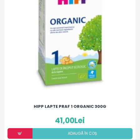
HIPP LAPTE PRAF 1 ORGANIC 300G
41,00Lei
ADAUGÃ ÎN COȘ