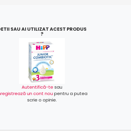
ETII SAU AI UTILIZAT ACEST PRODUS
?
Autentifică-te
sau
nregistrează un cont nou
pentru a putea
scrie o opinie.