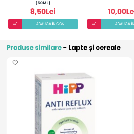
(50ML)
8,50Lei
10,00Le
ADAUGÃ ÎN COȘ
ADAUGÃ Î
Produse similare
- Lapte și cereale