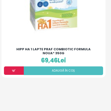
HIPP HA 1 LAPTE PRAF COMBIOTIC FORMULA
NOUA* 350G
69,46Lei
ADAUGÃ ÎN COȘ