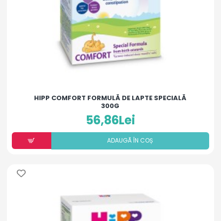
HIPP COMFORT FORMULĂ DE LAPTE SPECIALĂ
300G
56,86Lei
ADAUGÃ ÎN COȘ