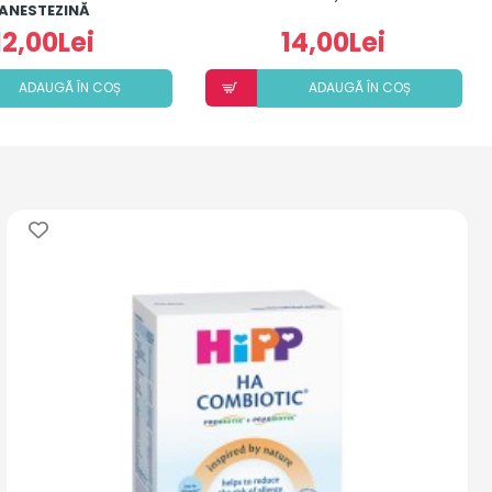
ANESTEZINĂ
12,00Lei
14,00Lei
ADAUGÃ ÎN COȘ
ADAUGÃ ÎN COȘ