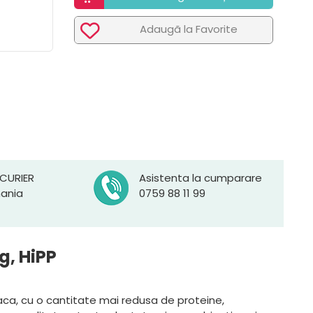
Adaugã la Favorite
 CURIER
Asistenta la cumparare
mania
0759 88 11 99
g, HiPP
vaca, cu o cantitate mai redusa de proteine,