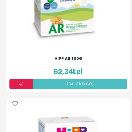
HIPP AR 300G
62,34Lei
ADAUGÃ ÎN COȘ