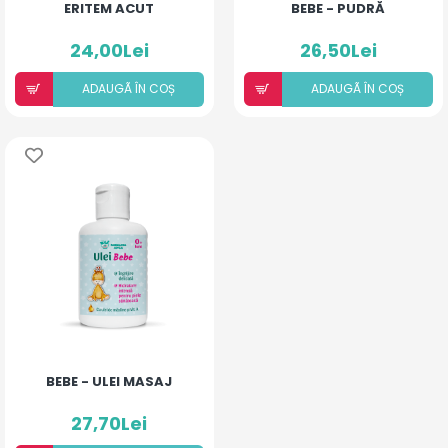
ERITEM ACUT
BEBE - PUDRĂ
24,00Lei
26,50Lei
ADAUGÃ ÎN COȘ
ADAUGÃ ÎN COȘ
BEBE - ULEI MASAJ
27,70Lei