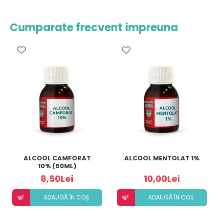
Cumparate frecvent impreuna
ALCOOL CAMFORAT
ALCOOL MENTOLAT 1%
10% (50ML)
8,50Lei
10,00Lei
ADAUGÃ ÎN COȘ
ADAUGÃ ÎN COȘ