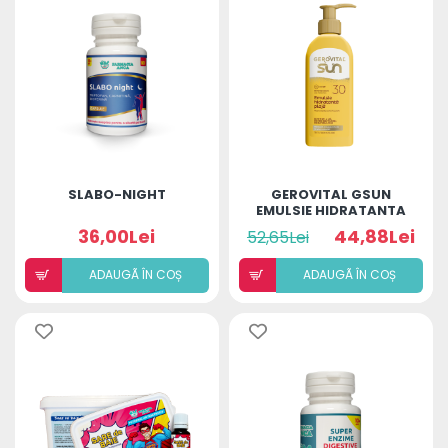
SLABO-NIGHT
GEROVITAL GSUN
EMULSIE HIDRATANTA
PLAJA SPF30 200ML
36,00Lei
44,88Lei
52,65Lei
ADAUGÃ ÎN COȘ
ADAUGÃ ÎN COȘ