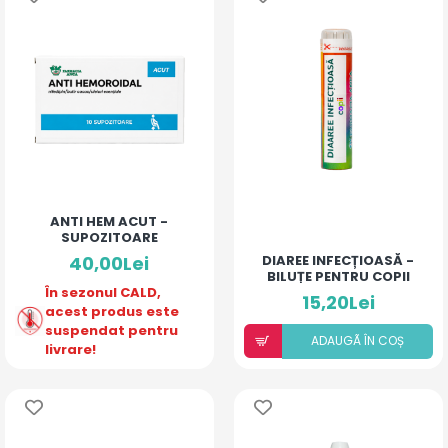
ANTI HEM ACUT -
SUPOZITOARE
40,00Lei
DIAREE INFECȚIOASĂ -
BILUȚE PENTRU COPII
În sezonul CALD,
15,20Lei
acest produs este
suspendat pentru
ADAUGÃ ÎN COȘ
livrare!