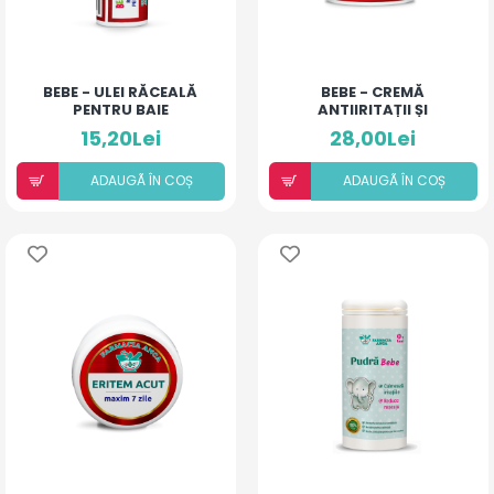
BEBE - ULEI RĂCEALĂ
BEBE - CREMĂ
PENTRU BAIE
ANTIIRITAȚII ȘI
ANTIALERGICĂ
15,20Lei
28,00Lei
ADAUGÃ ÎN COȘ
ADAUGÃ ÎN COȘ