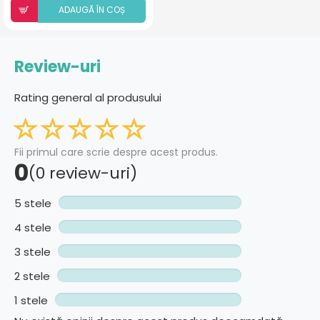
ADAUGÃ ÎN COȘ
Review-uri
Rating general al produsului
Fii primul care scrie despre acest produs.
0
(0 review-uri)
5 stele
4 stele
3 stele
2 stele
1 stele