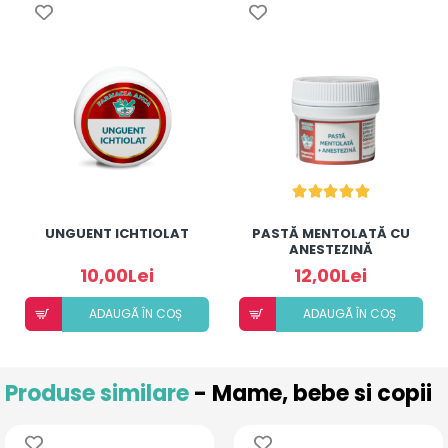
UNGUENT ICHTIOLAT
PASTĂ MENTOLATĂ CU
ANESTEZINĂ
10,00Lei
12,00Lei
ADAUGÃ ÎN COȘ
ADAUGÃ ÎN COȘ
Produse similare
- Mame, bebe si copii