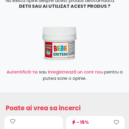
Nu există opinii despre acest produs deocamdată.
DETII SAU AI UTILIZAT ACEST PRODUS ?
Autentifică-te
sau
înregistrează un cont nou
pentru a
putea scrie o opinie.
Poate ai vrea sa incerci
- 15%