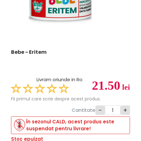
Bebe - Eritem
Livram oriunde in Ro
21.50
lei
Fii primul care scrie despre acest produs.
-
+
Cantitate
În sezonul CALD, acest produs este
suspendat pentru livrare!
Stoc epuizat