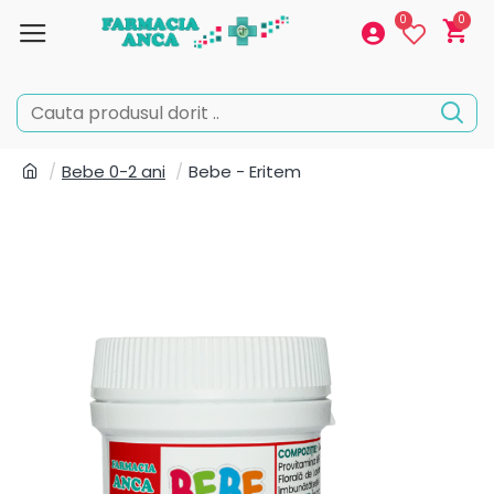
0
0
Bebe 0-2 ani
Bebe - Eritem