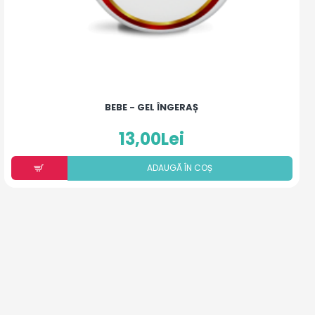
BEBE - GEL ÎNGERAȘ
13,00Lei
ADAUGÃ ÎN COȘ