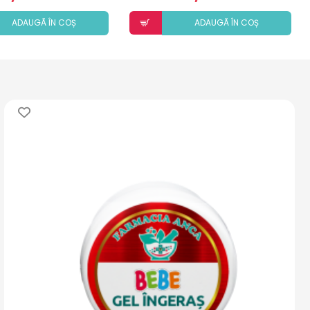
ADAUGÃ ÎN COȘ
ADAUGÃ ÎN COȘ