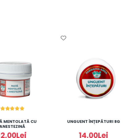
Ă MENTOLATĂ CU
UNGUENT ÎNȚEPĂTURI 8G
ANESTEZINĂ
12,00Lei
14,00Lei