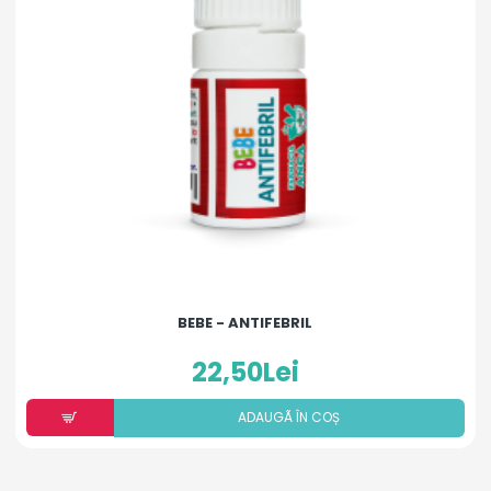
BEBE - ANTIFEBRIL
22,50Lei
ADAUGÃ ÎN COȘ