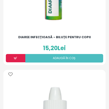
DIAREE INFECȚIOASĂ - BILUȚE PENTRU COPII
15,20Lei
ADAUGÃ ÎN COȘ