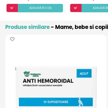
ADAUGÃ ÎN COȘ
ADAUGÃ Î
Produse similare
- Mame, bebe si copi