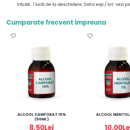
VALAB.: 1 lună de la deschidere. Data exp./ lot: vezi 
Cumparate frecvent impreuna
ALCOOL CAMFORAT 10%
ALCOOL MENTOL
(50ML)
8,50Lei
10,00Le