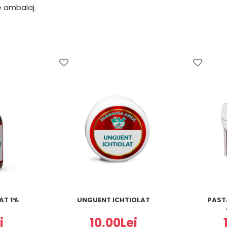
pe ambalaj.
AT 1%
UNGUENT ICHTIOLAT
PAST
i
10,00Lei