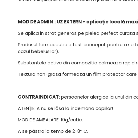
MOD DE ADMIN.: UZ EXTERN • aplicație locală maxim
Se aplica in strat generos pe pielea perfect curata 
Produsul farmaceutic a fost conceput pentru a se folos
cazul bebelusilor).
Substantele active din compozitie calmeaza rapid r
Textura non-grasa formeaza un film protector care 
CONTRAINDICAT:
persoanelor alergice la unul din
ATENȚIE: A nu se lăsa la îndemâna copiilor!
MOD DE AMBALARE: 10g/cutie.
A se păstra la temp de 2-8° C.