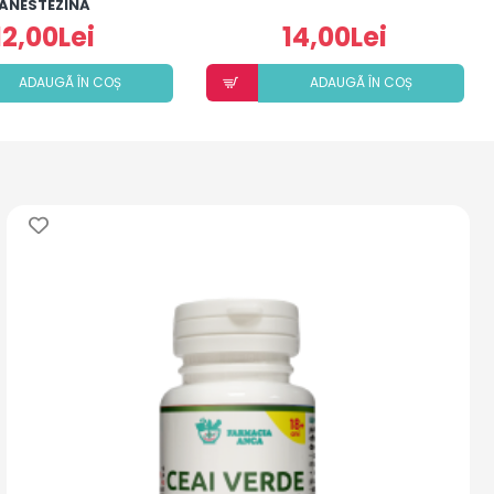
ANESTEZINĂ
12,00Lei
14,00Lei
ADAUGÃ ÎN COȘ
ADAUGÃ ÎN COȘ