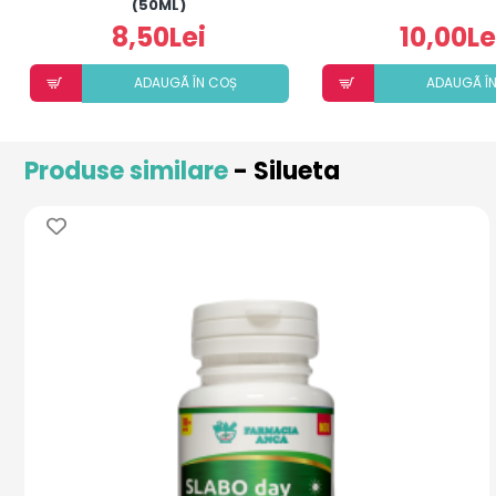
(50ML)
8,50Lei
10,00Le
ADAUGÃ ÎN COȘ
ADAUGÃ Î
Produse similare
- Silueta