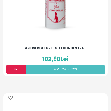
ANTIVERGETURI - ULEI CONCENTRAT
102,90Lei
ADAUGÃ ÎN COȘ