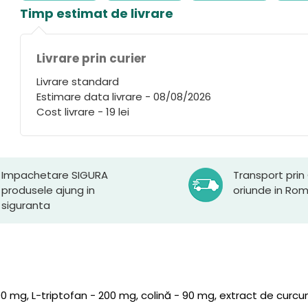
Timp estimat de livrare
Livrare prin curier
Livrare standard
Estimare data livrare - 08/08/2026
Cost livrare - 19 lei
Impachetare SIGURA
Transport prin
produsele ajung in
oriunde in Ro
siguranta
300 mg, L-triptofan - 200 mg, colină - 90 mg, extract de curc