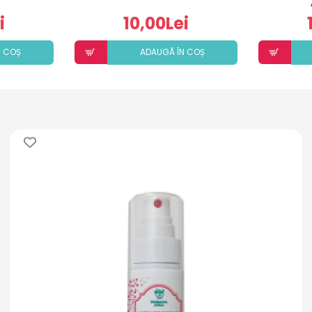
i
10,00Lei
N COȘ
ADAUGÃ ÎN COȘ