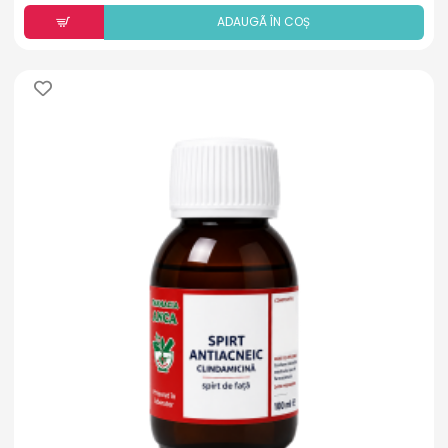
ADAUGÃ ÎN COȘ