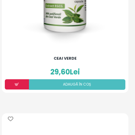
CEAI VERDE
29,60Lei
ADAUGÃ ÎN COȘ