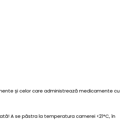
mponente și celor care administrează medicamente cu
dată! A se păstra la temperatura camerei <21°C, în