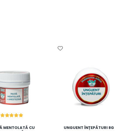
Ă MENTOLATĂ CU
UNGUENT ÎNȚEPĂTURI 8G