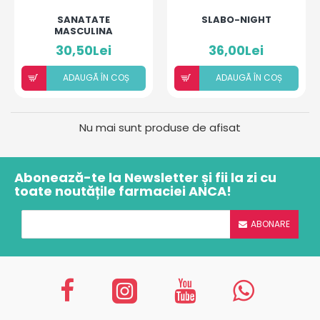
SANATATE
SLABO-NIGHT
MASCULINA
30,50Lei
36,00Lei
ADAUGÃ ÎN COȘ
ADAUGÃ ÎN COȘ
Nu mai sunt produse de afisat
Abonează-te la Newsletter și fii la zi cu
toate noutățile farmaciei ANCA!
ABONARE