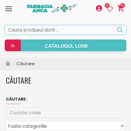
0
0
»
CATALOGUL LUNII
Căutare
CĂUTARE
CĂUTARE: