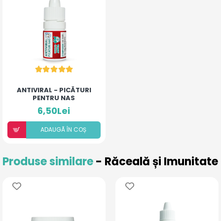
ANTIVIRAL - PICĂTURI
PENTRU NAS
6,50Lei
ADAUGÃ ÎN COȘ
Produse similare
- Răceală și Imunitate