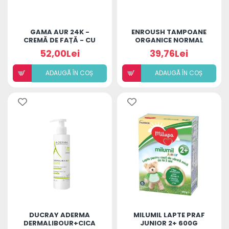
GAMA AUR 24K -
ENROUSH TAMPOANE
CREMĂ DE FAȚĂ - CU
ORGANICE NORMAL
PARFUM DE TRANDAFIR
52,00Lei
39,76Lei
ADAUGÃ ÎN COȘ
ADAUGÃ ÎN COȘ
DUCRAY ADERMA
MILUMIL LAPTE PRAF
DERMALIBOUR+CICA
JUNIOR 2+ 600G