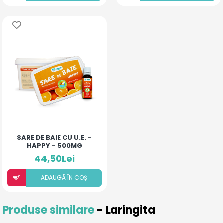
SARE DE BAIE CU U.E. -
HAPPY - 500MG
44,50Lei
ADAUGÃ ÎN COȘ
Produse similare
- Laringita