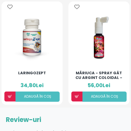
LARINGOZEPT
MĂRIUCA - SPRAY GÂT
CU ARGINT COLOIDAL -
LACTOFERINĂ
34,80Lei
56,00Lei
ADAUGÃ ÎN COȘ
ADAUGÃ ÎN COȘ
Review-uri