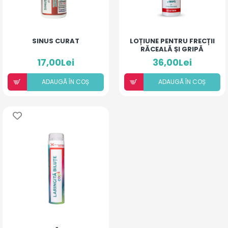
SINUS CURAT
LOȚIUNE PENTRU FRECȚII
RĂCEALĂ ȘI GRIPĂ
17,00Lei
36,00Lei
ADAUGÃ ÎN COȘ
ADAUGÃ ÎN COȘ