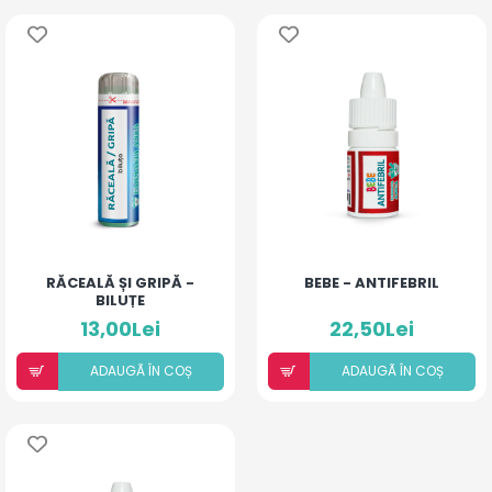
RĂCEALĂ ȘI GRIPĂ -
BEBE - ANTIFEBRIL
BILUȚE
13,00Lei
22,50Lei
ADAUGÃ ÎN COȘ
ADAUGÃ ÎN COȘ