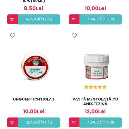
10% (50ML)
8,50Lei
10,00Lei
ADAUGÃ ÎN COȘ
ADAUGÃ ÎN COȘ
UNGUENT ICHTIOLAT
PASTĂ MENTOLATĂ CU
ANESTEZINĂ
10,00Lei
12,00Lei
ADAUGÃ ÎN COȘ
ADAUGÃ ÎN COȘ