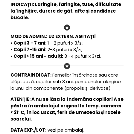
INDICAȚII:
Laringite, faringite, tuse, dificultate
la înghițire, durere de gât, afte și candidoze
bucale.
MOD DE ADMIN.:
UZ EXTERN. AGITAȚI!
•
Copii 3 - 7 ani:
1 - 2 pufuri x 3/zi;
•
Copii 7-15 ani:
2-3 pufuri x 3/zi;
•
Copii > 15 ani - adulți:
3 -4 pufuri x 3/zi.
CONTRAINDICAT:
Femeilor însărcinate sau care
alăptează, copiilor sub 3 ani, persoanelor alergice
la unul din componente (propolis și derivate).
ATENȚIE:
A nu se lăsa la îndemâna copiilor! A se
păstra în ambalajul original la
temp. camerei
< 21°C
, în loc uscat, ferit de umezeală și razele
soarelui.
DATA EXP./LOT:
vezi pe ambalaj.