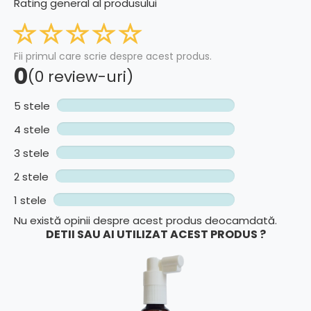
Rating general al produsului
Fii primul care scrie despre acest produs.
0
(0 review-uri)
5 stele
4 stele
3 stele
2 stele
1 stele
Nu există opinii despre acest produs deocamdată.
DETII SAU AI UTILIZAT ACEST PRODUS ?