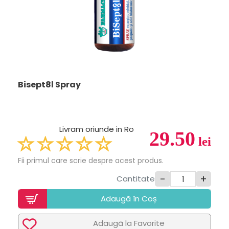
Bisept8l Spray
Livram oriunde in Ro
29.50
lei
Fii primul care scrie despre acest produs.
-
+
Cantitate
Adaugã în Coș
Adaugã la Favorite