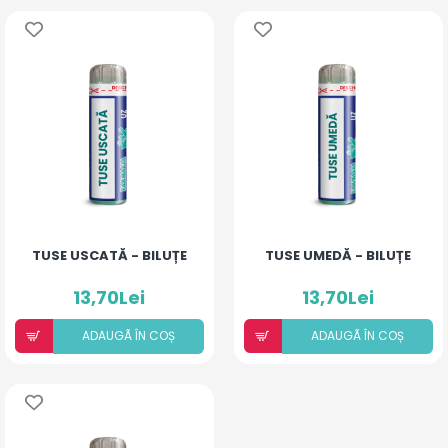
TUSE USCATĂ - BILUȚE
TUSE UMEDĂ - BILUȚE
13,70Lei
13,70Lei
ADAUGÃ ÎN COȘ
ADAUGÃ ÎN COȘ