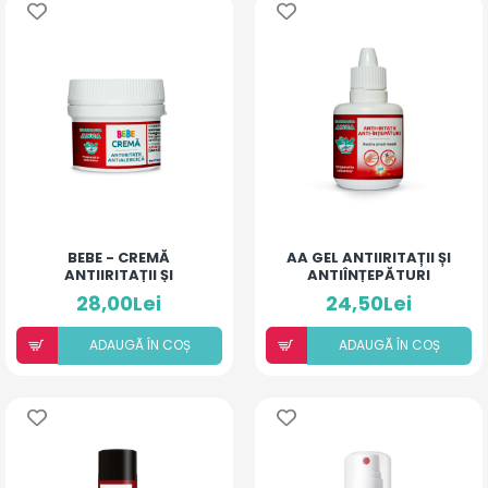
BEBE - CREMĂ
AA GEL ANTIIRITAȚII ȘI
ANTIIRITAȚII ȘI
ANTIÎNȚEPĂTURI
ANTIALERGICĂ
PENTRU ARSURI MEDII
28,00Lei
24,50Lei
ADAUGÃ ÎN COȘ
ADAUGÃ ÎN COȘ