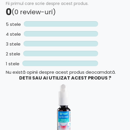
Fii primul care scrie despre acest produs.
0
(0 review-uri)
5 stele
4 stele
3 stele
2 stele
1 stele
Nu există opinii despre acest produs deocamdată.
DETII SAU AI UTILIZAT ACEST PRODUS ?