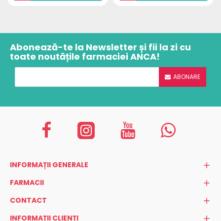
Abonează-te la Newsletter și fii la zi cu
toate noutățile farmaciei ANCA!
ABONARE
INFORMAȚII GENERALE
FARMACII
CONTACT
INFORMAȚII CLIENȚI