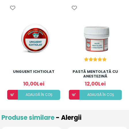
UNGUENT ICHTIOLAT
PASTĂ MENTOLATĂ CU
ANESTEZINĂ
10,00Lei
12,00Lei
ADAUGÃ ÎN COȘ
ADAUGÃ ÎN COȘ
Produse similare
- Alergii