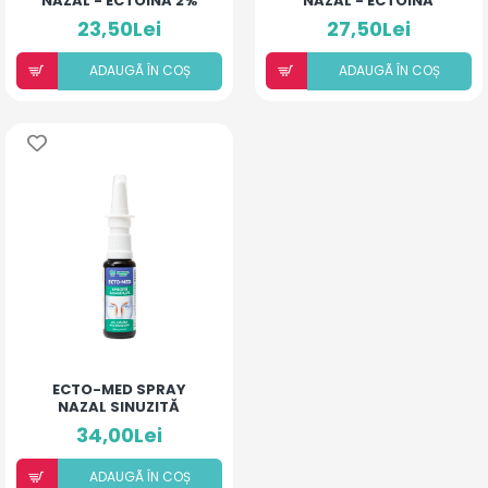
NAZAL - ECTOINĂ 2%
NAZAL - ECTOINĂ
LACTOFERINĂ
23,50Lei
27,50Lei
ADAUGÃ ÎN COȘ
ADAUGÃ ÎN COȘ
ECTO-MED SPRAY
NAZAL SINUZITĂ
34,00Lei
ADAUGÃ ÎN COȘ