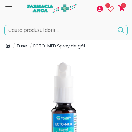
0
0
Tuse
ECTO-MED Spray de gât