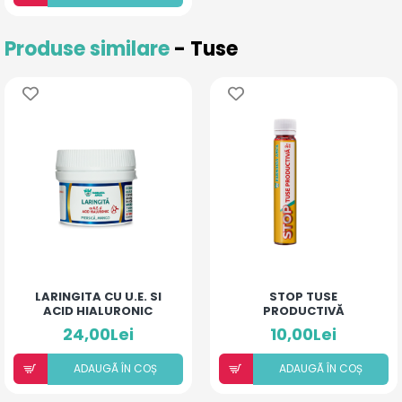
Produse similare
- Tuse
LARINGITA CU U.E. SI
STOP TUSE
ACID HIALURONIC
PRODUCTIVĂ
(PIERSICĂ ȘI MANGO)
24,00Lei
10,00Lei
ADAUGÃ ÎN COȘ
ADAUGÃ ÎN COȘ