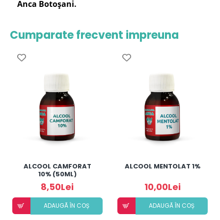
Anca Botoșani.
Cumparate frecvent impreuna
ALCOOL CAMFORAT
ALCOOL MENTOLAT 1%
10% (50ML)
8,50Lei
10,00Lei
ADAUGÃ ÎN COȘ
ADAUGÃ ÎN COȘ