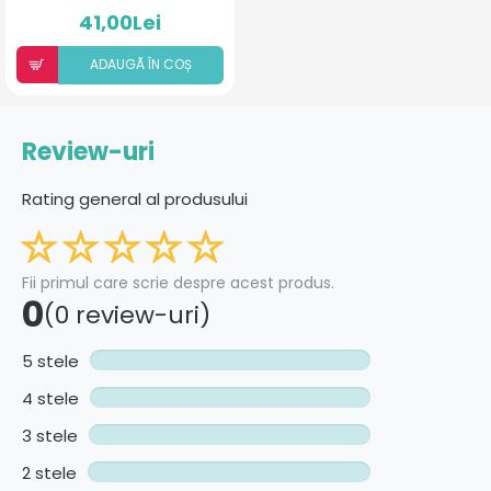
41,00Lei
ADAUGÃ ÎN COȘ
Review-uri
Rating general al produsului
Fii primul care scrie despre acest produs.
0
(0 review-uri)
5 stele
4 stele
3 stele
2 stele