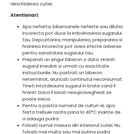
deschiderea cutiei.
Atentionari:
Apa nefiarta, biberoanele nefierte sau dilutia
incorecta pot duce la imbolnavirea sugarului
tau. Depozitarea, manipularea, prepararea si
hranirea incorecte pot avea efecte adverse
pentru sanatatea sugarului tau.
Preparati un singur biberon o data. Hraniti
sugarul imediat si urmati cu exactitate
instructiunile. Nu pastrati un biberon
neterminat, aruncati continutul neconsumat.
Tineti intotdeauna sugarul in brate cand il
hraniti. Daca il lasati nesupravegheat se
poate ineca.
Pentru a pastra numarul de culturi vii, apa
fiarta trebuie racita pana la 40°C inainte de
a adauga pudra.
Folositi numai masura din interiorul cutiei. Nu
folositi mai multa sau mai putina pudra