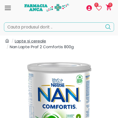
0
0
Lapte și cereale
Nan Lapte Praf 2 Comfortis 800g