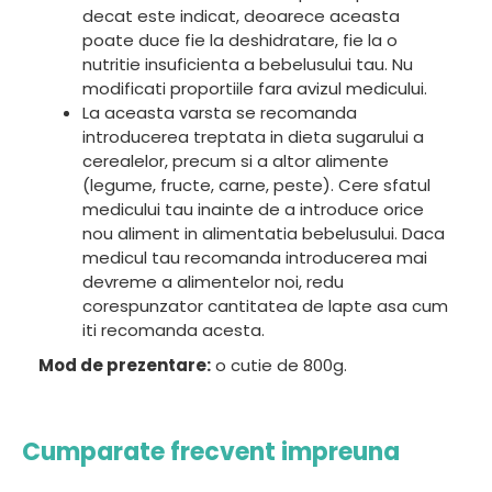
decat este indicat, deoarece aceasta
poate duce fie la deshidratare, fie la o
nutritie insuficienta a bebelusului tau. Nu
modificati proportiile fara avizul medicului.
La aceasta varsta se recomanda
introducerea treptata in dieta sugarului a
cerealelor, precum si a altor alimente
(legume, fructe, carne, peste). Cere sfatul
medicului tau inainte de a introduce orice
nou aliment in alimentatia bebelusului. Daca
medicul tau recomanda introducerea mai
devreme a alimentelor noi, redu
corespunzator cantitatea de lapte asa cum
iti recomanda acesta.
Mod de prezentare:
o cutie de 800g.
Cumparate frecvent impreuna