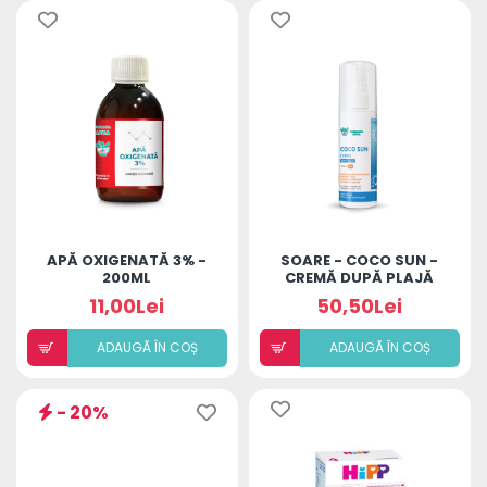
APĂ OXIGENATĂ 3% -
SOARE - COCO SUN -
200ML
CREMĂ DUPĂ PLAJĂ
11,00Lei
50,50Lei
ADAUGÃ ÎN COȘ
ADAUGÃ ÎN COȘ
- 20%