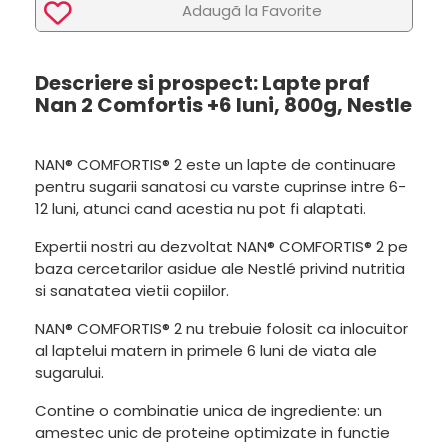
Adaugã la Favorite
Descriere si prospect: Lapte praf
Nan 2 Comfortis +6 luni, 800g, Nestle
NAN® COMFORTIS® 2 este un lapte de continuare
pentru sugarii sanatosi cu varste cuprinse intre 6-
12 luni, atunci cand acestia nu pot fi alaptati.
Expertii nostri au dezvoltat NAN® COMFORTIS® 2 pe
baza cercetarilor asidue ale Nestlé privind nutritia
si sanatatea vietii copiilor.
NAN® COMFORTIS® 2 nu trebuie folosit ca inlocuitor
al laptelui matern in primele 6 luni de viata ale
sugarului.
Contine o combinatie unica de ingrediente: un
amestec unic de proteine optimizate in functie