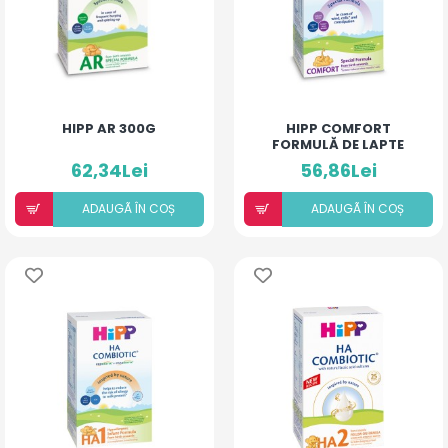
HIPP AR 300G
HIPP COMFORT
FORMULĂ DE LAPTE
SPECIALĂ 300G
62,34Lei
56,86Lei
ADAUGÃ ÎN COȘ
ADAUGÃ ÎN COȘ