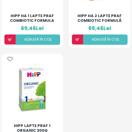
HIPP HA 1 LAPTE PRAF
HIPP HA 2 LAPTE PRAF
COMBIOTIC FORMULA
COMBIOTIC FORMULĂ
NOUA* 350G
NOUĂ* 350G
69,46Lei
69,46Lei
ADAUGÃ ÎN COȘ
ADAUGÃ ÎN COȘ
HIPP LAPTE PRAF 1
ORGANIC 300G