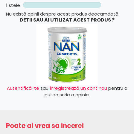
1 stele
Nu există opinii despre acest produs deocamdată.
DETII SAU AI UTILIZAT ACEST PRODUS ?
Autentifică-te
sau
înregistrează un cont nou
pentru a
putea scrie o opinie.
Poate ai vrea sa incerci