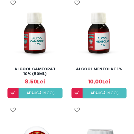
ALCOOL CAMFORAT
ALCOOL MENTOLAT 1%
10% (50ML)
8,50Lei
10,00Lei
ADAUGÃ ÎN COȘ
ADAUGÃ ÎN COȘ