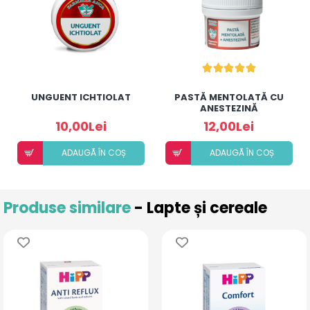
UNGUENT ICHTIOLAT
PASTĂ MENTOLATĂ CU
ANESTEZINĂ
10,00Lei
12,00Lei
ADAUGÃ ÎN COȘ
ADAUGÃ ÎN COȘ
Produse similare
- Lapte și cereale