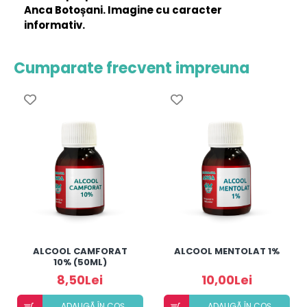
Anca Botoșani. Imagine cu caracter
informativ.
Cumparate frecvent impreuna
ALCOOL CAMFORAT
ALCOOL MENTOLAT 1%
10% (50ML)
8,50Lei
10,00Lei
ADAUGÃ ÎN COȘ
ADAUGÃ ÎN COȘ