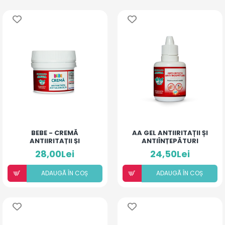
BEBE - CREMĂ
AA GEL ANTIIRITAȚII ȘI
ANTIIRITAȚII ȘI
ANTIÎNȚEPĂTURI
ANTIALERGICĂ
PENTRU ARSURI MEDII
28,00Lei
24,50Lei
ADAUGÃ ÎN COȘ
ADAUGÃ ÎN COȘ