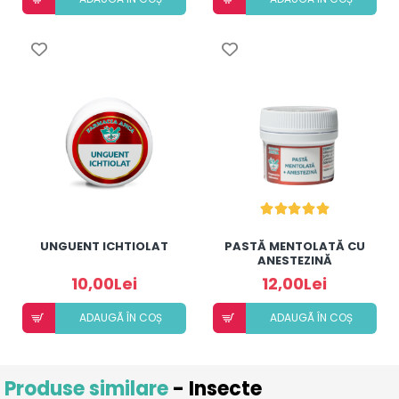
UNGUENT ICHTIOLAT
PASTĂ MENTOLATĂ CU
ANESTEZINĂ
10,00Lei
12,00Lei
ADAUGÃ ÎN COȘ
ADAUGÃ ÎN COȘ
Produse similare
- Insecte