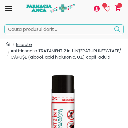
0
0
Insecte
Anti-insecte TRATAMENT 2 in 1 ÎNȚEPĂTURI INFECTATE/
CĂPUȘE (alcool, acid hialuronic, U.E) copii-adulti