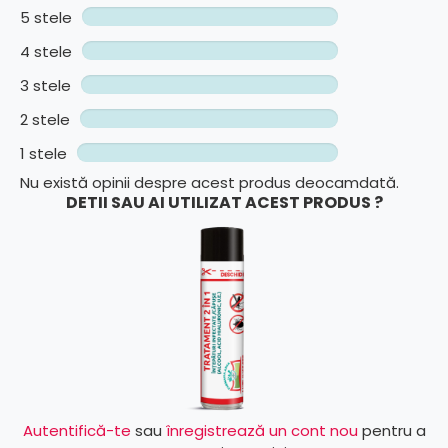
5 stele
4 stele
3 stele
2 stele
1 stele
Nu există opinii despre acest produs deocamdată.
DETII SAU AI UTILIZAT ACEST PRODUS ?
Autentifică-te
sau
înregistrează un cont nou
pentru a