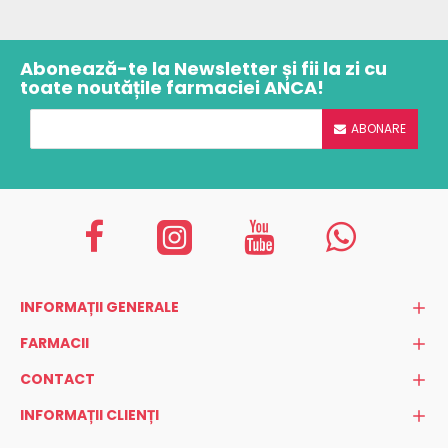
Abonează-te la Newsletter și fii la zi cu
toate noutățile farmaciei ANCA!
ABONARE
INFORMAȚII GENERALE
FARMACII
CONTACT
INFORMAȚII CLIENȚI