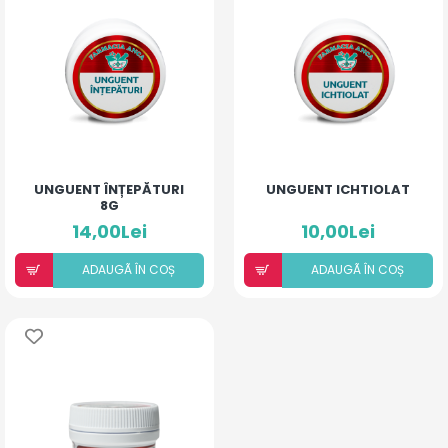
UNGUENT ÎNȚEPĂTURI
UNGUENT ICHTIOLAT
8G
14,00Lei
10,00Lei
ADAUGÃ ÎN COȘ
ADAUGÃ ÎN COȘ