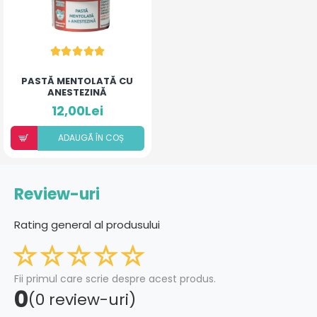
PASTĂ MENTOLATĂ CU
ANESTEZINĂ
12,00Lei
ADAUGÃ ÎN COȘ
Review-uri
Rating general al produsului
Fii primul care scrie despre acest produs.
0
(0 review-uri)