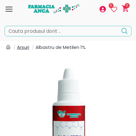
0
0
Arsuri
Albastru de Metilen 1%