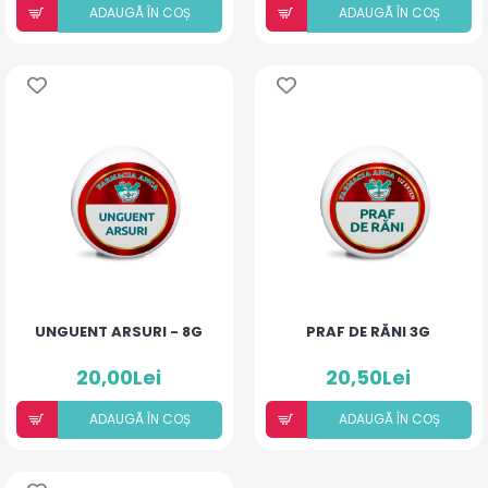
ADAUGÃ ÎN COȘ
ADAUGÃ ÎN COȘ
UNGUENT ARSURI - 8G
PRAF DE RĂNI 3G
20,00Lei
20,50Lei
ADAUGÃ ÎN COȘ
ADAUGÃ ÎN COȘ