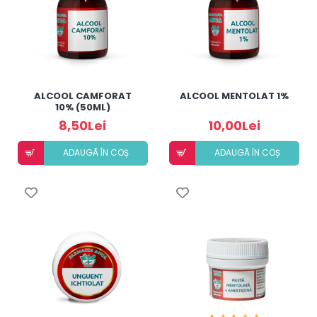
ALCOOL CAMFORAT
ALCOOL MENTOLAT 1%
10% (50ML)
8,50Lei
10,00Lei
ADAUGÃ ÎN COȘ
ADAUGÃ ÎN COȘ