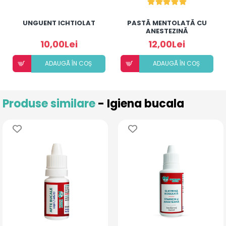
UNGUENT ICHTIOLAT
PASTĂ MENTOLATĂ CU
ANESTEZINĂ
10,00Lei
12,00Lei
ADAUGÃ ÎN COȘ
ADAUGÃ ÎN COȘ
Produse similare
- Igiena bucala