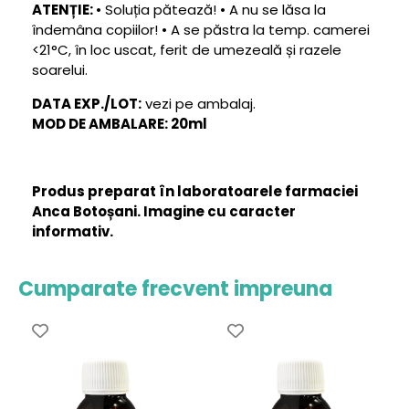
ATENȚIE:
• Soluția pătează! • A nu se lăsa la
îndemâna copiilor! • A se păstra la temp. camerei
<21°C, în loc uscat, ferit de umezeală și razele
soarelui.
DATA EXP./LOT:
vezi pe ambalaj.
MOD DE AMBALARE: 20ml
Produs preparat în laboratoarele farmaciei
Anca Botoșani. Imagine cu caracter
informativ.
Cumparate frecvent impreuna