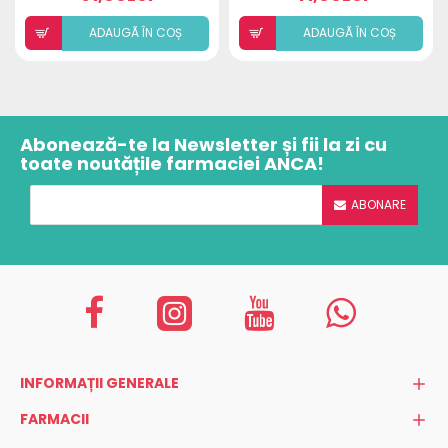
ADAUGÃ ÎN COȘ
ADAUGÃ ÎN COȘ
Abonează-te la Newsletter și fii la zi cu
toate noutățile farmaciei ANCA!
ABONARE
INFORMAȚII GENERALE
FARMACII