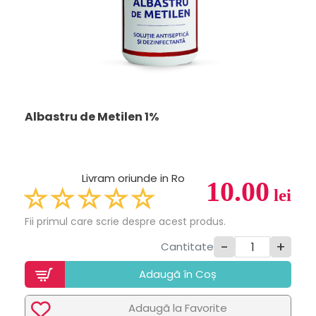
Albastru de Metilen 1%
Livram oriunde in Ro
10.00
lei
Fii primul care scrie despre acest produs.
-
+
Cantitate
Adaugã în Coș
Adaugã la Favorite