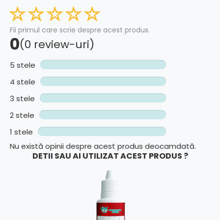
Fii primul care scrie despre acest produs.
0
(0 review-uri)
5 stele
4 stele
3 stele
2 stele
1 stele
Nu există opinii despre acest produs deocamdată.
DETII SAU AI UTILIZAT ACEST PRODUS ?