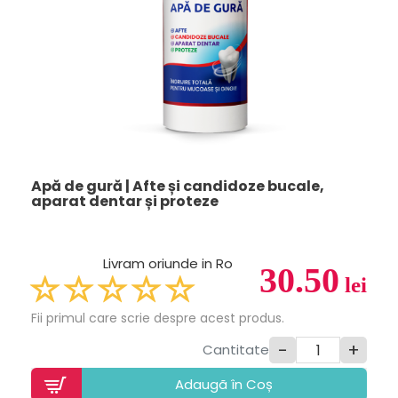
Apă de gură | Afte și candidoze bucale,
aparat dentar și proteze
Livram oriunde in Ro
30.50
lei
Fii primul care scrie despre acest produs.
-
+
Cantitate
Adaugã în Coș