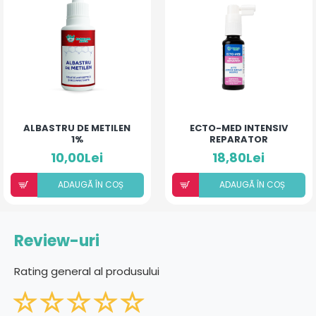
ALBASTRU DE METILEN
ECTO-MED INTENSIV
1%
REPARATOR
10,00Lei
18,80Lei
ADAUGÃ ÎN COȘ
ADAUGÃ ÎN COȘ
Review-uri
Rating general al produsului