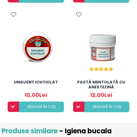
UNGUENT ICHTIOLAT
PASTĂ MENTOLATĂ CU
ANESTEZINĂ
10,00Lei
12,00Lei
ADAUGÃ ÎN COȘ
ADAUGÃ ÎN COȘ
Produse similare
- Igiena bucala