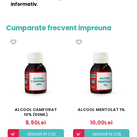
informativ.
Cumparate frecvent impreuna
ALCOOL CAMFORAT
ALCOOL MENTOLAT 1%
10% (50ML)
8,50Lei
10,00Lei
ADAUGÃ ÎN COȘ
ADAUGÃ ÎN COȘ