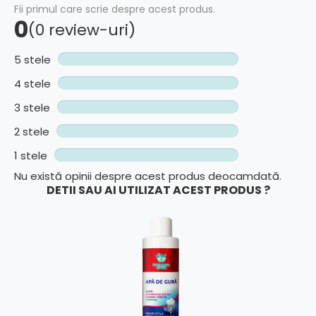
Fii primul care scrie despre acest produs.
0
(0 review-uri)
5 stele
4 stele
3 stele
2 stele
1 stele
Nu există opinii despre acest produs deocamdată.
DETII SAU AI UTILIZAT ACEST PRODUS ?