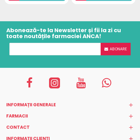
Abonează-te la Newsletter și fii la zi cu
toate noutățile farmaciei ANCA!
ABONARE
INFORMAȚII GENERALE
FARMACII
CONTACT
INFORMAȚII CLIENȚI