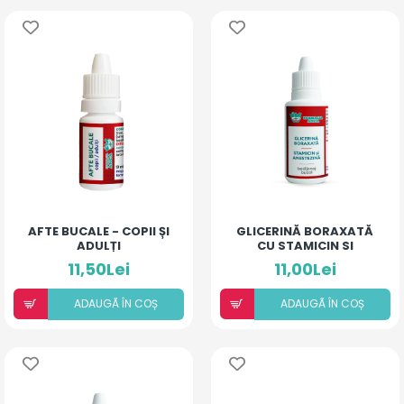
AFTE BUCALE - COPII ȘI
GLICERINĂ BORAXATĂ
ADULȚI
CU STAMICIN SI
ANESTEZINĂ
11,50Lei
11,00Lei
ADAUGÃ ÎN COȘ
ADAUGÃ ÎN COȘ