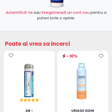
Autentifică-te
sau
înregistrează un cont nou
pentru a
putea scrie o opinie.
Poate ai vrea sa incerci
- 10%
AB -
URIAGE ISDIN