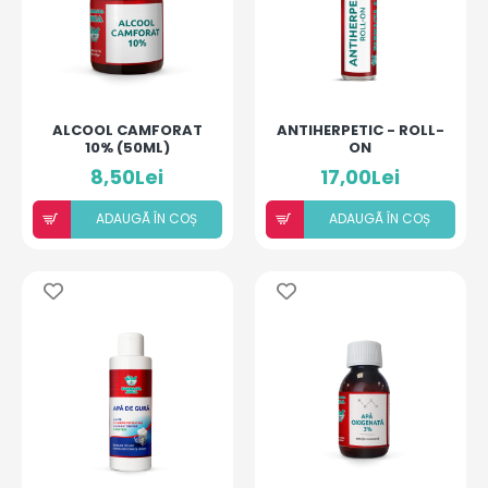
ALCOOL CAMFORAT
ANTIHERPETIC - ROLL-
10% (50ML)
ON
8,50Lei
17,00Lei
ADAUGÃ ÎN COȘ
ADAUGÃ ÎN COȘ