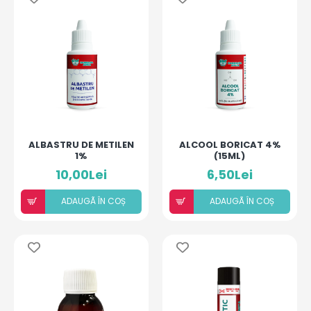
ALBASTRU DE METILEN
ALCOOL BORICAT 4%
1%
(15ML)
10,00Lei
6,50Lei
ADAUGÃ ÎN COȘ
ADAUGÃ ÎN COȘ