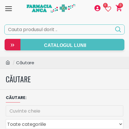
0
0
»
CATALOGUL LUNII
Căutare
CĂUTARE
CĂUTARE: