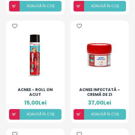
ADAUGÃ ÎN COȘ
ADAUGÃ ÎN COȘ
ACNEE - ROLL ON
ACNEE INFECTATĂ -
ACUT
CREMĂ DE ZI
15,00Lei
37,00Lei
ADAUGÃ ÎN COȘ
ADAUGÃ ÎN COȘ