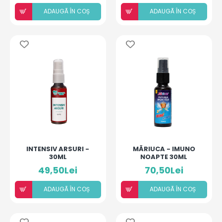
ADAUGÃ ÎN COȘ
ADAUGÃ ÎN COȘ
INTENSIV ARSURI -
MĂRIUCA - IMUNO
30ML
NOAPTE 30ML
49,50Lei
70,50Lei
ADAUGÃ ÎN COȘ
ADAUGÃ ÎN COȘ