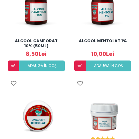
ALCOOL CAMFORAT
ALCOOL MENTOLAT 1%
10% (50ML)
8,50Lei
10,00Lei
ADAUGÃ ÎN COȘ
ADAUGÃ ÎN COȘ