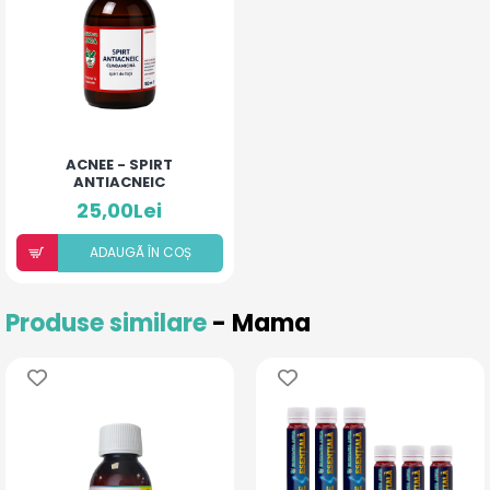
ACNEE - SPIRT
ANTIACNEIC
25,00Lei
ADAUGÃ ÎN COȘ
Produse similare
- Mama