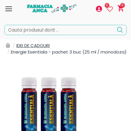
0
0
IDEI DE CADOURI
Energie Esentiala - pachet 3 buc (25 ml / monodoza)