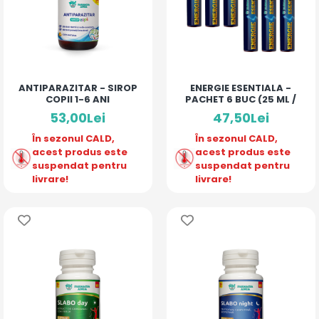
ANTIPARAZITAR - SIROP
ENERGIE ESENTIALA -
COPII 1-6 ANI
PACHET 6 BUC (25 ML /
MONODOZA)
53,00Lei
47,50Lei
În sezonul CALD,
În sezonul CALD,
acest produs este
acest produs este
suspendat pentru
suspendat pentru
livrare!
livrare!