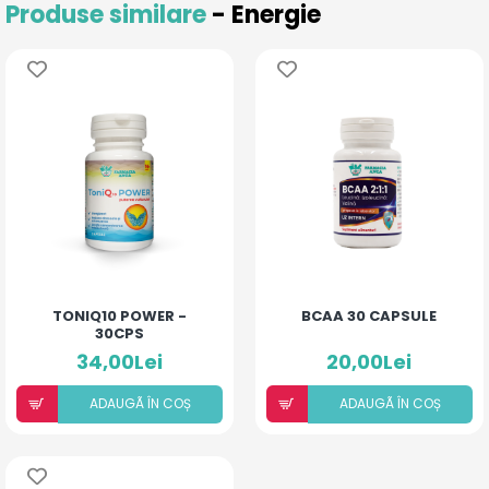
Produse similare
- Energie
TONIQ10 POWER -
BCAA 30 CAPSULE
30CPS
34,00Lei
20,00Lei
ADAUGÃ ÎN COȘ
ADAUGÃ ÎN COȘ