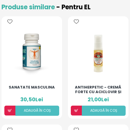
Produse similare
- Pentru EL
SANATATE MASCULINA
ANTIHERPETIC - CREMĂ
FORTE CU ACICLOVIR ȘI
ULEIURI ESENȚIALE
30,50Lei
21,00Lei
ADAUGÃ ÎN COȘ
ADAUGÃ ÎN COȘ