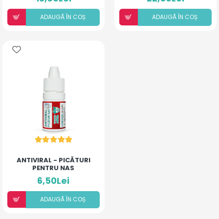
ADAUGÃ ÎN COȘ
ADAUGÃ ÎN COȘ
ANTIVIRAL - PICĂTURI
PENTRU NAS
6,50Lei
ADAUGÃ ÎN COȘ