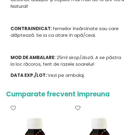
Natural!
CONTRAINDICAT:
femeilor însărcinate sau care
alăptează. Se ia ca atare în apă/ceai.
MOD DE AMBALARE:
25ml sirop/doză. A se păstra
la loc răcoros, ferit de razele soarelui!
DATA EXP./LOT:
Vezi pe ambalaj.
Cumparate frecvent impreuna