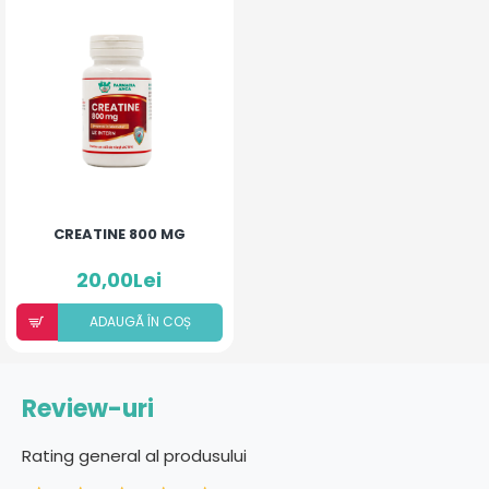
CREATINE 800 MG
20,00Lei
ADAUGÃ ÎN COȘ
Review-uri
Rating general al produsului