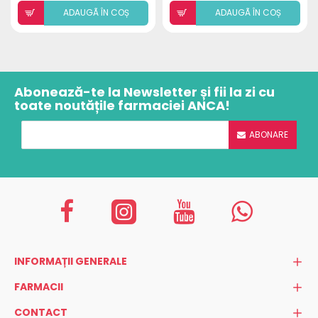
ADAUGÃ ÎN COȘ
ADAUGÃ ÎN COȘ
Abonează-te la Newsletter și fii la zi cu
toate noutățile farmaciei ANCA!
ABONARE
INFORMAȚII GENERALE
FARMACII
CONTACT