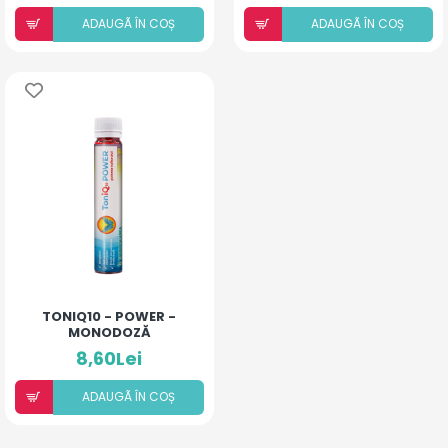
ADAUGÃ ÎN COȘ
ADAUGÃ ÎN COȘ
TONIQ10 - POWER -
MONODOZĂ
8,60Lei
ADAUGÃ ÎN COȘ