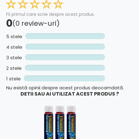
Fii primul care scrie despre acest produs.
0
(0 review-uri)
5 stele
4 stele
3 stele
2 stele
1 stele
Nu există opinii despre acest produs deocamdată.
DETII SAU AI UTILIZAT ACEST PRODUS ?