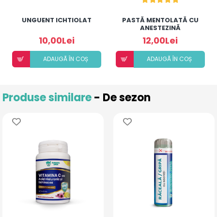
UNGUENT ICHTIOLAT
PASTĂ MENTOLATĂ CU
ANESTEZINĂ
10,00Lei
12,00Lei
ADAUGÃ ÎN COȘ
ADAUGÃ ÎN COȘ
Produse similare
- De sezon