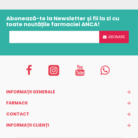
Abonează-te la Newsletter și fii la zi cu
toate noutățile farmaciei ANCA!
ABONARE
INFORMAȚII GENERALE
FARMACII
CONTACT
INFORMAȚII CLIENȚI