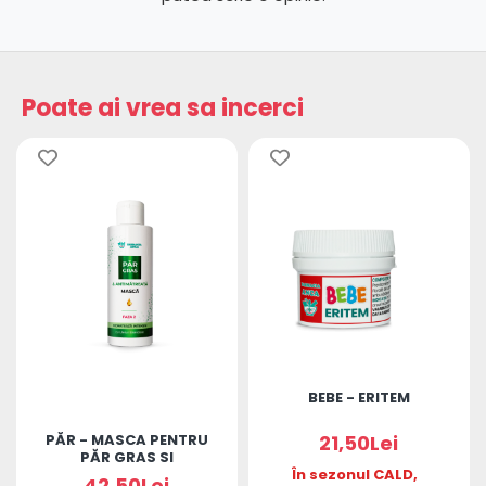
Poate ai vrea sa incerci
BEBE - ERITEM
PĂR - MASCA PENTRU
21,50Lei
PĂR GRAS SI
ANTIMATREATA
În sezonul CALD,
42,50Lei