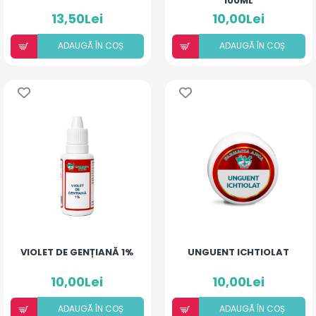
100ML
13,50Lei
10,00Lei
ADAUGÃ ÎN COȘ
ADAUGÃ ÎN COȘ
VIOLET DE GENȚIANĂ 1%
UNGUENT ICHTIOLAT
10,00Lei
10,00Lei
ADAUGÃ ÎN COȘ
ADAUGÃ ÎN COȘ