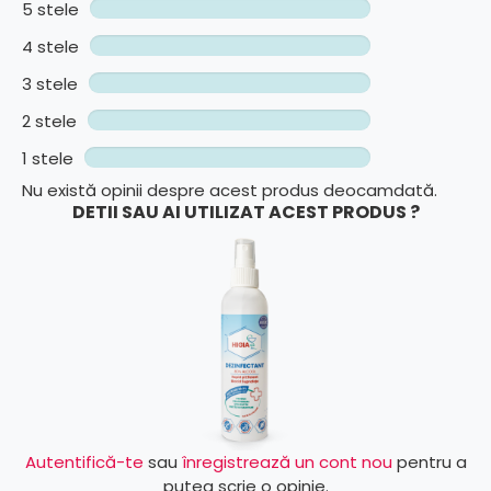
5 stele
4 stele
3 stele
2 stele
1 stele
Nu există opinii despre acest produs deocamdată.
DETII SAU AI UTILIZAT ACEST PRODUS ?
Autentifică-te
sau
înregistrează un cont nou
pentru a
putea scrie o opinie.