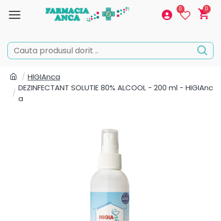
0
0
HIGIAnca
DEZINFECTANT SOLUTIE 80% ALCOOL - 200 ml - HIGIAnc
a