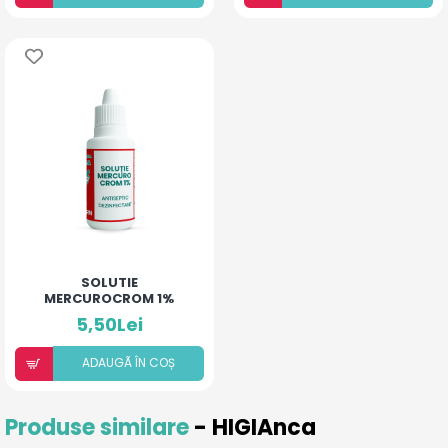
SOLUTIE
MERCUROCROM 1%
5,50Lei
ADAUGÃ ÎN COȘ
Produse similare
- HIGIAnca