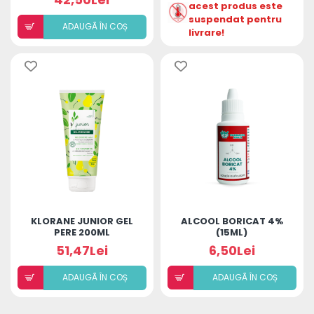
acest produs este
suspendat pentru
ADAUGÃ ÎN COȘ
livrare!
KLORANE JUNIOR GEL
ALCOOL BORICAT 4%
PERE 200ML
(15ML)
51,47Lei
6,50Lei
ADAUGÃ ÎN COȘ
ADAUGÃ ÎN COȘ