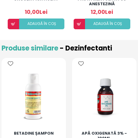
ANESTEZINĂ
10,00Lei
12,00Lei
ADAUGÃ ÎN COȘ
ADAUGÃ ÎN COȘ
Produse similare
- Dezinfectanti
BETADINE ȘAMPON
APĂ OXIGENATĂ 3% -