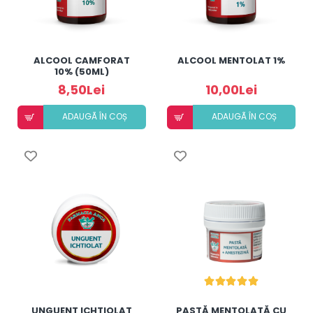
ALCOOL CAMFORAT
ALCOOL MENTOLAT 1%
10% (50ML)
8,50Lei
10,00Lei
ADAUGÃ ÎN COȘ
ADAUGÃ ÎN COȘ
UNGUENT ICHTIOLAT
PASTĂ MENTOLATĂ CU