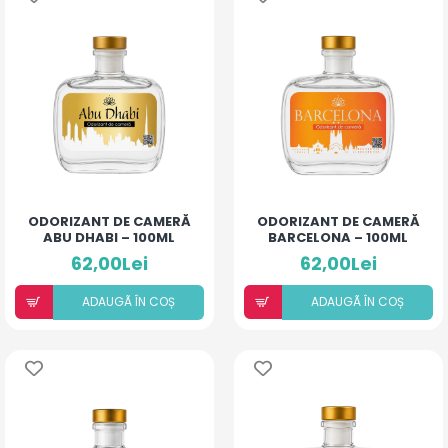
ODORIZANT DE CAMERĂ
ODORIZANT DE CAMERĂ
ABU DHABI – 100ML
BARCELONA – 100ML
62,00Lei
62,00Lei
ADAUGÃ ÎN COȘ
ADAUGÃ ÎN COȘ