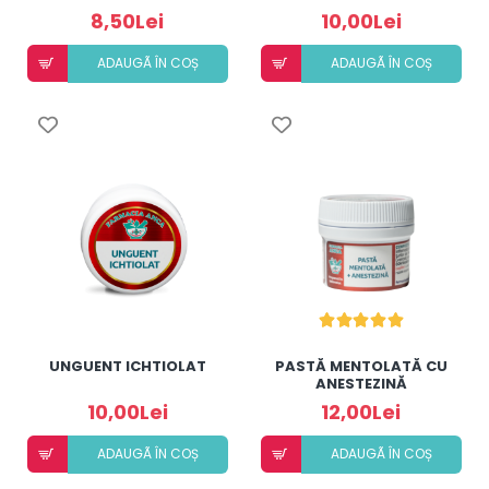
8,50Lei
10,00Lei
ADAUGÃ ÎN COȘ
ADAUGÃ ÎN COȘ
UNGUENT ICHTIOLAT
PASTĂ MENTOLATĂ CU
ANESTEZINĂ
10,00Lei
12,00Lei
ADAUGÃ ÎN COȘ
ADAUGÃ ÎN COȘ