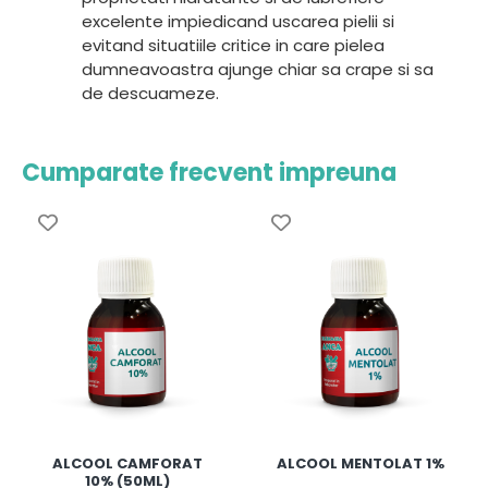
excelente impiedicand uscarea pielii si
evitand situatiile critice in care pielea
dumneavoastra ajunge chiar sa crape si sa
de descuameze.
Cumparate frecvent impreuna
ALCOOL CAMFORAT
ALCOOL MENTOLAT 1%
10% (50ML)