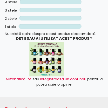
4 stele
3 stele
2 stele
1 stele
Nu există opinii despre acest produs deocamdată.
DETII SAU AI UTILIZAT ACEST PRODUS ?
Autentifică-te
sau
înregistrează un cont nou
pentru a
putea scrie o opinie.