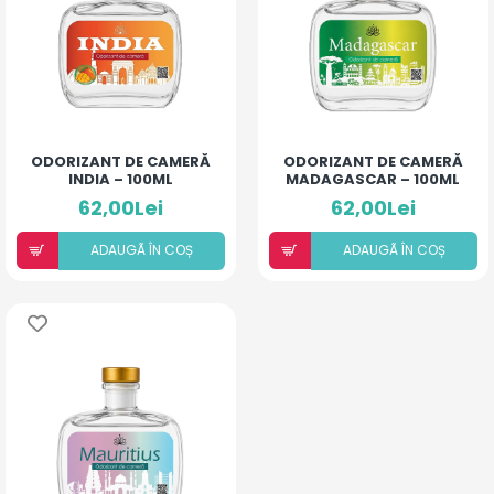
ODORIZANT DE CAMERĂ
ODORIZANT DE CAMERĂ
INDIA – 100ML
MADAGASCAR – 100ML
62,00Lei
62,00Lei
ADAUGÃ ÎN COȘ
ADAUGÃ ÎN COȘ