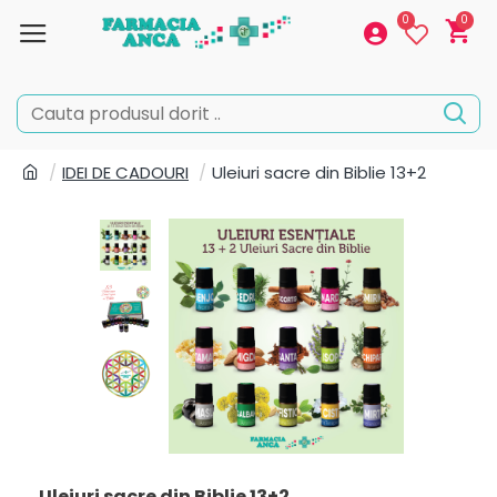
0
0
IDEI DE CADOURI
Uleiuri sacre din Biblie 13+2
Uleiuri sacre din Biblie 13+2