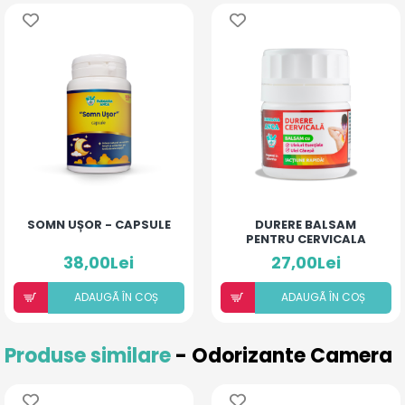
SOMN UȘOR - CAPSULE
DURERE BALSAM
PENTRU CERVICALA
38,00Lei
27,00Lei
ADAUGÃ ÎN COȘ
ADAUGÃ ÎN COȘ
Produse similare
- Odorizante Camera