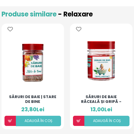
Produse similare
- Relaxare
SĂRURI DE BAIE | STARE
SĂRURI DE BAIE
DE BINE
RĂCEALĂ ȘI GRIPĂ -
BEBE ȘI COPII
23,80Lei
13,00Lei
ADAUGÃ ÎN COȘ
ADAUGÃ ÎN COȘ