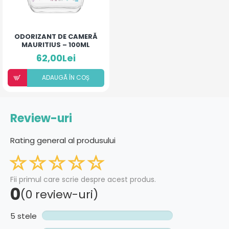
ODORIZANT DE CAMERĂ
MAURITIUS – 100ML
62,00Lei
ADAUGÃ ÎN COȘ
Review-uri
Rating general al produsului
Fii primul care scrie despre acest produs.
0
(0 review-uri)
5 stele