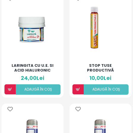
LARINGITA CU U.E. SI
STOP TUSE
ACID HIALURONIC
PRODUCTIVĂ
(PIERSICĂ ȘI MANGO)
24,00Lei
10,00Lei
ADAUGÃ ÎN COȘ
ADAUGÃ ÎN COȘ