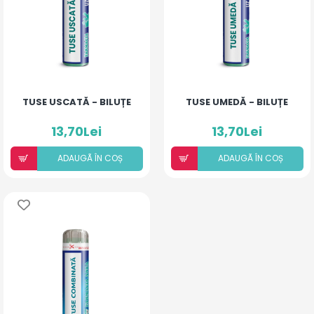
TUSE USCATĂ - BILUȚE
TUSE UMEDĂ - BILUȚE
13,70Lei
13,70Lei
ADAUGÃ ÎN COȘ
ADAUGÃ ÎN COȘ