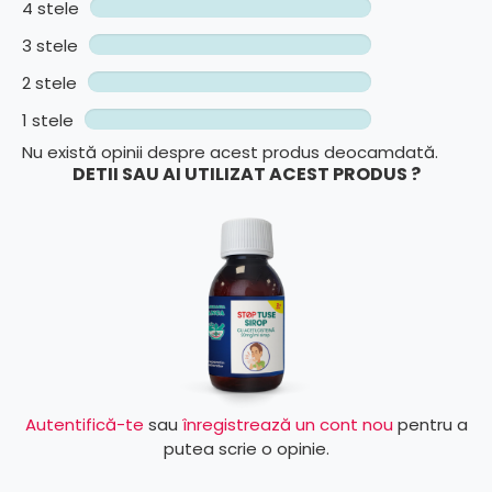
4 stele
3 stele
2 stele
1 stele
Nu există opinii despre acest produs deocamdată.
DETII SAU AI UTILIZAT ACEST PRODUS ?
Autentifică-te
sau
înregistrează un cont nou
pentru a
putea scrie o opinie.