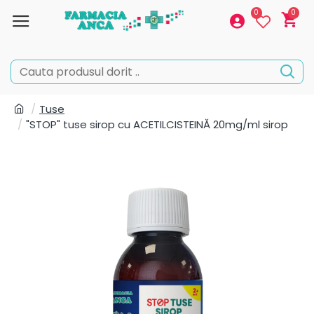
0
0
Tuse
"STOP" tuse sirop cu ACETILCISTEINĂ 20mg/ml sirop