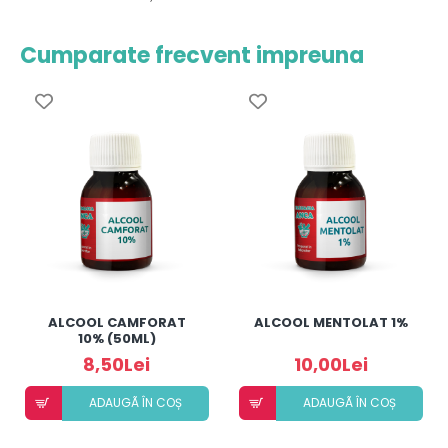
Cumparate frecvent impreuna
ALCOOL CAMFORAT
ALCOOL MENTOLAT 1%
10% (50ML)
8,50Lei
10,00Lei
ADAUGÃ ÎN COȘ
ADAUGÃ ÎN COȘ