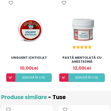
UNGUENT ICHTIOLAT
PASTĂ MENTOLATĂ CU
ANESTEZINĂ
10,00Lei
12,00Lei
ADAUGÃ ÎN COȘ
ADAUGÃ ÎN COȘ
Produse similare
- Tuse